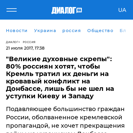
UA
Новости
Украина
россия
Общество
Блог
ДИАЛОГ
РОССИЯ
21 июля 2017, 17:38
​"Великие духовные скрепы":
80% россиян хотят, чтобы
Кремль тратил их деньги на
кровавый конфликт на
Донбассе, лишь бы не шел на
уступки Киеву и Западу
Подавляющее большинство граждан
России, оболваненное кремлевской
пропагандой, не хочет прекращения