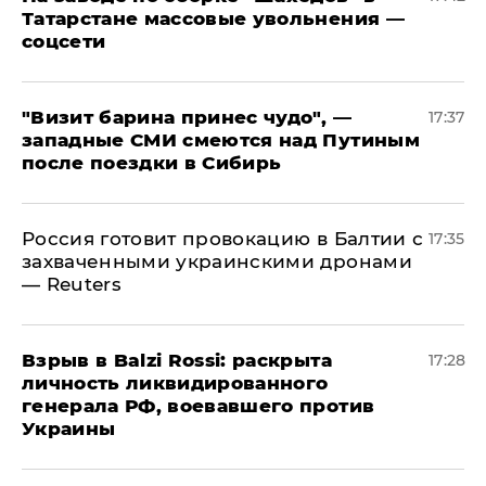
Татарстане массовые увольнения —
соцсети
"Визит барина принес чудо", —
17:37
западные СМИ смеются над Путиным
после поездки в Сибирь
​Россия готовит провокацию в Балтии с
17:35
захваченными украинскими дронами
— Reuters
​Взрыв в Balzi Rossi: раскрыта
17:28
личность ликвидированного
генерала РФ, воевавшего против
Украины