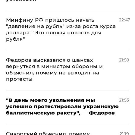
Минфину РФ пришлось начать
22:47
"давление на рубль" из-за роста курса
доллара: "Это плохая новость для
рубля"
Федоров высказался о шансах
21:59
вернуться в министры обороны и
объяснил, почему не выходит на
протесты
​"В день моего увольнения мы
21:53
успешно протестировали украинскую
баллистическую ракету", — Федоров
Сикорский объяснил, почему
21:19