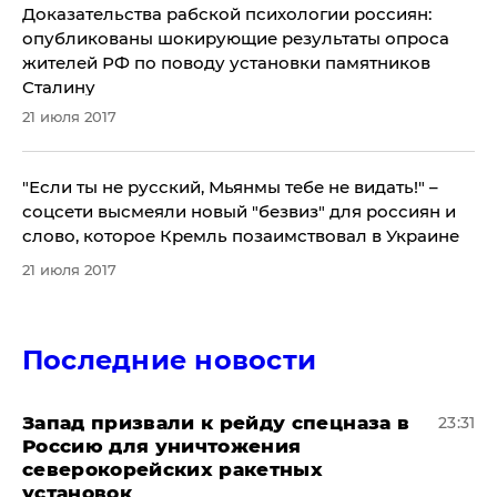
Доказательства рабской психологии россиян:
опубликованы шокирующие результаты опроса
жителей РФ по поводу установки памятников
Сталину
21 июля 2017
​"Если ты не русский, Мьянмы тебе не видать!" –
соцсети высмеяли новый "безвиз" для россиян и
слово, которое Кремль позаимствовал в Украине
21 июля 2017
Последние новости
Запад призвали к рейду спецназа в
23:31
Россию для уничтожения
северокорейских ракетных
установок