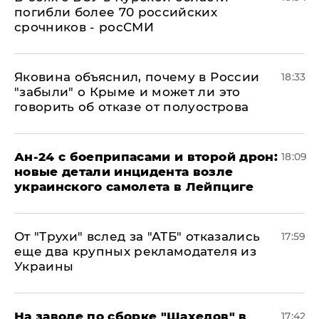
погибли более 70 российских
срочников - росСМИ
Яковина объяснил, почему в России
18:33
"забыли" о Крыме и может ли это
говорить об отказе от полуострова
Ан-24 с боеприпасами и второй дрон:
18:09
новые детали инцидента возле
украинского самолета в Лейпциге
От "Трухи" вслед за "АТБ" отказались
17:59
еще два крупных рекламодателя из
Украины
На заводе по сборке "Шахедов" в
17:42