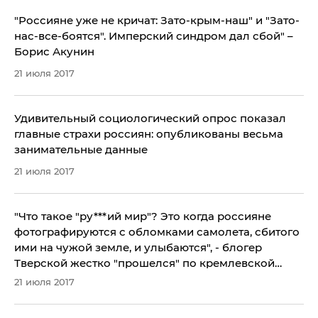
"Россияне уже не кричат: Зато-крым-наш" и "Зато-
нас-все-боятся". Имперский синдром дал сбой" –
Борис Акунин
21 июля 2017
Удивительный социологический опрос показал
главные страхи россиян: опубликованы весьма
занимательные данные
21 июля 2017
​"Что такое "ру***ий мир"? Это когда россияне
фотографируются с обломками самолета, сбитого
ими на чужой земле, и улыбаются", - блогер
Тверской жестко "прошелся" по кремлевской
идеологии в годовщину МН17
21 июля 2017