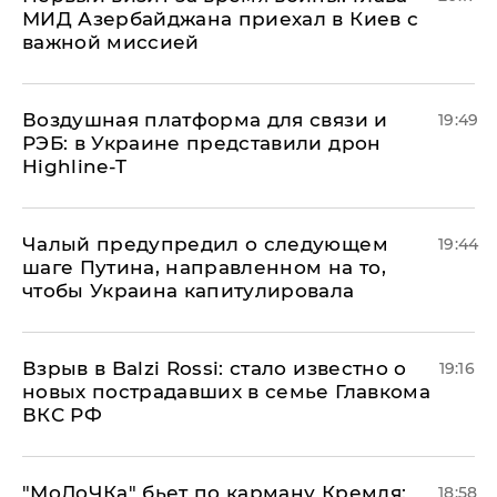
МИД Азербайджана приехал в Киев с
важной миссией
Воздушная платформа для связи и
19:49
РЭБ: в Украине представили дрон
Highline-T
Чалый предупредил о следующем
19:44
шаге Путина, направленном на то,
чтобы Украина капитулировала
Взрыв в Balzi Rossi: стало известно о
19:16
новых пострадавших в семье Главкома
ВКС РФ
​"МоЛоЧКа" бьет по карману Кремля:
18:58