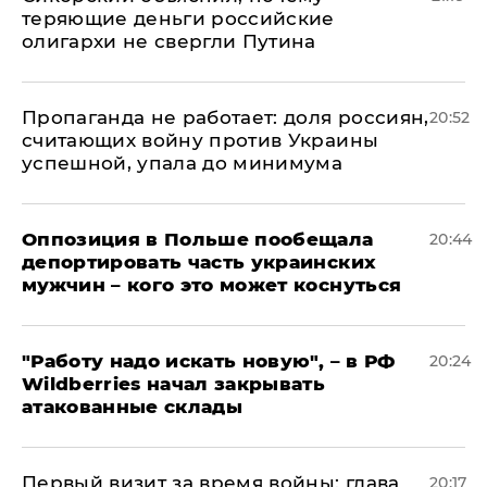
теряющие деньги российские
олигархи не свергли Путина
​Пропаганда не работает: доля россиян,
20:52
считающих войну против Украины
успешной, упала до минимума
Оппозиция в Польше пообещала
20:44
депортировать часть украинских
мужчин – кого это может коснуться
"Работу надо искать новую", – в РФ
20:24
Wildberries начал закрывать
атакованные склады
Первый визит за время войны: глава
20:17