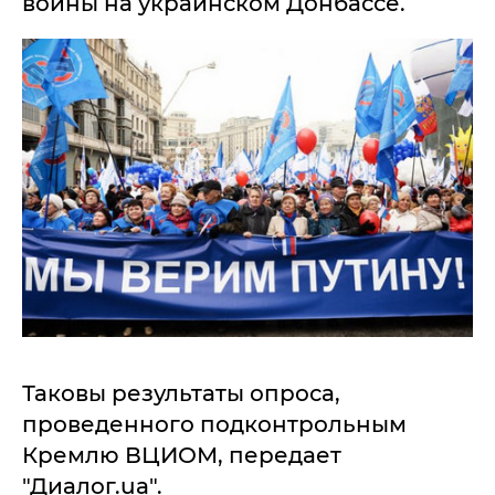
войны на украинском Донбассе.
Таковы результаты опроса,
проведенного подконтрольным
Кремлю ВЦИОМ, передает
"Диалог.ua".