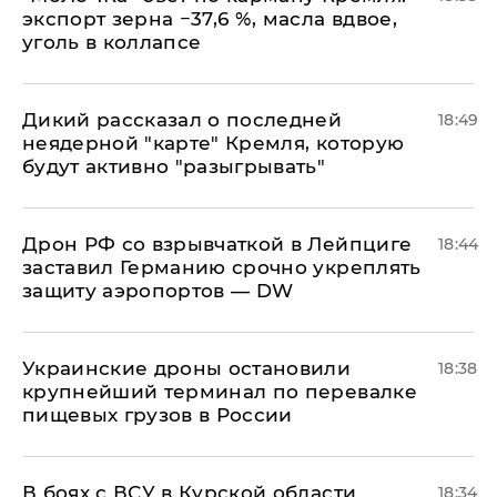
экспорт зерна −37,6 %, масла вдвое,
уголь в коллапсе
Дикий рассказал о последней
18:49
неядерной "карте" Кремля, которую
будут активно "разыгрывать"
​Дрон РФ со взрывчаткой в Лейпциге
18:44
заставил Германию срочно укреплять
защиту аэропортов — DW
Украинские дроны остановили
18:38
крупнейший терминал по перевалке
пищевых грузов в России
В боях с ВСУ в Курской области
18:34