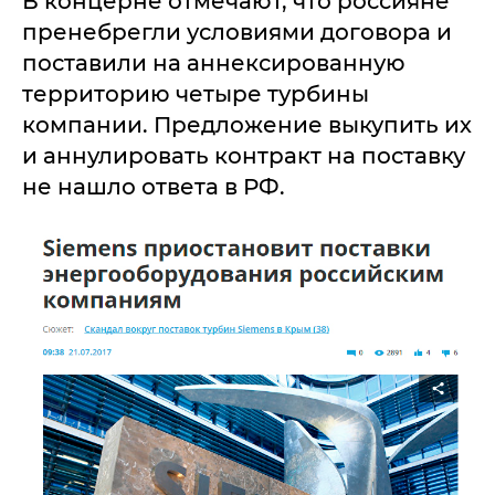
В концерне отмечают, что россияне
пренебрегли условиями договора и
поставили на аннексированную
территорию четыре турбины
компании. Предложение выкупить их
и аннулировать контракт на поставку
не нашло ответа в РФ.