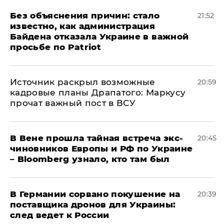
Без объяснения причин: стало
21:52
известно, как администрация
Байдена отказала Украине в важной
просьбе по Patriot
​Источник раскрыл возможные
20:59
кадровые планы Драпатого: Маркусу
прочат важный пост в ВСУ
В Вене прошла тайная встреча экс-
20:45
чиновников Европы и РФ по Украине
– Bloomberg узнало, кто там был
​В Германии сорвано покушение на
20:39
поставщика дронов для Украины:
след ведет к России