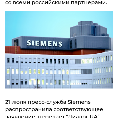
со всеми российскими партнерами.
21 июля пресс-служба Siemens
распространила соответствующее
заявление, передает “Диалог.UA”.