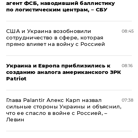
агент ФСБ, наводивший баллистику
по логистическим центрам, – СБУ
США и Украина возобновили
08:45
сотрудничество в сфере, которая
прямо влияет на войну с Россией
Украина и Европа приблизились к
08:16
созданию аналога американского ЗРК
Patriot
Глава Palantir Алекс Карп назвал
07:38
сильные стороны Украины и объяснил,
что ее спасло в войне с Россией, –
Левин