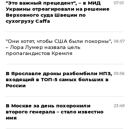
"Это важный прецедент", – в МИД
07:01
Украины отреагировали на решение
Верховного суда Швеции по
сухогрузу Caffa
"Они хотят, чтобы США были покорны",
06:57
– Лора Лумер назвала цель
пропагандистов Кремля
В Ярославле дроны разбомбили НПЗ,
05:56
входящий в ТОП-5 самых больших в
России
В Москве за день похоронили
23:49
второго генерала – стало известно
имя