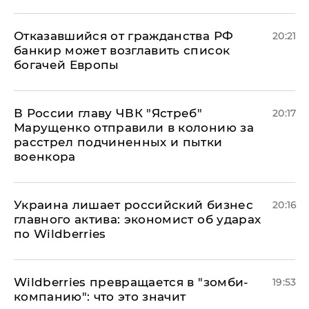
Отказавшийся от гражданства РФ
20:21
банкир может возглавить список
богачей Европы
В России главу ЧВК "Ястреб"
20:17
Марущенко отправили в колонию за
расстрел подчиненных и пытки
военкора
​Украина лишает российский бизнес
20:16
главного актива: экономист об ударах
по Wildberries
Wildberries превращается в "зомби-
19:53
компанию": что это значит