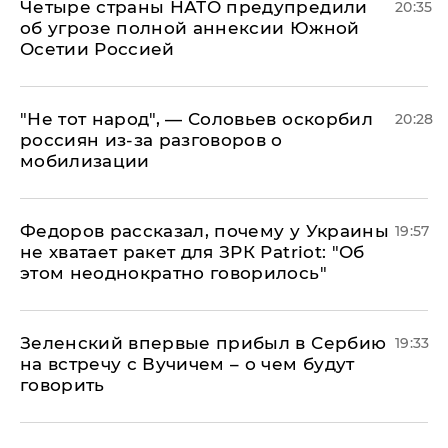
Четыре страны НАТО предупредили
20:35
об угрозе полной аннексии Южной
Осетии Россией
​"Не тот народ", — Соловьев оскорбил
20:28
россиян из-за разговоров о
мобилизации
Федоров рассказал, почему у Украины
19:57
не хватает ракет для ЗРК Patriot: "Об
этом неоднократно говорилось"
Зеленский впервые прибыл в Сербию
19:33
на встречу с Вучичем – о чем будут
говорить