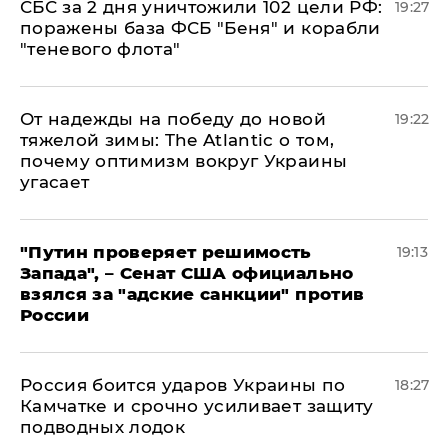
СБС за 2 дня уничтожили 102 цели РФ:
19:27
поражены база ФСБ "Беня" и корабли
"теневого флота"
От надежды на победу до новой
19:22
тяжелой зимы: The Atlantic о том,
почему оптимизм вокруг Украины
угасает
"Путин проверяет решимость
19:13
Запада", – Сенат США официально
взялся за "адские санкции" против
России
Россия боится ударов Украины по
18:27
Камчатке и срочно усиливает защиту
подводных лодок