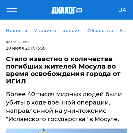
UA
Новости
Украина
россия
Общество
Блог
ДИАЛОГ
МИР
20 июля 2017, 13:39
Стало известно о количестве
погибших жителей Мосула во
время освобождения города от
ИГИЛ
Более 40 тысяч мирных людей были
убиты в ходе военной операции,
направленной на уничтожение
"Исламского государства" в Мосуле.