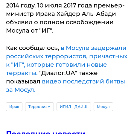
2014 году. 10 июля 2017 года премьер-
министр Ирака Хайдер Аль-Абади
объявил о полном освобождении
Мосула от "ИГ".
Как сообщалось,
в Мосуле задержали
российских террористов, причастных
к "ИГ", которые готовили новые
терракты.
"Диалог.UA" также
показывал
видео последствий битвы
за Мосул.
Ирак
Терроризм
ИГИЛ - ДАИШ
Мосул
Последние новости