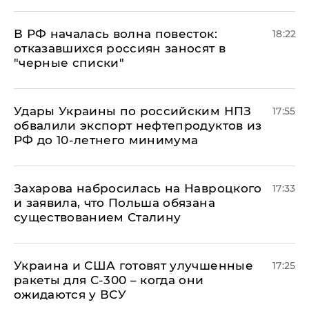
​В РФ началась волна повесток:
18:22
отказавшихся россиян заносят в
"черные списки"
Удары Украины по российским НПЗ
17:55
обвалили экспорт нефтепродуктов из
РФ до 10-летнего минимума
​Захарова набросилась на Навроцкого
17:33
и заявила, что Польша обязана
существованием Сталину
Украина и США готовят улучшенные
17:25
ракеты для С-300 – когда они
ожидаются у ВСУ