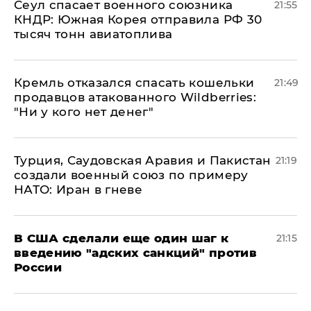
​Сеул спасает военного союзника
21:55
КНДР: Южная Корея отправила РФ 30
тысяч тонн авиатоплива
Кремль отказался спасать кошельки
21:49
продавцов атакованного Wildberries:
"Ни у кого нет денег"
Турция, Саудовская Аравия и Пакистан
21:19
создали военный союз по примеру
НАТО: Иран в гневе
В США сделали еще один шаг к
21:15
введению "адских санкций" против
России