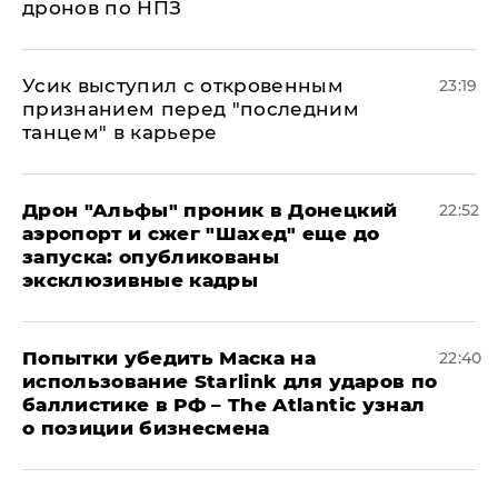
дронов по НПЗ
Усик выступил с откровенным
23:19
признанием перед "последним
танцем" в карьере
Дрон "Альфы" проник в Донецкий
22:52
аэропорт и сжег "Шахед" еще до
запуска: опубликованы
эксклюзивные кадры
Попытки убедить Маска на
22:40
использование Starlink для ударов по
баллистике в РФ – The Atlantic узнал
о позиции бизнесмена