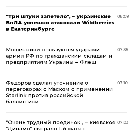
"Три штуки залетело", – украинские
08:09
БпЛА успешно атаковали Wildberries
в Екатеринбурге
Мошенники пользуются ударами
07:35
армии РФ по гражданским складам и
предприятиям Украины – Флеш
Федоров сделал уточнение о
07:10
переговорах с Маском о применении
Starlink против российской
баллистики
"Очень трудный поединок", – киевское
07:03
"Динамо" сыграло 1-й матч с