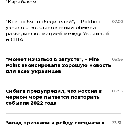
"Карабахом"
​"Все любят победителей", – Politico
07:00
узнало о восстановлении обмена
развединформацией между Украиной
и США
"Может начаться в августе", – Fire
06:56
Point анонсировала хорошую новость
для всех украинцев
Сибига предупредил, что Россия в
06:55
Черном море пытается повторить
события 2022 года
Запад призвали к рейду спецназа в
23:31