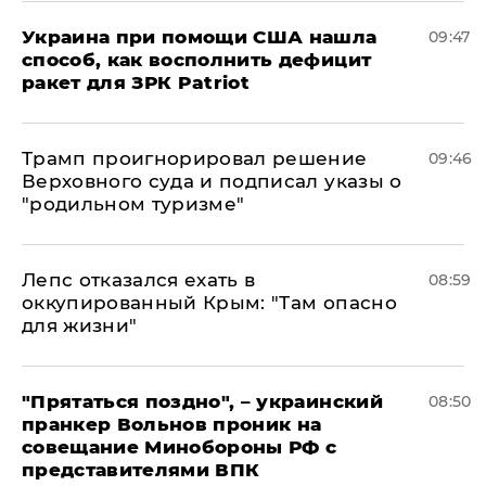
Украина при помощи США нашла
09:47
способ, как восполнить дефицит
ракет для ЗРК Patriot
Трамп проигнорировал решение
09:46
Верховного суда и подписал указы о
"родильном туризме"
Лепс отказался ехать в
08:59
оккупированный Крым: "Там опасно
для жизни"
"Прятаться поздно", – украинский
08:50
пранкер Вольнов проник на
совещание Минобороны РФ с
представителями ВПК