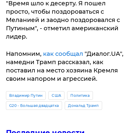
"Время шло к десерту. Я пошел
просто, чтобы поздороваться с
Меланией и заодно поздоровался с
Путиным", - отметил американский
лидер.
Напомним,
как сообщал
"Диалог.UA",
намедни Трамп рассказал, как
поставил на место хозяина Кремля
своим напором и агрессией.
Владимир Путин
США
Политика
G20 - Большая двадцатка
Дональд Трамп
Последние новости