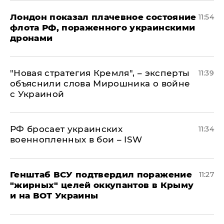
Лондон показал плачевное состояние
11:54
флота РФ, пораженного украинскими
дронами
"Новая стратегия Кремля", – эксперты
11:39
объяснили слова Мирошника о войне
с Украиной
РФ бросает украинских
11:34
военнопленных в бои – ISW
Генштаб ВСУ подтвердил поражение
11:27
"жирных" целей оккупантов в Крыму
и на ВОТ Украины