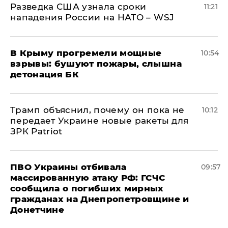
Разведка США узнала сроки
11:21
нападения России на НАТО – WSJ
В Крыму прогремели мощные
10:54
взрывы: бушуют пожары, слышна
детонация БК
Трамп объяснил, почему он пока не
10:12
передает Украине новые ракеты для
ЗРК Patriot
ПВО Украины отбивала
09:57
массированную атаку РФ: ГСЧС
сообщила о погибших мирных
гражданах на Днепропетровщине и
Донетчине