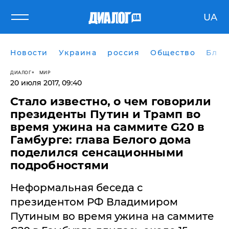
UA
Новости
Украина
россия
Общество
Блог
ДИАЛОГ
МИР
20 июля 2017, 09:40
Стало известно, о чем говорили
президенты Путин и Трамп во
время ужина на саммите G20 в
Гамбурге: глава Белого дома
поделился сенсационными
подробностями
Неформальная беседа с
президентом РФ Владимиром
Путиным во время ужина на саммите