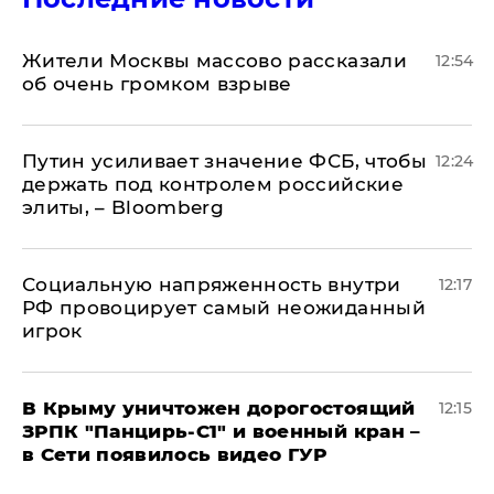
Жители Москвы массово рассказали
12:54
об очень громком взрыве
Путин усиливает значение ФСБ, чтобы
12:24
держать под контролем российские
элиты, – Bloomberg
Социальную напряженность внутри
12:17
РФ провоцирует самый неожиданный
игрок
В Крыму уничтожен дорогостоящий
12:15
ЗРПК "Панцирь-С1" и военный кран –
в Сети появилось видео ГУР