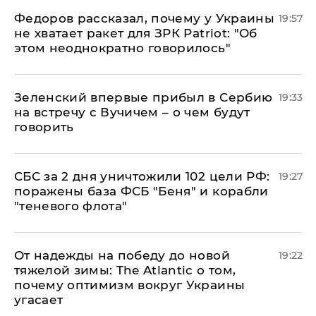
Федоров рассказал, почему у Украины
19:57
не хватает ракет для ЗРК Patriot: "Об
этом неоднократно говорилось"
Зеленский впервые прибыл в Сербию
19:33
на встречу с Вучичем – о чем будут
говорить
СБС за 2 дня уничтожили 102 цели РФ:
19:27
поражены база ФСБ "Беня" и корабли
"теневого флота"
От надежды на победу до новой
19:22
тяжелой зимы: The Atlantic о том,
почему оптимизм вокруг Украины
угасает