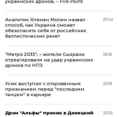
украинских дронов, – Fire Point
Аналитик Клеман Молин назвал
07:43
способ, как Украина сможет
обезопасить себя от российских
баллистических ракет
"Метро 2033", – жители Сызрани
05:51
отреагировали на удар украинских
дронов по НПЗ
Усик выступил с откровенным
23:19
признанием перед "последним
танцем" в карьере
Дрон "Альфы" проник в Донецкий
22:52