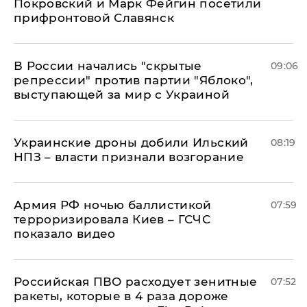
Покровский и Марк Фейгин посетили
прифронтовой Славянск
В России начались "скрытые
09:06
репрессии" против партии "Яблоко",
выступающей за мир с Украиной
Украинские дроны добили Ильский
08:19
НПЗ – власти признали возгорание
Армия РФ ночью баллистикой
07:59
терроризировала Киев – ГСЧС
показало видео
Российская ПВО расходует зенитные
07:52
ракеты, которые в 4 раза дороже