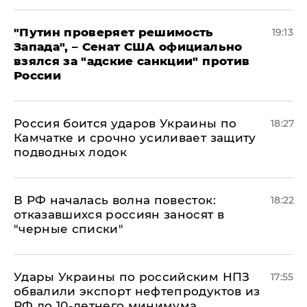
"Путин проверяет решимость
19:13
Запада", – Сенат США официально
взялся за "адские санкции" против
России
Россия боится ударов Украины по
18:27
Камчатке и срочно усиливает защиту
подводных лодок
​В РФ началась волна повесток:
18:22
отказавшихся россиян заносят в
"черные списки"
Удары Украины по российским НПЗ
17:55
обвалили экспорт нефтепродуктов из
РФ до 10-летнего минимума