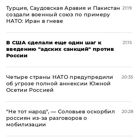
Турция, Саудовская Аравия и Пакистан
21:19
создали военный союз по примеру
НАТО: Иран в гневе
В США сделали еще один шаг к
21:15
введению "адских санкций" против
России
Четыре страны НАТО предупредили
20:35
об угрозе полной аннексии Южной
Осетии Россией
​"Не тот народ", — Соловьев оскорбил
20:28
россиян из-за разговоров о
мобилизации