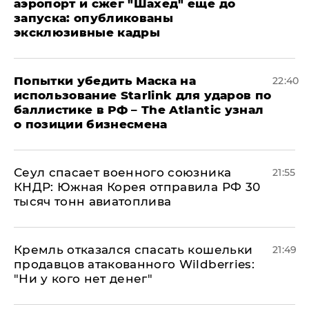
аэропорт и сжег "Шахед" еще до
запуска: опубликованы
эксклюзивные кадры
Попытки убедить Маска на
22:40
использование Starlink для ударов по
баллистике в РФ – The Atlantic узнал
о позиции бизнесмена
​Сеул спасает военного союзника
21:55
КНДР: Южная Корея отправила РФ 30
тысяч тонн авиатоплива
Кремль отказался спасать кошельки
21:49
продавцов атакованного Wildberries:
"Ни у кого нет денег"