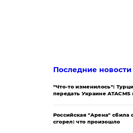
Последние новости
​"Что-то изменилось": Тур
передать Украине ATACMS 
​Российская "Арена" сбила 
сгорел: что произошло