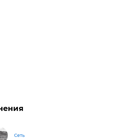
нения
Сеть