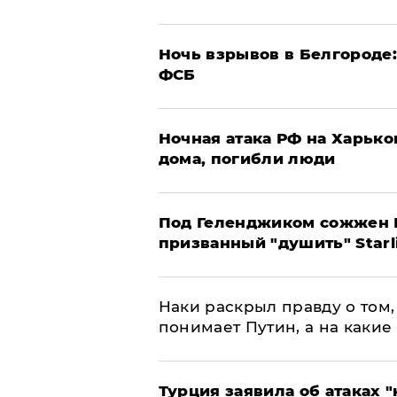
​Ночь взрывов в Белгороде
ФСБ
​Ночная атака РФ на Харьк
дома, погибли люди
Под Геленджиком сожжен Р
призванный "душить" Starl
Наки раскрыл правду о том, 
понимает Путин, а на какие
Турция заявила об атаках "