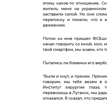
этому какое-то отношение. С
житель, меня на украинском
заставили силой. Но они сло
переписку и поняли, что я 
движению.
Потом ко мне пришел ФСБшник
начал говорить со мной, мол, 
твой смартфон, мы знаем, кто ты
Пытались ли боевики его верб
"Были и кнут, и пряник. Пряник
говорим, мы тебя везем в о
Институт хирургии глаза, 
перевозишь в Луганск, мы дади
отказался. Я сказал, что предат