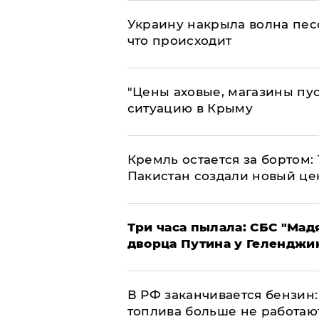
​Украину накрыла волна пес
что происходит
​"Цены аховые, магазины пу
ситуацию в Крыму
​Кремль остается за бортом:
Пакистан создали новый це
Три часа пылала: СБС "Мад
дворца Путина у Геленджи
​В РФ заканчивается бензи
топлива больше не работаю