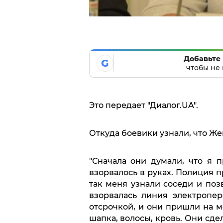
Добавьте 
G
чтобы не 
Это передает "Диалог.UA".
Откуда боевики узнали, что Же
"Сначала они думали, что я п
взорвалось в руках. Полиция п
так меня узнали соседи и по
взорвалась линия электропе
отсрочкой, и они пришли на м
шапка, волосы, кровь. Они сде