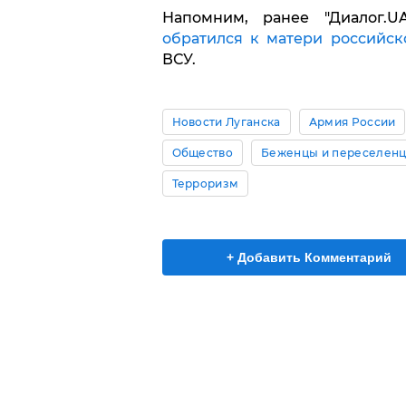
Напомним, ранее "Диалог.
обратился к матери российск
ВСУ.
Новости Луганска
Армия России
Общество
Беженцы и переселен
Терроризм
+ Добавить Комментарий