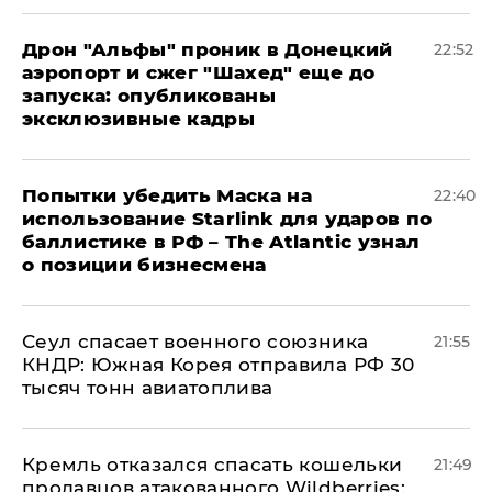
Дрон "Альфы" проник в Донецкий
22:52
аэропорт и сжег "Шахед" еще до
запуска: опубликованы
эксклюзивные кадры
Попытки убедить Маска на
22:40
использование Starlink для ударов по
баллистике в РФ – The Atlantic узнал
о позиции бизнесмена
​Сеул спасает военного союзника
21:55
КНДР: Южная Корея отправила РФ 30
тысяч тонн авиатоплива
Кремль отказался спасать кошельки
21:49
продавцов атакованного Wildberries: