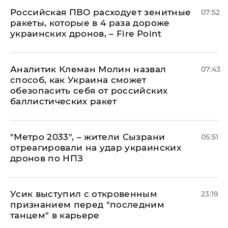
Российская ПВО расходует зенитные
07:52
ракеты, которые в 4 раза дороже
украинских дронов, – Fire Point
Аналитик Клеман Молин назвал
07:43
способ, как Украина сможет
обезопасить себя от российских
баллистических ракет
"Метро 2033", – жители Сызрани
05:51
отреагировали на удар украинских
дронов по НПЗ
Усик выступил с откровенным
23:19
признанием перед "последним
танцем" в карьере