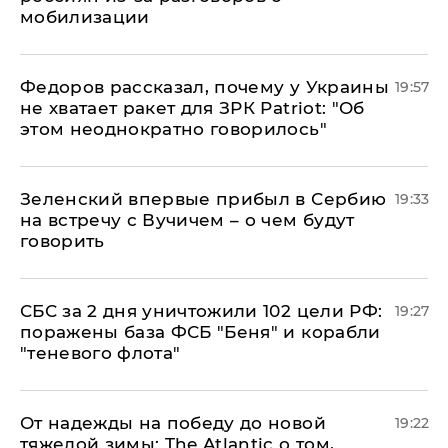
мобилизации
Федоров рассказал, почему у Украины
19:57
не хватает ракет для ЗРК Patriot: "Об
этом неоднократно говорилось"
Зеленский впервые прибыл в Сербию
19:33
на встречу с Вучичем – о чем будут
говорить
СБС за 2 дня уничтожили 102 цели РФ:
19:27
поражены база ФСБ "Беня" и корабли
"теневого флота"
От надежды на победу до новой
19:22
тяжелой зимы: The Atlantic о том,