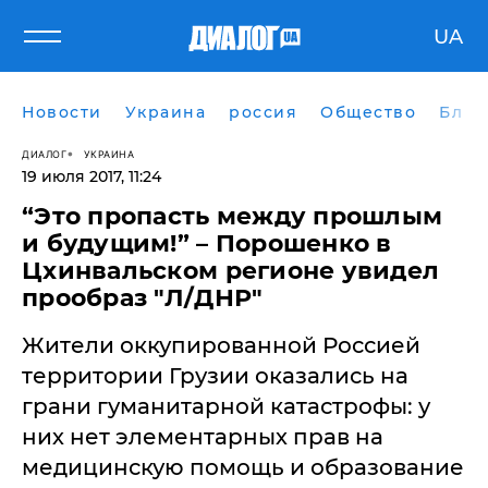
UA
Новости
Украина
россия
Общество
Блог
ДИАЛОГ
УКРАИНА
19 июля 2017, 11:24
“Это пропасть между прошлым
и будущим!” – Порошенко в
Цхинвальском регионе увидел
прообраз "Л/ДНР"
​Жители оккупированной Россией
территории Грузии оказались на
грани гуманитарной катастрофы: у
них нет элементарных прав на
медицинскую помощь и образование