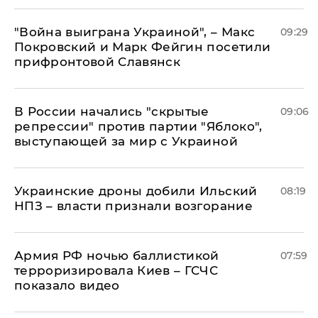
"Война выиграна Украиной", – Макс
09:29
Покровский и Марк Фейгин посетили
прифронтовой Славянск
В России начались "скрытые
09:06
репрессии" против партии "Яблоко",
выступающей за мир с Украиной
Украинские дроны добили Ильский
08:19
НПЗ – власти признали возгорание
Армия РФ ночью баллистикой
07:59
терроризировала Киев – ГСЧС
показало видео