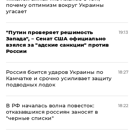
почему оптимизм вокруг Украины
угасает
"Путин проверяет решимость
19:13
Запада", – Сенат США официально
взялся за "адские санкции" против
России
Россия боится ударов Украины по
18:27
Камчатке и срочно усиливает защиту
подводных лодок
​В РФ началась волна повесток:
18:22
отказавшихся россиян заносят в
"черные списки"