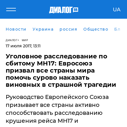
UA
Новости
Украина
россия
Общество
Блог
ДИАЛОГ
МИР
17 июля 2017, 13:11
Уголовное расследование по
сбитому МН17: Евросоюз
призвал все страны мира
помочь сурово наказать
виновных в страшной трагедии
Руководство Европейского Союза
призывает все страны активно
способствовать расследованию
крушения рейса МН17 и