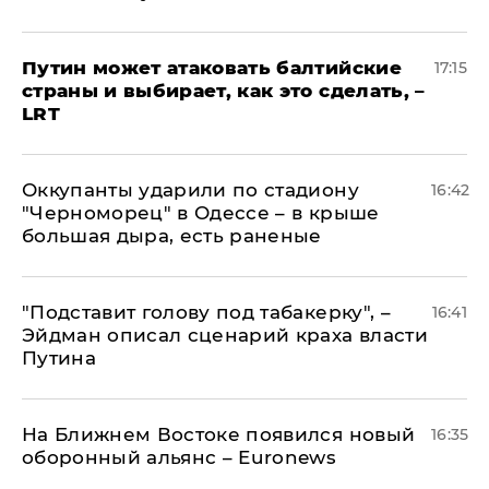
Путин может атаковать балтийские
17:15
страны и выбирает, как это сделать, –
LRT
Оккупанты ударили по стадиону
16:42
"Черноморец" в Одессе – в крыше
большая дыра, есть раненые
​"Подставит голову под табакерку", –
16:41
Эйдман описал сценарий краха власти
Путина
На Ближнем Востоке появился новый
16:35
оборонный альянс – Euronews