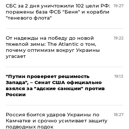
СБС за 2 дня уничтожили 102 цели РФ:
19:27
поражены база ФСБ "Беня" и корабли
"теневого флота"
От надежды на победу до новой
19:22
тяжелой зимы: The Atlantic о том,
почему оптимизм вокруг Украины
угасает
"Путин проверяет решимость
19:13
Запада", – Сенат США официально
взялся за "адские санкции" против
России
Россия боится ударов Украины по
18:27
Камчатке и срочно усиливает защиту
подводных лодок