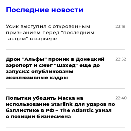
Последние новости
Усик выступил с откровенным
23:19
признанием перед "последним
танцем" в карьере
Дрон "Альфы" проник в Донецкий
22:52
аэропорт и сжег "Шахед" еще до
запуска: опубликованы
эксклюзивные кадры
Попытки убедить Маска на
22:40
использование Starlink для ударов по
баллистике в РФ – The Atlantic узнал
о позиции бизнесмена