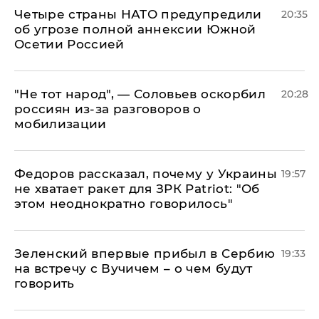
Четыре страны НАТО предупредили
20:35
об угрозе полной аннексии Южной
Осетии Россией
​"Не тот народ", — Соловьев оскорбил
20:28
россиян из-за разговоров о
мобилизации
Федоров рассказал, почему у Украины
19:57
не хватает ракет для ЗРК Patriot: "Об
этом неоднократно говорилось"
Зеленский впервые прибыл в Сербию
19:33
на встречу с Вучичем – о чем будут
говорить