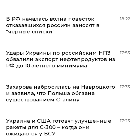
​В РФ началась волна повесток:
18:22
отказавшихся россиян заносят в
"черные списки"
Удары Украины по российским НПЗ
17:55
обвалили экспорт нефтепродуктов из
РФ до 10-летнего минимума
​Захарова набросилась на Навроцкого
17:33
и заявила, что Польша обязана
существованием Сталину
Украина и США готовят улучшенные
17:25
ракеты для С-300 – когда они
ожидаются у ВСУ