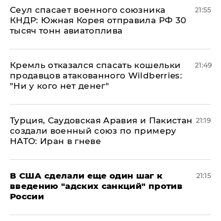
​Сеул спасает военного союзника
21:55
КНДР: Южная Корея отправила РФ 30
тысяч тонн авиатоплива
Кремль отказался спасать кошельки
21:49
продавцов атакованного Wildberries:
"Ни у кого нет денег"
Турция, Саудовская Аравия и Пакистан
21:19
создали военный союз по примеру
НАТО: Иран в гневе
В США сделали еще один шаг к
21:15
введению "адских санкций" против
России