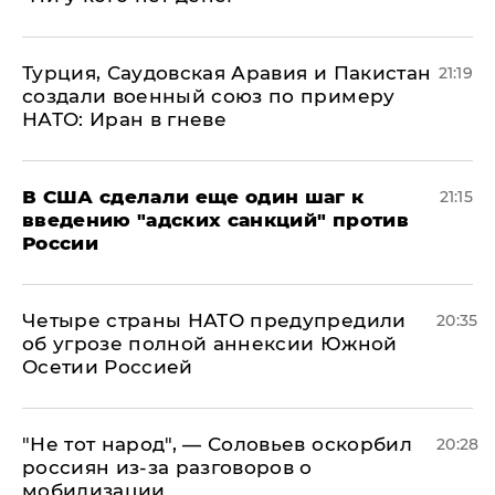
Турция, Саудовская Аравия и Пакистан
21:19
создали военный союз по примеру
НАТО: Иран в гневе
В США сделали еще один шаг к
21:15
введению "адских санкций" против
России
Четыре страны НАТО предупредили
20:35
об угрозе полной аннексии Южной
Осетии Россией
​"Не тот народ", — Соловьев оскорбил
20:28
россиян из-за разговоров о
мобилизации