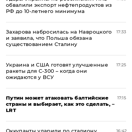
обвалили экспорт нефтепродуктов из
РФ до 10-летнего минимума
​Захарова набросилась на Навроцкого
17:33
и заявила, что Польша обязана
существованием Сталину
Украина и США готовят улучшенные
17:25
ракеты для С-300 – когда они
ожидаются у ВСУ
Путин может атаковать балтийские
17:15
страны и выбирает, как это сделать, –
LRT
Оккупанты ударили по стадиону
16:42