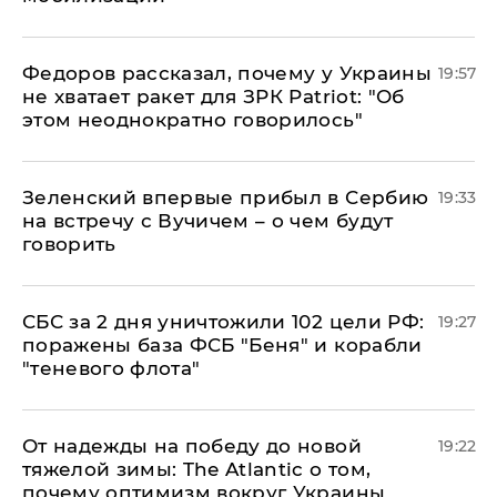
Федоров рассказал, почему у Украины
19:57
не хватает ракет для ЗРК Patriot: "Об
этом неоднократно говорилось"
Зеленский впервые прибыл в Сербию
19:33
на встречу с Вучичем – о чем будут
говорить
СБС за 2 дня уничтожили 102 цели РФ:
19:27
поражены база ФСБ "Беня" и корабли
"теневого флота"
От надежды на победу до новой
19:22
тяжелой зимы: The Atlantic о том,
почему оптимизм вокруг Украины