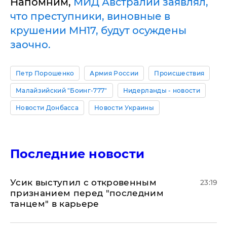
Напомним,
МИД Австралии заявлял,
что преступники, виновные в
крушении МН17, будут осуждены
заочно.
Петр Порошенко
Армия России
Происшествия
Малайзийский "Боинг-777"
Нидерланды - новости
Новости Донбасса
Новости Украины
Последние новости
Усик выступил с откровенным
23:19
признанием перед "последним
танцем" в карьере