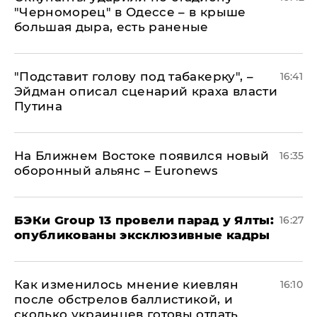
"Черноморец" в Одессе – в крыше
большая дыра, есть раненые
​"Подставит голову под табакерку", –
16:41
Эйдман описал сценарий краха власти
Путина
На Ближнем Востоке появился новый
16:35
оборонный альянс – Euronews
​БЭКи Group 13 провели парад у Ялты:
16:27
опубликованы эксклюзивные кадры
Как изменилось мнение киевлян
16:10
после обстрелов баллистикой, и
сколько украинцев готовы отдать