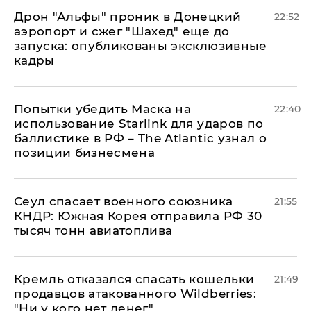
Дрон "Альфы" проник в Донецкий
22:52
аэропорт и сжег "Шахед" еще до
запуска: опубликованы эксклюзивные
кадры
Попытки убедить Маска на
22:40
использование Starlink для ударов по
баллистике в РФ – The Atlantic узнал о
позиции бизнесмена
​Сеул спасает военного союзника
21:55
КНДР: Южная Корея отправила РФ 30
тысяч тонн авиатоплива
Кремль отказался спасать кошельки
21:49
продавцов атакованного Wildberries:
"Ни у кого нет денег"