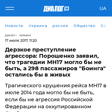
UA
Новости
Украина
россия
Общество
Блог
ДИАЛОГ
УКРАИНА
17 июля 2017, 11:20
Дерзкое преступление
агрессора: Порошенко заявил,
что трагедии МН17 могло бы не
быть, а 298 пассажиров "Боинга"
остались бы в живых
Трагического крушения рейса МН17 в
июле 2014 года могло бы не быть,
если бы не агрессия Российской
Федерации на оккупированном