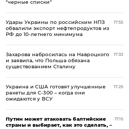
"черные списки"
Удары Украины по российским НПЗ
17:55
обвалили экспорт нефтепродуктов из
РФ до 10-летнего минимума
​Захарова набросилась на Навроцкого
17:33
и заявила, что Польша обязана
существованием Сталину
Украина и США готовят улучшенные
17:25
ракеты для С-300 – когда они
ожидаются у ВСУ
Путин может атаковать балтийские
17:15
страны и выбирает, как это сделать, –