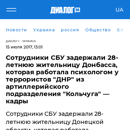
UA
Новости
Украина
россия
Общество
Блог
ДИАЛОГ
УКРАИНА
15 июля 2017, 13:01
​Сотрудники СБУ задержали 28-
летнюю жительницу Донбасса,
которая работала психологом у
террористов "ДНР" из
артиллерийского
подразделения "Кольчуга" —
кадры
Сотрудники СБУ задержали 28-
летнюю жительницу Донецкой