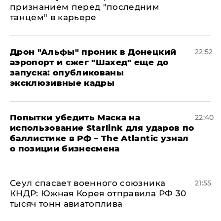
признанием перед "последним
танцем" в карьере
Дрон "Альфы" проник в Донецкий
22:52
аэропорт и сжег "Шахед" еще до
запуска: опубликованы
эксклюзивные кадры
Попытки убедить Маска на
22:40
использование Starlink для ударов по
баллистике в РФ – The Atlantic узнал
о позиции бизнесмена
​Сеул спасает военного союзника
21:55
КНДР: Южная Корея отправила РФ 30
тысяч тонн авиатоплива