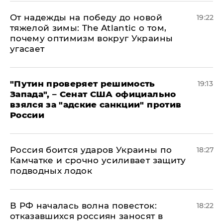
От надежды на победу до новой
19:22
тяжелой зимы: The Atlantic о том,
почему оптимизм вокруг Украины
угасает
"Путин проверяет решимость
19:13
Запада", – Сенат США официально
взялся за "адские санкции" против
России
Россия боится ударов Украины по
18:27
Камчатке и срочно усиливает защиту
подводных лодок
​В РФ началась волна повесток:
18:22
отказавшихся россиян заносят в