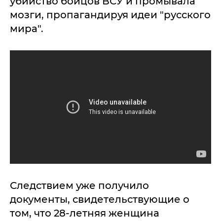
убийство бойцов ВСУ и промывала
мозги, пропагандируя идеи "русского
мира".
Следствием уже получило
документы, свидетельствующие о
том, что 28-летняя женщина