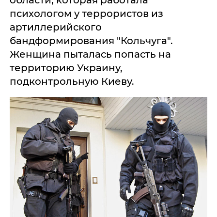
области, которая работала
психологом у террористов из
артиллерийского
бандформирования "Кольчуга".
Женщина пыталась попасть на
территорию Украину,
подконтрольную Киеву.