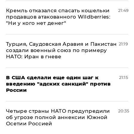
Кремль отказался спасать кошельки
21:49
продавцов атакованного Wildberries:
"Ни у кого нет денег"
Турция, Саудовская Аравия и Пакистан
21:19
создали военный союз по примеру
НАТО: Иран в гневе
В США сделали еще один шаг к
21:15
введению "адских санкций" против
России
Четыре страны НАТО предупредили
20:35
об угрозе полной аннексии Южной
Осетии Россией