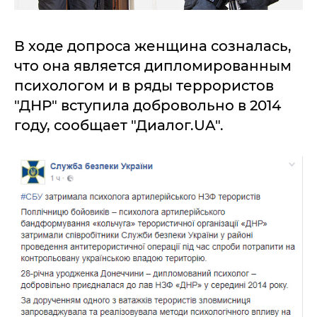
В ходе допроса женщина созналась,
что она является дипломированным
психологом и в ряды террористов
"ДНР" вступила добровольно в 2014
году, сообщает "Диалог.UA".