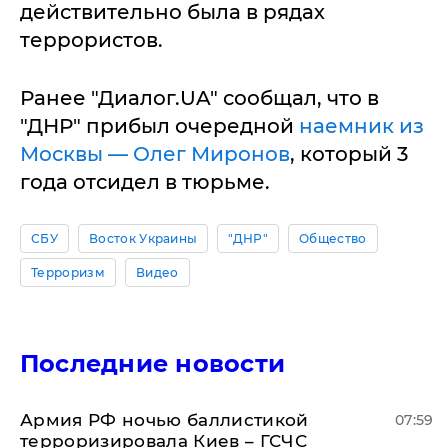
действительно была в рядах
террористов.
Ранее "Диалог.UA" сообщал, что в
"ДНР" прибыл очередной
наемник из
Москвы — Олег Миронов
, который 3
года отсидел в тюрьме.
СБУ
Восток Украины
"ДНР"
Общество
Терроризм
Видео
Последние новости
Армия РФ ночью баллистикой
07:59
терроризировала Киев – ГСЧС