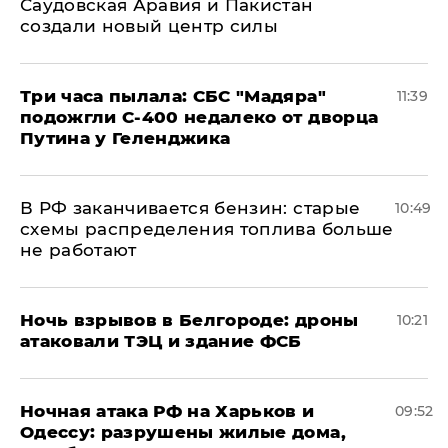
Саудовская Аравия и Пакистан
создали новый центр силы
Три часа пылала: СБС "Мадяра"
11:39
подожгли С-400 недалеко от дворца
Путина у Геленджика
​В РФ заканчивается бензин: старые
10:49
схемы распределения топлива больше
не работают
​Ночь взрывов в Белгороде: дроны
10:21
атаковали ТЭЦ и здание ФСБ
​Ночная атака РФ на Харьков и
09:52
Одессу: разрушены жилые дома,