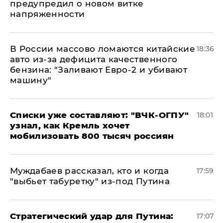
предупредил о новом витке
напряженности
В России массово ломаются китайские
18:36
авто из-за дефицита качественного
бензина: "Заливают Евро-2 и убивают
машину"
Списки уже составляют: "ВЧК-ОГПУ"
18:01
узнал, как Кремль хочет
мобилизовать 800 тысяч россиян
Муждабаев рассказал, кто и когда
17:59
"выбьет табуретку" из-под Путина
Стратегический удар для Путина:
17:07