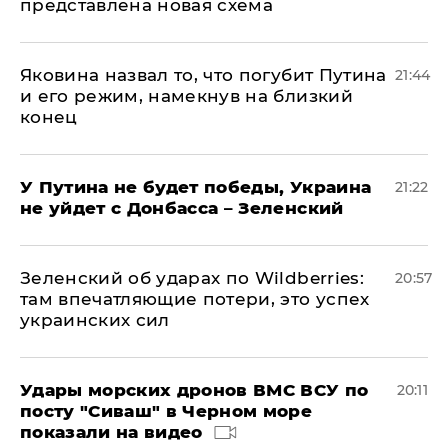
представлена новая схема
Яковина назвал то, что погубит Путина
21:44
и его режим, намекнув на близкий
конец
У Путина не будет победы, Украина
21:22
не уйдет с Донбасса – Зеленский
Зеленский об ударах по Wildberries:
20:57
там впечатляющие потери, это успех
украинских сил
Удары морских дронов ВМС ВСУ по
20:11
посту "Сиваш" в Черном море
показали на видео