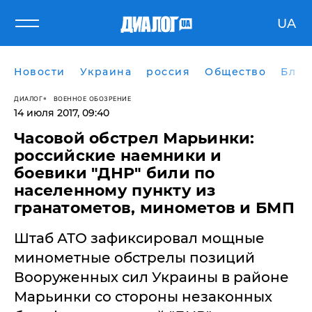
UA
Новости
Украина
россия
Общество
Блог
ДИАЛОГ
ВОЕННОЕ ОБОЗРЕНИЕ
14 июля 2017, 09:40
Часовой обстрел Марьинки:
российские наемники и
боевики "ДНР" били по
населенному пункту из
гранатометов, минометов и БМП
Штаб АТО зафиксировал мощные
минометные обстрелы позиций
Вооруженных сил Украины в районе
Марьинки со стороны незаконных