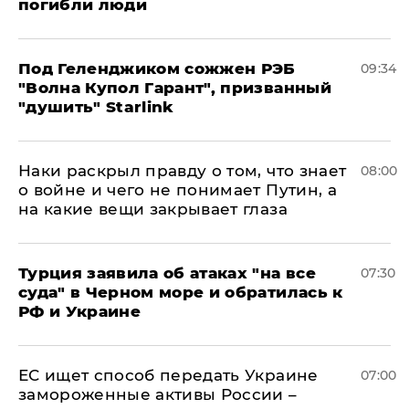
погибли люди
Под Геленджиком сожжен РЭБ
09:34
"Волна Купол Гарант", призванный
"душить" Starlink
Наки раскрыл правду о том, что знает
08:00
о войне и чего не понимает Путин, а
на какие вещи закрывает глаза
Турция заявила об атаках "на все
07:30
суда" в Черном море и обратилась к
РФ и Украине
ЕС ищет способ передать Украине
07:00
замороженные активы России –