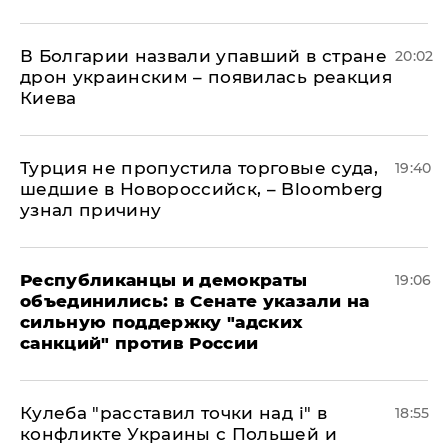
В Болгарии назвали упавший в стране
20:02
дрон украинским – появилась реакция
Киева
Турция не пропустила торговые суда,
19:40
шедшие в Новороссийск, – Bloomberg
узнал причину
Республиканцы и демократы
19:06
объединились: в Сенате указали на
сильную поддержку "адских
санкций" против России
Кулеба "расставил точки над і" в
18:55
конфликте Украины с Польшей и