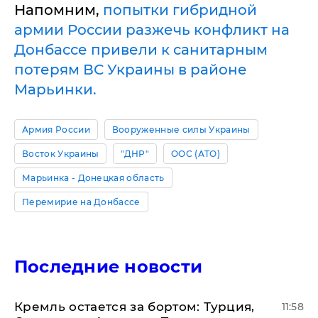
Напомним,
попытки гибридной
армии России разжечь конфликт на
Донбассе привели к санитарным
потерям ВС Украины в районе
Марьинки.
Армия России
Вооруженные силы Украины
Восток Украины
"ДНР"
ООС (АТО)
Марьинка - Донецкая область
Перемирие на Донбассе
Последние новости
​Кремль остается за бортом: Турция,
11:58