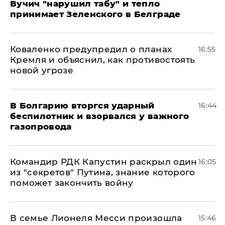
Вучич "нарушил табу" и тепло
принимает Зеленского в Белграде
Коваленко предупредил о планах
16:55
Кремля и объяснил, как противостоять
новой угрозе
В Болгарию вторгся ударный
16:44
беспилотник и взорвался у важного
газопровода
Командир РДК Капустин раскрыл один
16:05
из "секретов" Путина, знание которого
поможет закончить войну
В семье Лионеля Месси произошла
15:46