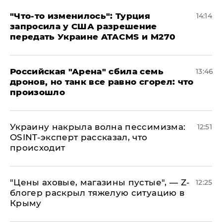
​"Что-то изменилось": Турция
14:14
запросила у США разрешение
передать Украине ATACMS и M270
​Российская "Арена" сбила семь
13:46
дронов, но танк все равно сгорел: что
произошло
​Украину накрыла волна пессимизма:
12:51
OSINT-эксперт рассказал, что
происходит
​"Цены аховые, магазины пустые", — Z-
12:25
блогер раскрыл тяжелую ситуацию в
Крыму