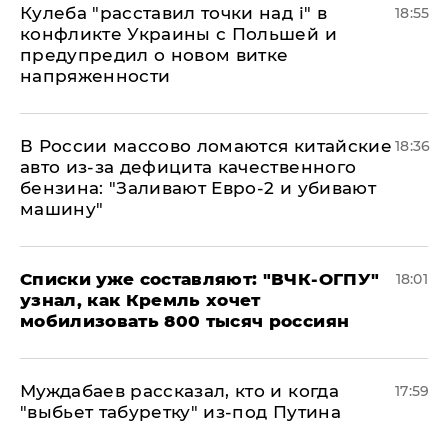
Кулеба "расставил точки над і" в
18:55
конфликте Украины с Польшей и
предупредил о новом витке
напряженности
В России массово ломаются китайские
18:36
авто из-за дефицита качественного
бензина: "Заливают Евро-2 и убивают
машину"
Списки уже составляют: "ВЧК-ОГПУ"
18:01
узнал, как Кремль хочет
мобилизовать 800 тысяч россиян
Муждабаев рассказал, кто и когда
17:59
"выбьет табуретку" из-под Путина