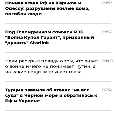
​Ночная атака РФ на Харьков и
09:52
Одессу: разрушены жилые дома,
погибли люди
Под Геленджиком сожжен РЭБ
09:34
"Волна Купол Гарант", призванный
"душить" Starlink
Наки раскрыл правду о том, что знает
08:00
о войне и чего не понимает Путин, а
на какие вещи закрывает глаза
Турция заявила об атаках "на все
07:30
суда" в Черном море и обратилась к
РФ и Украине