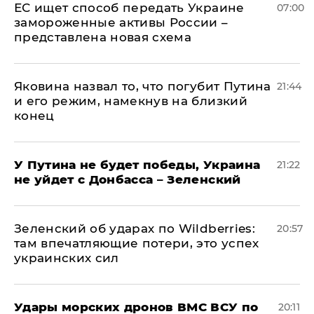
ЕС ищет способ передать Украине
07:00
замороженные активы России –
представлена новая схема
Яковина назвал то, что погубит Путина
21:44
и его режим, намекнув на близкий
конец
У Путина не будет победы, Украина
21:22
не уйдет с Донбасса – Зеленский
Зеленский об ударах по Wildberries:
20:57
там впечатляющие потери, это успех
украинских сил
Удары морских дронов ВМС ВСУ по
20:11