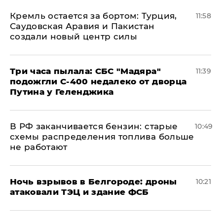
​Кремль остается за бортом: Турция,
11:58
Саудовская Аравия и Пакистан
создали новый центр силы
Три часа пылала: СБС "Мадяра"
11:39
подожгли С-400 недалеко от дворца
Путина у Геленджика
​В РФ заканчивается бензин: старые
10:49
схемы распределения топлива больше
не работают
​Ночь взрывов в Белгороде: дроны
10:21
атаковали ТЭЦ и здание ФСБ