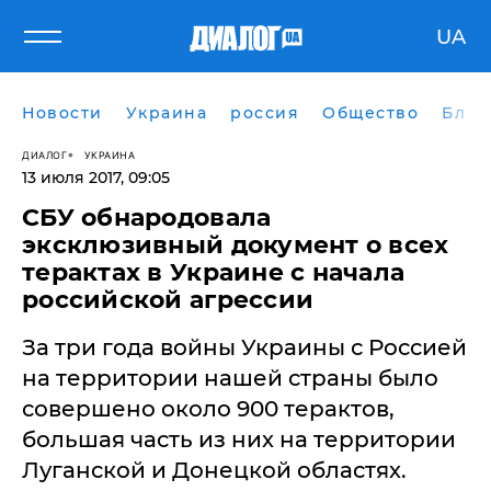
UA
Новости
Украина
россия
Общество
Блог
ДИАЛОГ
УКРАИНА
13 июля 2017, 09:05
​СБУ обнародовала
эксклюзивный документ о всех
терактах в Украине с начала
российской агрессии
За три года войны Украины с Россией
на территории нашей страны было
совершено около 900 терактов,
большая часть из них на территории
Луганской и Донецкой областях.