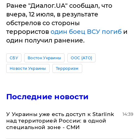
Ранее "Диалог.UA" сообщал, что
вчера, 12 июля, в результате
обстрелов со стороны
террористов
один боец ВСУ погиб
и
один получил ранение.
СБУ
Восток Украины
ООС (АТО)
Новости Украины
Терроризм
Последние новости
У Украины уже есть доступ к Starlink
14:39
над территорией России: в одной
специальной зоне - СМИ