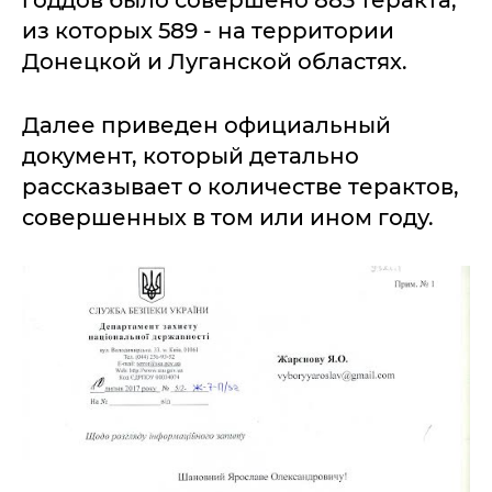
годдов было совершено 883 теракта,
из которых 589 - на территории
Донецкой и Луганской областях.
Далее приведен официальный
документ, который детально
рассказывает о количестве терактов,
совершенных в том или ином году.