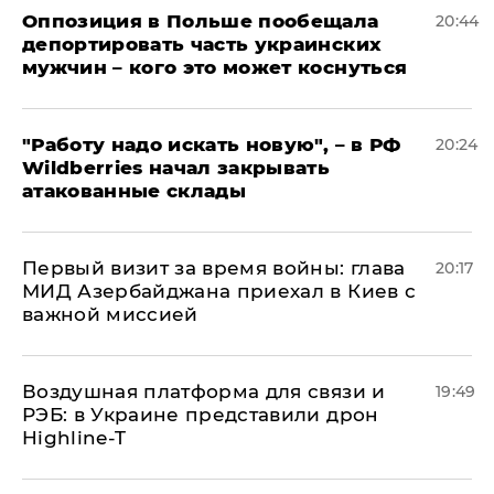
Оппозиция в Польше пообещала
20:44
депортировать часть украинских
мужчин – кого это может коснуться
"Работу надо искать новую", – в РФ
20:24
Wildberries начал закрывать
атакованные склады
Первый визит за время войны: глава
20:17
МИД Азербайджана приехал в Киев с
важной миссией
Воздушная платформа для связи и
19:49
РЭБ: в Украине представили дрон
Highline-T