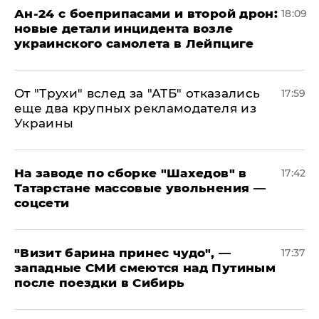
Ан-24 с боеприпасами и второй дрон:
18:09
новые детали инцидента возле
украинского самолета в Лейпциге
От "Трухи" вслед за "АТБ" отказались
17:59
еще два крупных рекламодателя из
Украины
На заводе по сборке "Шахедов" в
17:42
Татарстане массовые увольнения —
соцсети
"Визит барина принес чудо", —
17:37
западные СМИ смеются над Путиным
после поездки в Сибирь