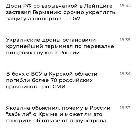
​Дрон РФ со взрывчаткой в Лейпциге
18:44
заставил Германию срочно укреплять
защиту аэропортов — DW
Украинские дроны остановили
18:38
крупнейший терминал по перевалке
пищевых грузов в России
В боях с ВСУ в Курской области
18:34
погибли более 70 российских
срочников - росСМИ
Яковина объяснил, почему в России
18:33
"забыли" о Крыме и может ли это
говорить об отказе от полуострова