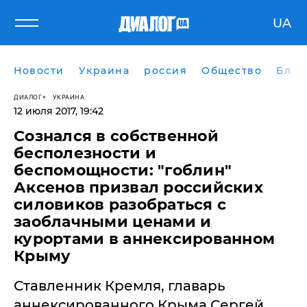
UA
Новости
Украина
россия
Общество
Блог
ДИАЛОГ
УКРАИНА
12 июля 2017, 19:42
Сознался в собственной
бесполезности и
беспомощности: "гоблин"
Аксенов призвал российских
силовиков разобраться с
заоблачными ценами и
курортами в аннексированном
Крыму
​Ставленник Кремля, главарь
аннексированного Крыма Сергей