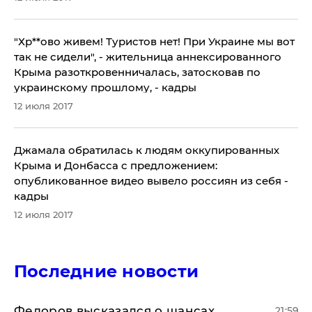
​"Хр**ово живем! Туристов нет! При Украине мы вот
так не сидели", - жительница аннексированного
Крыма разоткровенничалась, затосковав по
украинскому прошлому, - кадры
12 июля 2017
Джамала обратилась к людям оккупированных
Крыма и Донбасса с предложением:
опубликованное видео вывело россиян из себя -
кадры
12 июля 2017
Последние новости
Федоров высказался о шансах
21:59