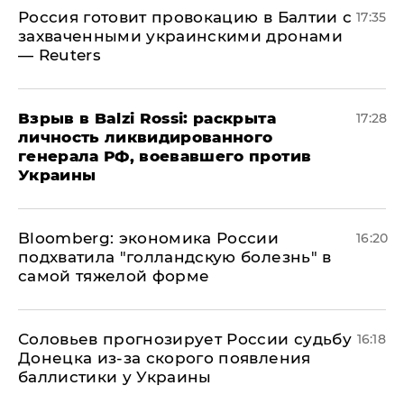
​Россия готовит провокацию в Балтии с
17:35
захваченными украинскими дронами
— Reuters
​Взрыв в Balzi Rossi: раскрыта
17:28
личность ликвидированного
генерала РФ, воевавшего против
Украины
Bloomberg: экономика России
16:20
подхватила "голландскую болезнь" в
самой тяжелой форме
Соловьев прогнозирует России судьбу
16:18
Донецка из-за скорого появления
баллистики у Украины