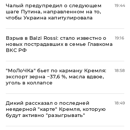
Чалый предупредил о следующем
19:44
шаге Путина, направленном на то,
чтобы Украина капитулировала
Взрыв в Balzi Rossi: стало известно о
19:16
новых пострадавших в семье Главкома
ВКС РФ
​"МоЛоЧКа" бьет по карману Кремля:
18:58
экспорт зерна −37,6 %, масла вдвое,
уголь в коллапсе
Дикий рассказал о последней
18:49
неядерной "карте" Кремля, которую
будут активно "разыгрывать"