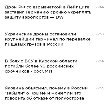
​Дрон РФ со взрывчаткой в Лейпциге
18:44
заставил Германию срочно укреплять
защиту аэропортов — DW
Украинские дроны остановили
18:38
крупнейший терминал по перевалке
пищевых грузов в России
В боях с ВСУ в Курской области
18:34
погибли более 70 российских
срочников - росСМИ
Яковина объяснил, почему в России
18:33
"забыли" о Крыме и может ли это
говорить об отказе от полуострова