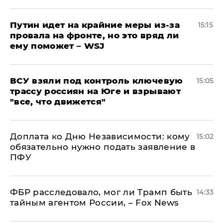
Путин идет на крайние меры из-за
15:15
провала на фронте, но это вряд ли
ему поможет – WSJ
ВСУ взяли под контроль ключевую
15:05
трассу россиян на Юге и взрывают
"все, что движется"
Доплата ко Дню Независимости: кому
15:02
обязательно нужно подать заявление в
ПФУ
ФБР расследовало, мог ли Трамп быть
14:33
тайным агентом России, – Fox News