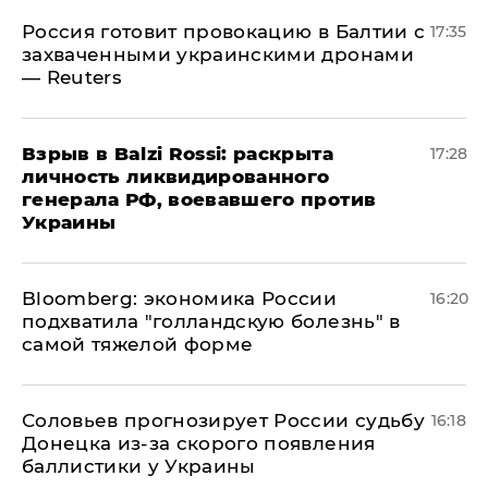
​Россия готовит провокацию в Балтии с
17:35
захваченными украинскими дронами
— Reuters
​Взрыв в Balzi Rossi: раскрыта
17:28
личность ликвидированного
генерала РФ, воевавшего против
Украины
Bloomberg: экономика России
16:20
подхватила "голландскую болезнь" в
самой тяжелой форме
Соловьев прогнозирует России судьбу
16:18
Донецка из-за скорого появления
баллистики у Украины