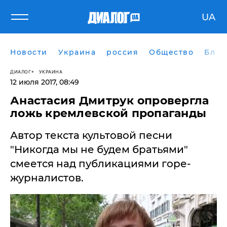
UA
Новости
Украина
россия
Общество
Блог
ДИАЛОГ
УКРАИНА
12 июля 2017, 08:49
Анастасия Дмитрук опровергла
ложь кремлевской пропаганды
Автор текста культовой песни
"Никогда мы не будем братьями"
смеется над публикациями горе-
журналистов.