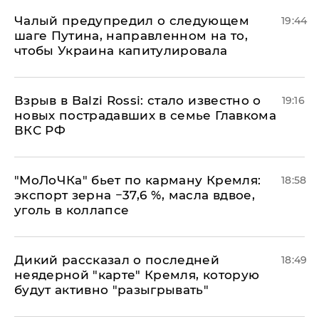
Чалый предупредил о следующем
19:44
шаге Путина, направленном на то,
чтобы Украина капитулировала
Взрыв в Balzi Rossi: стало известно о
19:16
новых пострадавших в семье Главкома
ВКС РФ
​"МоЛоЧКа" бьет по карману Кремля:
18:58
экспорт зерна −37,6 %, масла вдвое,
уголь в коллапсе
Дикий рассказал о последней
18:49
неядерной "карте" Кремля, которую
будут активно "разыгрывать"