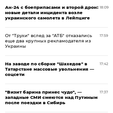
Ан-24 с боеприпасами и второй дрон:
18:09
новые детали инцидента возле
украинского самолета в Лейпциге
От "Трухи" вслед за "АТБ" отказались
17:59
еще два крупных рекламодателя из
Украины
На заводе по сборке "Шахедов" в
17:42
Татарстане массовые увольнения —
соцсети
"Визит барина принес чудо", —
17:37
западные СМИ смеются над Путиным
после поездки в Сибирь