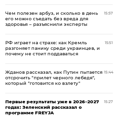
Чем полезен арбуз, и сколько в день
15:57
его можно съедать без вреда для
здоровья – разъяснили эксперты
РФ играет на страхе: как Кремль
15:51
разгоняет панику среди украинцев, и
почему не стоит поддаваться
Жданов рассказал, как Путин пытается
15:44
отсрочить "прилет черного лебедя",
который "готовится ко взлету"
Первые результаты уже в 2026–2027
15:27
годах: Зеленский рассказал о
программе FREYJA