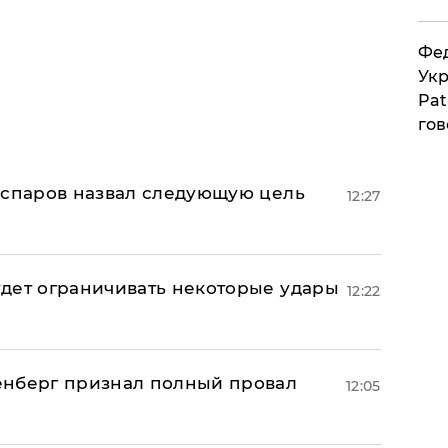
Фед
Укр
Pat
гов
аспаров назвал следующую цель
12:27
дет ограничивать некоторые удары
12:22
енберг признал полный провал
12:05