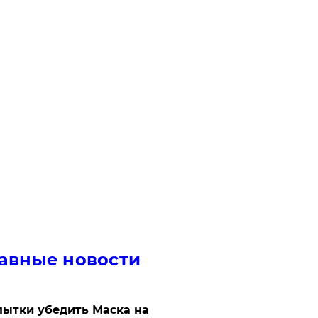
авные новости
ытки убедить Маска на