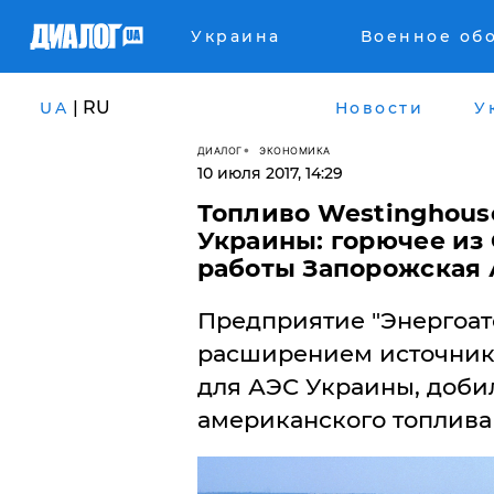
Украина
Военное об
| RU
UA
Новости
У
ДИАЛОГ
ЭКОНОМИКА
10 июля 2017, 14:29
Топливо Westinghous
Украины: горючее из
работы Запорожская
Предприятие "Энергоато
расширением источнико
для АЭС Украины, ​доб
американского топлива