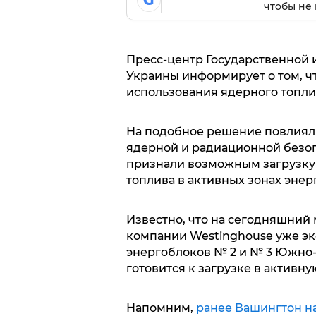
G
чтобы не 
Пресс-центр Государственной
Украины информирует о том, ч
использования ядерного топли
На подобное решение повлиял
ядерной и радиационной безоп
признали возможным загрузку
топлива в активных зонах энер
Известно, что на сегодняшний
компании Westinghouse уже эк
энергоблоков № 2 и № 3 Южно-
готовится к загрузке в активн
Напомним,
ранее Вашингтон н