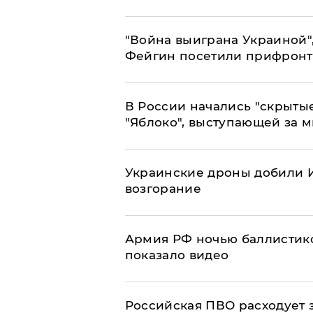
"Война выиграна Украиной"
Фейгин посетили прифронт
В России начались "скрыты
"Яблоко", выступающей за 
Украинские дроны добили И
возгорание
Армия РФ ночью баллистико
показало видео
Российская ПВО расходует з