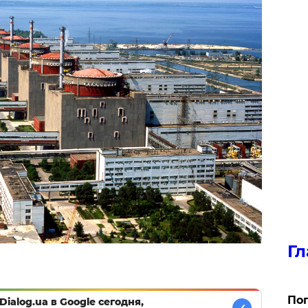
Гл
Поп
Dialog.ua в Google сегодня,