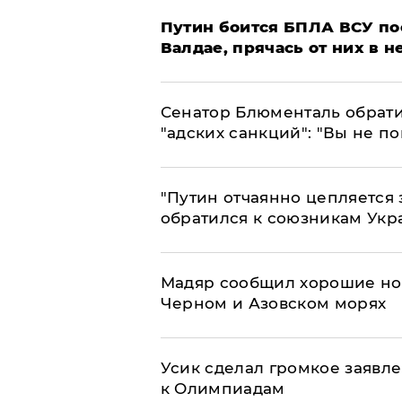
Путин боится БПЛА ВСУ по
Валдае, прячась от них в 
Сенатор Блюменталь обрати
"адских санкций": "Вы не п
"Путин отчаянно цепляется 
обратился к союзникам Ук
Мадяр сообщил хорошие нов
Черном и Азовском морях
Усик сделал громкое заявл
к Олимпиадам