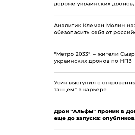
дороже украинских дронов, –
Аналитик Клеман Молин наз
обезопасить себя от россий
"Метро 2033", – жители Сыз
украинских дронов по НПЗ
Усик выступил с откровен
танцем" в карьере
Дрон "Альфы" проник в До
еще до запуска: опублико