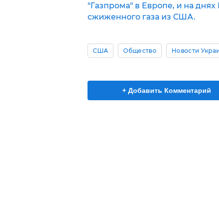
"Газпрома" в Европе, и на дня
сжиженного газа из США.
США
Общество
Новости Укра
+ Добавить Комментарий