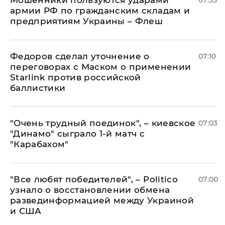
Мошенники пользуются ударами
07:35
армии РФ по гражданским складам и
предприятиям Украины – Флеш
Федоров сделал уточнение о
07:10
переговорах с Маском о применении
Starlink против российской
баллистики
"Очень трудный поединок", – киевское
07:03
"Динамо" сыграло 1-й матч с
"Карабахом"
​"Все любят победителей", – Politico
07:00
узнало о восстановлении обмена
развединформацией между Украиной
и США