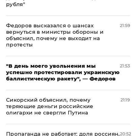
рубля"
Федоров высказался о шансах
21:59
вернуться в министры обороны и
объяснил, почему не выходит на
протесты
​"В день моего увольнения мы
21:53
успешно протестировали украинскую
баллистическую ракету", — Федоров
Сикорский объяснил, почему
21:19
теряющие деньги российские
олигархи не свергли Путина
​Пропаганда не работает: доля россиян,
20:52