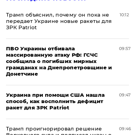
Трамп объяснил, почему он пока не
10:12
передает Украине новые ракеты для
ЗРК Patriot
ПВО Украины отбивала
09:57
массированную атаку РФ: ГСЧС
сообщила о погибших мирных
гражданах на Днепропетровщине и
Донетчине
Украина при помощи США нашла
09:47
способ, как восполнить дефицит
ракет для ЗРК Patriot
Трамп проигнорировал решение
09:46