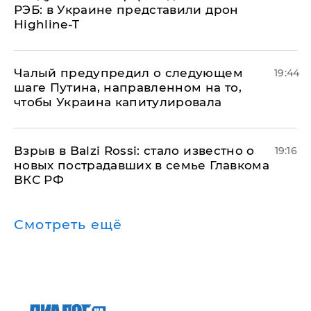
РЭБ: в Украине представили дрон
Highline-T
Чалый предупредил о следующем
19:44
шаге Путина, направленном на то,
чтобы Украина капитулировала
Взрыв в Balzi Rossi: стало известно о
19:16
новых пострадавших в семье Главкома
ВКС РФ
Смотреть ещё