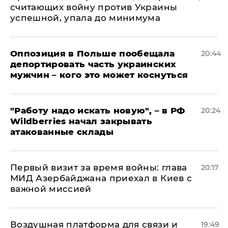
считающих войну против Украины
успешной, упала до минимума
Оппозиция в Польше пообещала
20:44
депортировать часть украинских
мужчин – кого это может коснуться
"Работу надо искать новую", – в РФ
20:24
Wildberries начал закрывать
атакованные склады
Первый визит за время войны: глава
20:17
МИД Азербайджана приехал в Киев с
важной миссией
Воздушная платформа для связи и
19:49