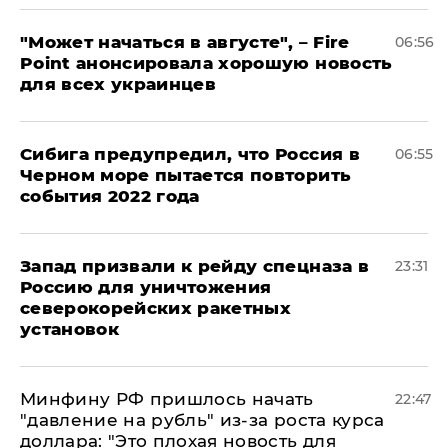
"Может начаться в августе", – Fire
06:56
Point анонсировала хорошую новость
для всех украинцев
Сибига предупредил, что Россия в
06:55
Черном море пытается повторить
события 2022 года
Запад призвали к рейду спецназа в
23:31
Россию для уничтожения
северокорейских ракетных
установок
Минфину РФ пришлось начать
22:47
"давление на рубль" из-за роста курса
доллара: "Это плохая новость для