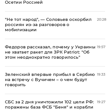
Осетии Россией
​"Не тот народ", — Соловьев оскорбил
20:28
россиян из-за разговоров о
мобилизации
Федоров рассказал, почему у Украины
19:57
не хватает ракет для ЗРК Patriot: "Об
этом неоднократно говорилось"
Зеленский впервые прибыл в Сербию
19:33
на встречу с Вучичем – о чем будут
говорить
СБС за 2 дня уничтожили 102 цели РФ:
19:27
поражены база ФСБ "Беня" и корабли