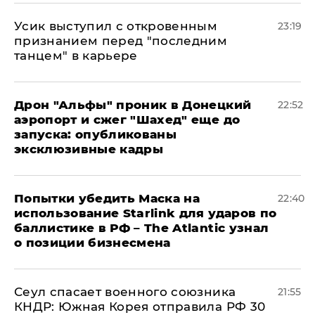
Усик выступил с откровенным
23:19
признанием перед "последним
танцем" в карьере
Дрон "Альфы" проник в Донецкий
22:52
аэропорт и сжег "Шахед" еще до
запуска: опубликованы
эксклюзивные кадры
Попытки убедить Маска на
22:40
использование Starlink для ударов по
баллистике в РФ – The Atlantic узнал
о позиции бизнесмена
​Сеул спасает военного союзника
21:55
КНДР: Южная Корея отправила РФ 30