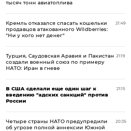
тысяч тонн авиатоплива
Кремль отказался спасать кошельки
21:49
продавцов атакованного Wildberries:
"Ни у кого нет денег"
Турция, Саудовская Аравия и Пакистан
21:19
создали военный союз по примеру
НАТО: Иран в гневе
В США сделали еще один шаг к
21:15
введению "адских санкций" против
России
Четыре страны НАТО предупредили
20:35
об угрозе полной аннексии Южной