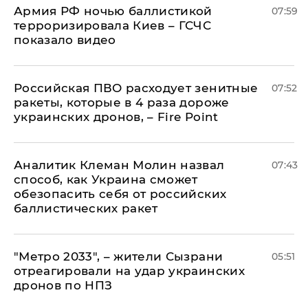
Армия РФ ночью баллистикой
07:59
терроризировала Киев – ГСЧС
показало видео
Российская ПВО расходует зенитные
07:52
ракеты, которые в 4 раза дороже
украинских дронов, – Fire Point
Аналитик Клеман Молин назвал
07:43
способ, как Украина сможет
обезопасить себя от российских
баллистических ракет
"Метро 2033", – жители Сызрани
05:51
отреагировали на удар украинских
дронов по НПЗ