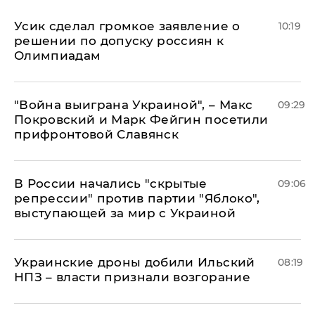
Усик сделал громкое заявление о
10:19
решении по допуску россиян к
Олимпиадам
"Война выиграна Украиной", – Макс
09:29
Покровский и Марк Фейгин посетили
прифронтовой Славянск
В России начались "скрытые
09:06
репрессии" против партии "Яблоко",
выступающей за мир с Украиной
Украинские дроны добили Ильский
08:19
НПЗ – власти признали возгорание