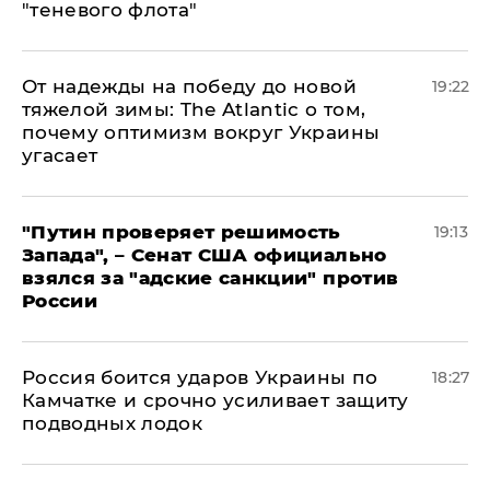
"теневого флота"
От надежды на победу до новой
19:22
тяжелой зимы: The Atlantic о том,
почему оптимизм вокруг Украины
угасает
"Путин проверяет решимость
19:13
Запада", – Сенат США официально
взялся за "адские санкции" против
России
Россия боится ударов Украины по
18:27
Камчатке и срочно усиливает защиту
подводных лодок