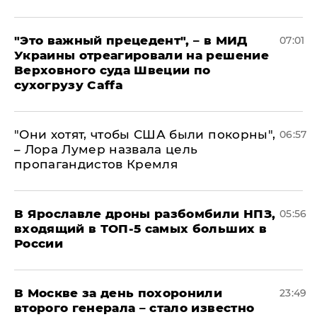
"Это важный прецедент", – в МИД
07:01
Украины отреагировали на решение
Верховного суда Швеции по
сухогрузу Caffa
"Они хотят, чтобы США были покорны",
06:57
– Лора Лумер назвала цель
пропагандистов Кремля
В Ярославле дроны разбомбили НПЗ,
05:56
входящий в ТОП-5 самых больших в
России
В Москве за день похоронили
23:49
второго генерала – стало известно