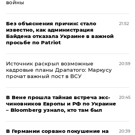
войны
Без объяснения причин: стало
21:52
известно, как администрация
Байдена отказала Украине в важной
просьбе по Patriot
​Источник раскрыл возможные
20:59
кадровые планы Драпатого: Маркусу
прочат важный пост в ВСУ
В Вене прошла тайная встреча экс-
20:45
чиновников Европы и РФ по Украине
– Bloomberg узнало, кто там был
​В Германии сорвано покушение на
20:39