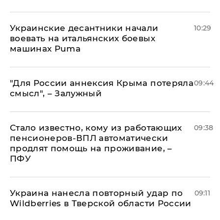
Украинские десантники начали
10:29
воевать на итальянских боевых
машинах Puma
"Для России аннексия Крыма потеряла
09:44
смысл", – Залужный
Стало известно, кому из работающих
09:38
пенсионеров-ВПЛ автоматически
продлят помощь на проживание, –
ПФУ
Украина нанесла повторный удар по
09:11
Wildberries в Тверской области России