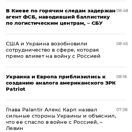
В Киеве по горячим следам задержан
08:48
агент ФСБ, наводивший баллистику
по логистическим центрам, – СБУ
США и Украина возобновили
08:45
сотрудничество в сфере, которая
прямо влияет на войну с Россией
Украина и Европа приблизились к
08:16
созданию аналога американского ЗРК
Patriot
Глава Palantir Алекс Карп назвал
07:38
сильные стороны Украины и объяснил,
что ее спасло в войне с Россией, –
Левин