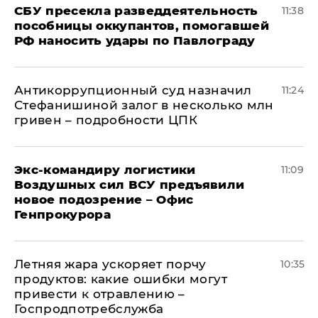
СБУ пресекла разведдеятельность
11:38
пособницы оккупантов, помогавшей
РФ наносить удары по Павлограду
Антикоррупционный суд назначил
11:24
Стефанишиной залог в несколько млн
гривен – подробности ЦПК
Экс-командиру логистики
11:09
Воздушных сил ВСУ предъявили
новое подозрение – Офис
Генпрокурора
Летняя жара ускоряет порчу
10:35
продуктов: какие ошибки могут
привести к отравлению –
Госпродпотребслужба