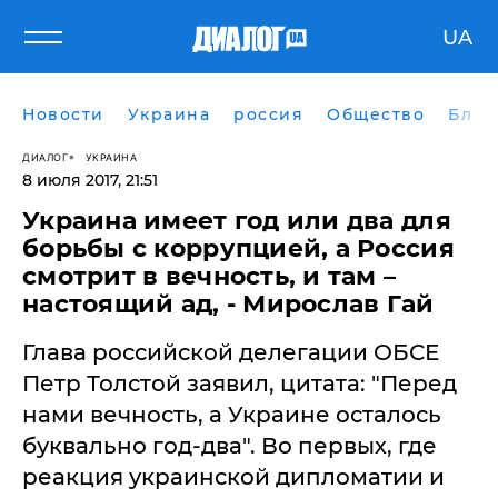
UA
Новости
Украина
россия
Общество
Блог
ДИАЛОГ
УКРАИНА
8 июля 2017, 21:51
Украина имеет год или два для
борьбы с коррупцией, а Россия
смотрит в вечность, и там –
настоящий ад, - Мирослав Гай
Глава российской делегации ОБСЕ
Петр Толстой заявил, цитата: "Перед
нами вечность, а Украине осталось
буквально год-два". Во первых, где
реакция украинской дипломатии и