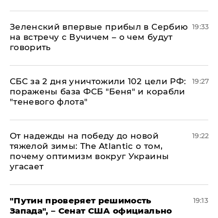
Зеленский впервые прибыл в Сербию
19:33
на встречу с Вучичем – о чем будут
говорить
СБС за 2 дня уничтожили 102 цели РФ:
19:27
поражены база ФСБ "Беня" и корабли
"теневого флота"
От надежды на победу до новой
19:22
тяжелой зимы: The Atlantic о том,
почему оптимизм вокруг Украины
угасает
"Путин проверяет решимость
19:13
Запада", – Сенат США официально