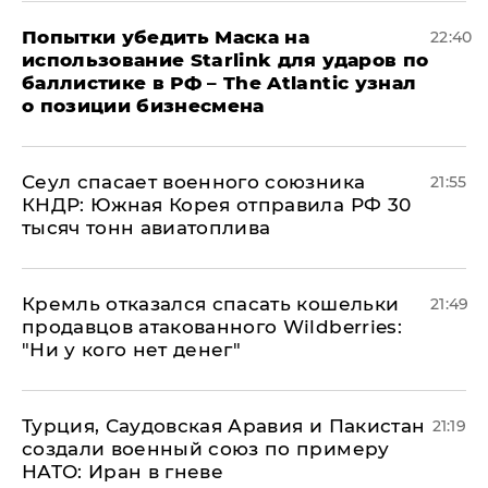
Попытки убедить Маска на
22:40
использование Starlink для ударов по
баллистике в РФ – The Atlantic узнал
о позиции бизнесмена
​Сеул спасает военного союзника
21:55
КНДР: Южная Корея отправила РФ 30
тысяч тонн авиатоплива
Кремль отказался спасать кошельки
21:49
продавцов атакованного Wildberries:
"Ни у кого нет денег"
Турция, Саудовская Аравия и Пакистан
21:19
создали военный союз по примеру
НАТО: Иран в гневе