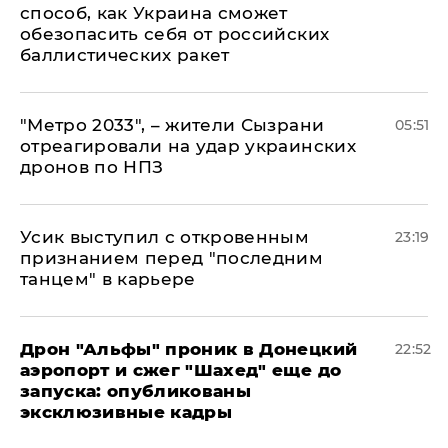
способ, как Украина сможет
обезопасить себя от российских
баллистических ракет
"Метро 2033", – жители Сызрани
05:51
отреагировали на удар украинских
дронов по НПЗ
Усик выступил с откровенным
23:19
признанием перед "последним
танцем" в карьере
Дрон "Альфы" проник в Донецкий
22:52
аэропорт и сжег "Шахед" еще до
запуска: опубликованы
эксклюзивные кадры