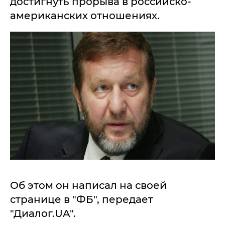
достигнуть прорыва в российско-
американских отношениях.
Об этом он написал на своей
странице в "ФБ", передает
"Диалог.UA".