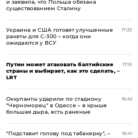
и заявила, что Польша обязана
существованием Сталину
Украина и США готовят улучшенные
17:25
ракеты для С-300 – когда они
ожидаются у ВСУ
Путин может атаковать балтийские
17:15
страны и выбирает, как это сделать, –
LRT
Оккупанты ударили по стадиону
16:42
"Черноморец" в Одессе – в крыше
большая дыра, есть раненые
​"Подставит голову под табакерку", –
16:41