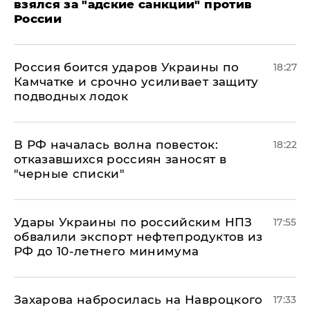
взялся за "адские санкции" против
России
Россия боится ударов Украины по
18:27
Камчатке и срочно усиливает защиту
подводных лодок
​В РФ началась волна повесток:
18:22
отказавшихся россиян заносят в
"черные списки"
Удары Украины по российским НПЗ
17:55
обвалили экспорт нефтепродуктов из
РФ до 10-летнего минимума
​Захарова набросилась на Навроцкого
17:33