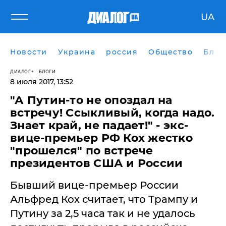
UA
Новости
Украина
россия
Общество
Блог
ДИАЛОГ
БЛОГИ
8 июля 2017, 13:52
"А Путин-то не опоздал на
встречу! Ссыкливый, когда надо.
Знает край, не падает!" - экс-
вице-премьер РФ Кох жестко
"прошелся" по встрече
президентов США и России
Бывший вице-премьер России
Альфред Кох считает, что Трампу и
Путину за 2,5 часа так и не удалось