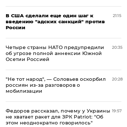
В США сделали еще один шаг к
21:15
введению "адских санкций" против
России
Четыре страны НАТО предупредили
20:35
об угрозе полной аннексии Южной
Осетии Россией
​"Не тот народ", — Соловьев оскорбил
20:28
россиян из-за разговоров о
мобилизации
Федоров рассказал, почему у Украины
19:57
не хватает ракет для ЗРК Patriot: "Об
этом неоднократно говорилось"