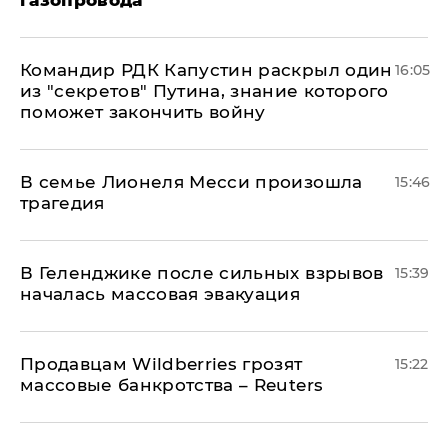
газопровода
Командир РДК Капустин раскрыл один
16:05
из "секретов" Путина, знание которого
поможет закончить войну
В семье Лионеля Месси произошла
15:46
трагедия
В Геленджике после сильных взрывов
15:39
началась массовая эвакуация
Продавцам Wildberries грозят
15:22
массовые банкротства – Reuters