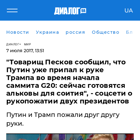
UA
Новости
Украина
россия
Общество
Блог
ДИАЛОГ
МИР
7 июля 2017, 13:51
"Товарищ Песков сообщил, что
Путин уже припал к руке
Трампа во время начала
саммита G20: сейчас готовятся
альковы для соития", - соцсети о
рукопожатии двух президентов
Путин и Трамп пожали друг другу
руки.