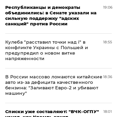
Республиканцы и демократы
19:06
объединились: в Сенате указали на
сильную поддержку "адских
санкций" против России
Кулеба "расставил точки над і" в
18:55
конфликте Украины с Польшей и
предупредил о новом витке
напряженности
В России массово ломаются китайские
18:36
авто из-за дефицита качественного
бензина: "Заливают Евро-2 и убивают
машину"
Списки уже составляют: "ВЧК-ОГПУ"
18:01