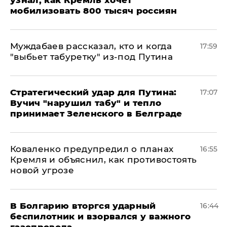
узнал, как Кремль хочет
мобилизовать 800 тысяч россиян
Муждабаев рассказал, кто и когда
17:59
"выбьет табуретку" из-под Путина
Стратегический удар для Путина:
17:07
Вучич "нарушил табу" и тепло
принимает Зеленского в Белграде
Коваленко предупредил о планах
16:55
Кремля и объяснил, как противостоять
новой угрозе
В Болгарию вторгся ударный
16:44
беспилотник и взорвался у важного