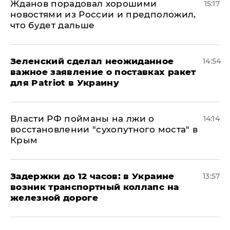
Жданов порадовал хорошими
15:17
новостями из России и предположил,
что будет дальше
Зеленский сделал неожиданное
14:54
важное заявление о поставках ракет
для Patriot в Украину
Власти РФ пойманы на лжи о
14:14
восстановлении "сухопутного моста" в
Крым
Задержки до 12 часов: в Украине
13:57
возник транспортный коллапс на
железной дороге