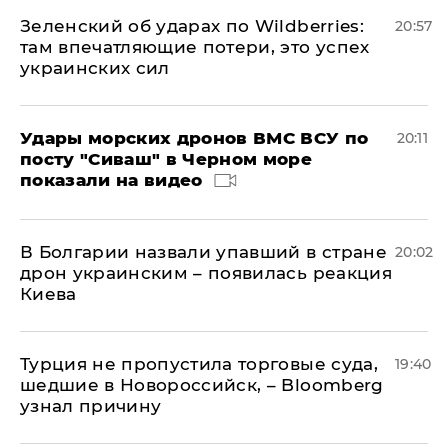
Зеленский об ударах по Wildberries:
20:57
там впечатляющие потери, это успех
украинских сил
Удары морских дронов ВМС ВСУ по
20:11
посту "Сиваш" в Черном море
показали на видео
В Болгарии назвали упавший в стране
20:02
дрон украинским – появилась реакция
Киева
Турция не пропустила торговые суда,
19:40
шедшие в Новороссийск, – Bloomberg
узнал причину