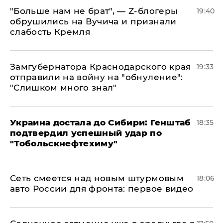
​"Больше нам не брат", — Z-блогеры
19:40
обрушились на Вучича и признали
слабость Кремля
Замгубернатора Краснодарского края
19:33
отправили на войну на "обнуление":
"Слишком много знал"
Украина достала до Сибири: Генштаб
18:35
подтвердил успешный удар по
"Тобольскнефтехиму"
Сеть смеется над новым штурмовым
18:06
авто России для фронта: первое видео