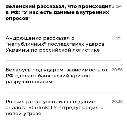
​Зеленский рассказал, что происходит
21:54
в РФ: "У нас есть данные внутренних
опросов"
Андрющенко рассказал о
21:25
"непубличных" последствиях ударов
Украины по российской логистике
Беларусь под ударом: зависимость от
20:56
РФ сделает банковский кризис
разрушительным
​Россия резко ускорила создание
20:38
аналога Starlink: ГУР предупредил о
новой угрозе