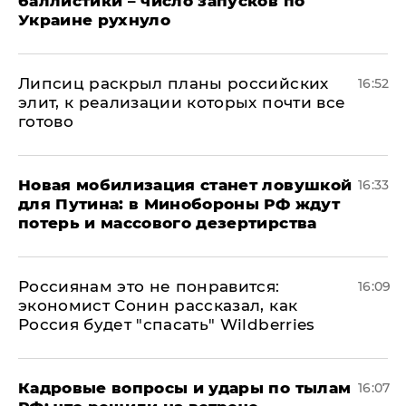
баллистики – число запусков по
Украине рухнуло
Липсиц раскрыл планы российских
16:52
элит, к реализации которых почти все
готово
​Новая мобилизация станет ловушкой
16:33
для Путина: в Минобороны РФ ждут
потерь и массового дезертирства
Россиянам это не понравится:
16:09
экономист Сонин рассказал, как
Россия будет "спасать" Wildberries
Кадровые вопросы и удары по тылам
16:07