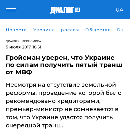
UA
Новости
Украина
россия
Общество
Блог
ДИАЛОГ
ЭКОНОМИКА
5 июля 2017, 18:51
Гройсман уверен, что Украине
по силам получить пятый транш
от МВФ
Несмотря на отсутствие земельной
реформы, проведение которой было
рекомендовано кредиторами,
премьер-министр не сомневается в
том, что Украине удастся получить
очередной транш.