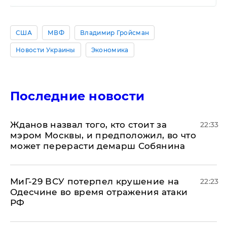
США
МВФ
Владимир Гройсман
Новости Украины
Экономика
Последние новости
Жданов назвал того, кто стоит за
22:33
мэром Москвы, и предположил, во что
может перерасти демарш Собянина
МиГ-29 ВСУ потерпел крушение на
22:23
Одесчине во время отражения атаки
РФ