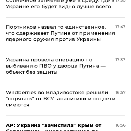
​Солнечное затмение уже в среду: где в
17:50
Украине его будет видно лучше всего
Портников назвал то единственное,
17:47
что сдерживает Путина от применения
ядерного оружия против Украины
Украина провела операцию по
17:37
выбиванию ПВО у дворца Путина —
объект без защиты
Wildberries во Владивостоке решили
16:57
"спрятать" от ВСУ: аналитики и соцсети
смеются
AP: Украина "зачистила" Крым от
16:56