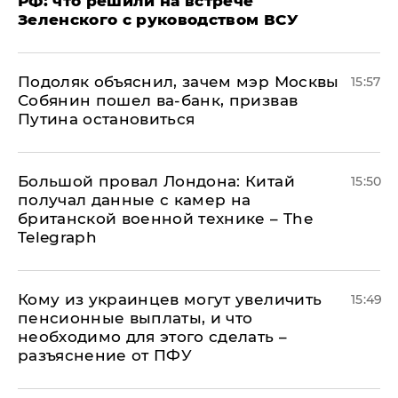
РФ: что решили на встрече
Зеленского с руководством ВСУ
Подоляк объяснил, зачем мэр Москвы
15:57
Собянин пошел ва-банк, призвав
Путина остановиться
Большой провал Лондона: Китай
15:50
получал данные с камер на
британской военной технике – The
Telegraph
Кому из украинцев могут увеличить
15:49
пенсионные выплаты, и что
необходимо для этого сделать –
разъяснение от ПФУ