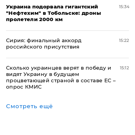
Украина подорвала гигантский
15:34
"Нефтехим" в Тобольске: дроны
пролетели 2000 км
​Сирия: финальный аккорд
15:22
российского присутствия
Сколько украинцев верят в победу и
15:12
видят Украину в будущем
процветающей страной в составе ЕС –
опрос КМИС
Смотреть ещё