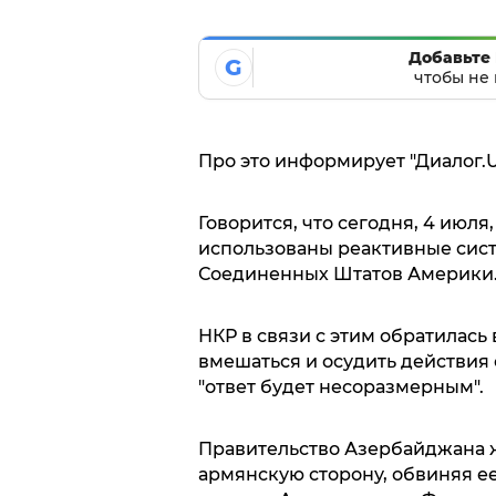
Добавьте 
G
чтобы не 
Про это информирует "Диалог.U
Говорится, что сегодня, 4 июл
использованы реактивные сист
Соединенных Штатов Америки
НКР в связи с этим обратилас
вмешаться и осудить действия 
"ответ будет несоразмерным".
Правительство Азербайджана ж
армянскую сторону, обвиняя ее