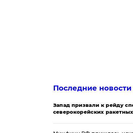
Последние новости
Запад призвали к рейду с
северокорейских ракетных