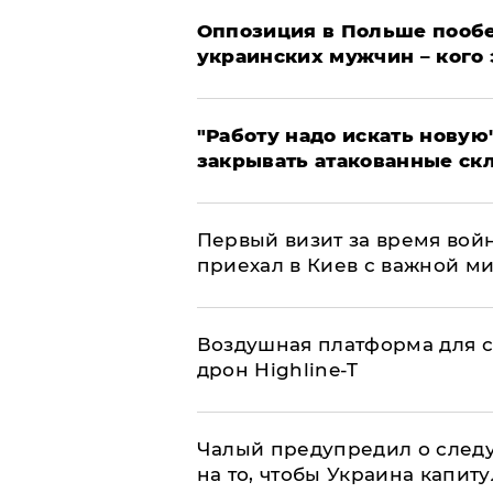
Оппозиция в Польше пообе
украинских мужчин – кого 
"Работу надо искать новую"
закрывать атакованные ск
Первый визит за время вой
приехал в Киев с важной м
Воздушная платформа для с
дрон Highline-T
Чалый предупредил о след
на то, чтобы Украина капит