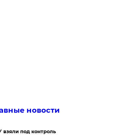
авные новости
 взяли под контроль