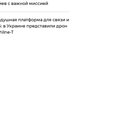
иев с важной миссией
душная платформа для связи и
: в Украине представили дрон
hline-T