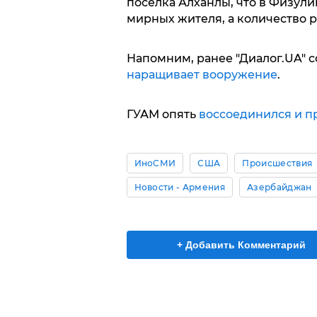
поселка Алханлы, что в Физули
мирных жителя, а количество р
Напомним, ранее "Диалог.UA" 
наращивает вооружение
.
ГУАМ опять
воссоединился и п
ИноСМИ
США
Происшествия
Новости - Армения
Азербайджан
+ Добавить Комментарий