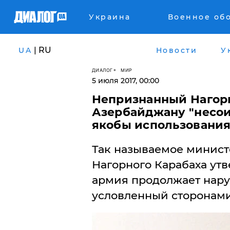
Украина
Военное об
| RU
UA
Новости
У
ДИАЛОГ
МИР
5 июля 2017, 00:00
Непризнанный Нагор
Азербайджану "несои
якобы использовани
Так называемое минист
Нагорного Карабаха утв
армия продолжает нар
условленный сторонами