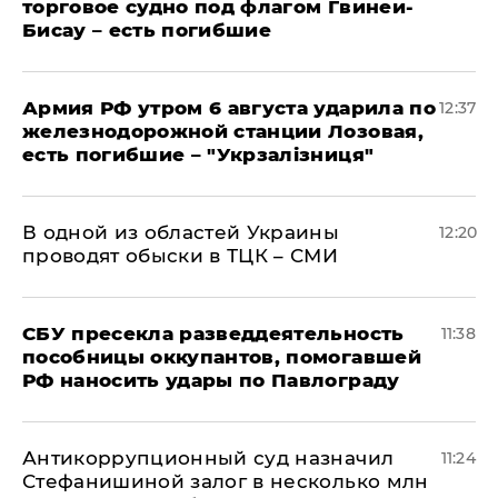
торговое судно под флагом Гвинеи-
Бисау – есть погибшие
Армия РФ утром 6 августа ударила по
12:37
железнодорожной станции Лозовая,
есть погибшие – "Укрзалізниця"
В одной из областей Украины
12:20
проводят обыски в ТЦК – СМИ
СБУ пресекла разведдеятельность
11:38
пособницы оккупантов, помогавшей
РФ наносить удары по Павлограду
Антикоррупционный суд назначил
11:24
Стефанишиной залог в несколько млн