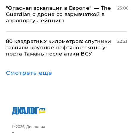
"Опасная эскалация в Европе", — The
23:06
Guardian о дроне со взрывчаткой в
аэропорту Лейпцига
80 квадратных километров: спутники
22:21
засняли крупное нефтяное пятно у
порта Тамань после атаки ВСУ
Смотреть ещё
© 2026, Диалог.ua