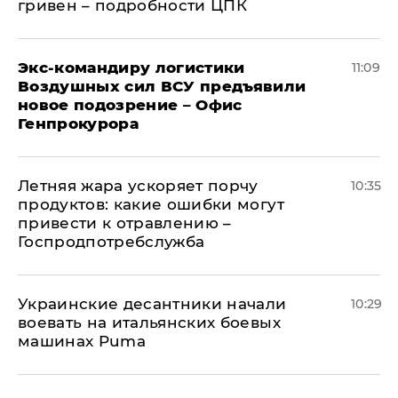
гривен – подробности ЦПК
Экс-командиру логистики
11:09
Воздушных сил ВСУ предъявили
новое подозрение – Офис
Генпрокурора
Летняя жара ускоряет порчу
10:35
продуктов: какие ошибки могут
привести к отравлению –
Госпродпотребслужба
Украинские десантники начали
10:29
воевать на итальянских боевых
машинах Puma