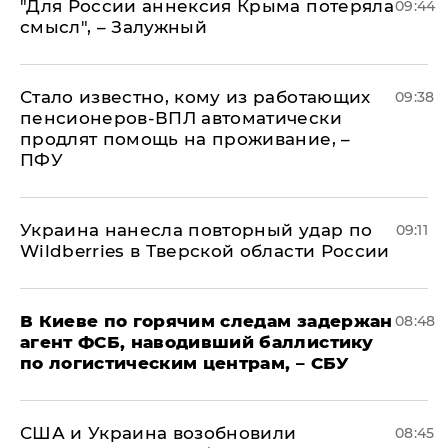
"Для России аннексия Крыма потеряла
09:44
смысл", – Залужный
Стало известно, кому из работающих
09:38
пенсионеров-ВПЛ автоматически
продлят помощь на проживание, –
ПФУ
Украина нанесла повторный удар по
09:11
Wildberries в Тверской области России
В Киеве по горячим следам задержан
08:48
агент ФСБ, наводивший баллистику
по логистическим центрам, – СБУ
США и Украина возобновили
08:45