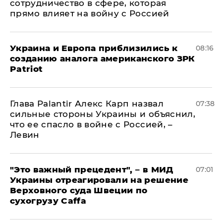
сотрудничество в сфере, которая
прямо влияет на войну с Россией
Украина и Европа приблизились к
08:16
созданию аналога американского ЗРК
Patriot
Глава Palantir Алекс Карп назвал
07:38
сильные стороны Украины и объяснил,
что ее спасло в войне с Россией, –
Левин
"Это важный прецедент", – в МИД
07:01
Украины отреагировали на решение
Верховного суда Швеции по
сухогрузу Caffa