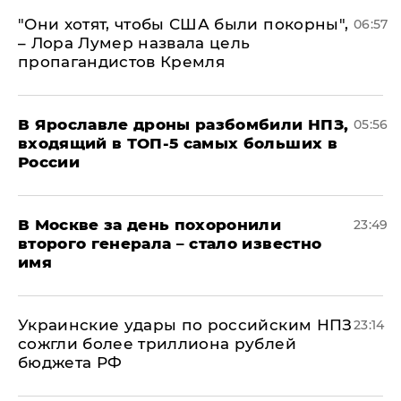
"Они хотят, чтобы США были покорны",
06:57
– Лора Лумер назвала цель
пропагандистов Кремля
В Ярославле дроны разбомбили НПЗ,
05:56
входящий в ТОП-5 самых больших в
России
В Москве за день похоронили
23:49
второго генерала – стало известно
имя
Украинские удары по российским НПЗ
23:14
сожгли более триллиона рублей
бюджета РФ