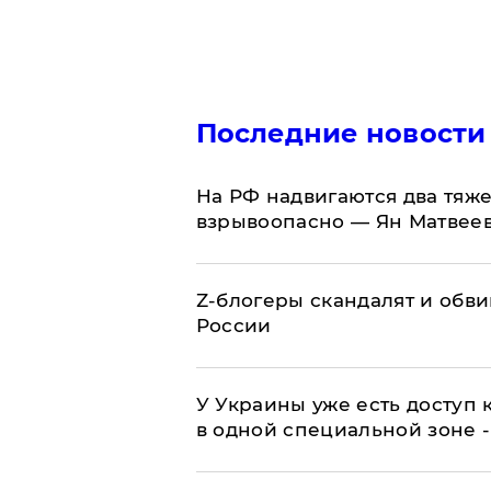
Последние новости
На РФ надвигаются два тяже
взрывоопасно — Ян Матвее
Z-блогеры скандалят и обви
России
У Украины уже есть доступ к
в одной специальной зоне 