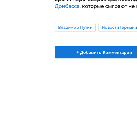
Донбасса
, которые сыграют не 
Владимир Путин
Новости Герман
+ Добавить Комментарий