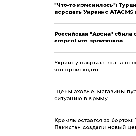
​"Что-то изменилось": Тур
передать Украине ATACMS 
​Российская "Арена" сбила 
сгорел: что произошло
​Украину накрыла волна пес
что происходит
​"Цены аховые, магазины пу
ситуацию в Крыму
​Кремль остается за бортом:
Пакистан создали новый це