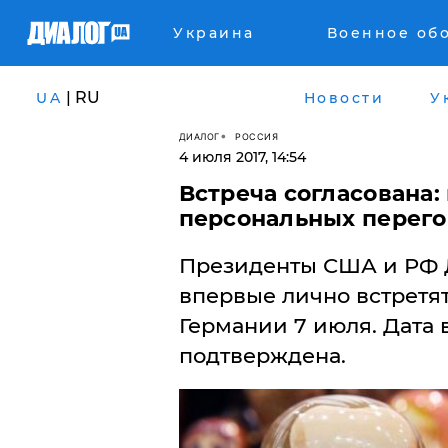
Украина
Военное об
| RU
UA
Новости
У
ДИАЛОГ
РОССИЯ
4 июля 2017, 14:54
Встреча согласована:
персональных перего
​Президенты США и РФ 
впервые лично встретят
Германии 7 июля. Дата 
подтверждена.