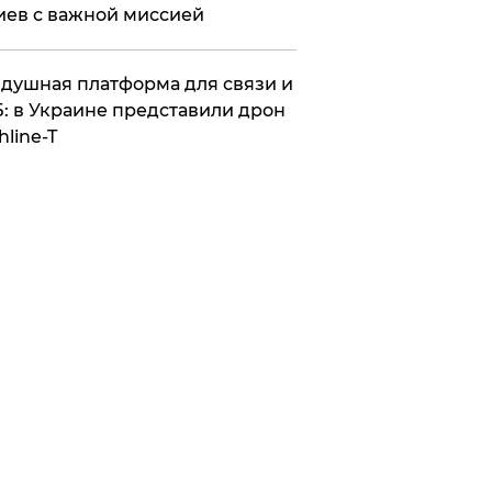
иев с важной миссией
душная платформа для связи и
: в Украине представили дрон
hline-T