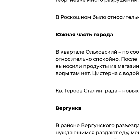
В Роскошном было относительн
Южная часть города
В квартале Ольховский – по со
относительно спокойно. После
выносили продукты из магазина
воды там нет. Цистерна с водой
Кв. Героев Сталинграда – новы
Вергунка
В районе Вергунского разъезда
нуждающимся раздают еду, мед