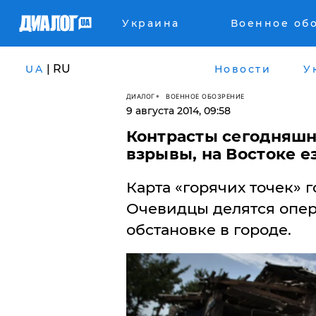
Украина
Военное об
| RU
UA
Новости
У
ДИАЛОГ
ВОЕННОЕ ОБОЗРЕНИЕ
9 августа 2014, 09:58
Контрасты сегодняшне
взрывы, на Востоке 
Карта «горячих точек» 
Очевидцы делятся опе
обстановке в городе.