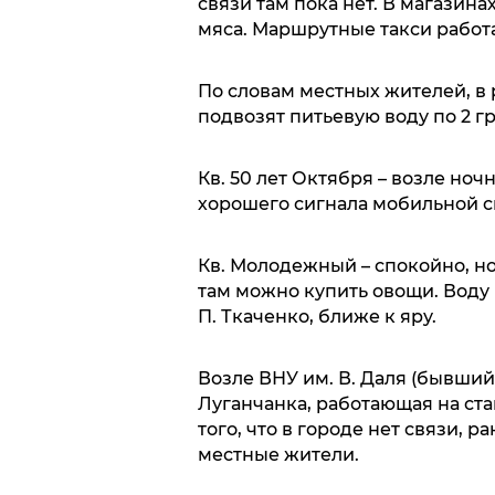
связи там пока нет. В магазина
мяса. Маршрутные такси работ
По словам местных жителей, в 
подвозят питьевую воду по 2 гр
Кв. 50 лет Октября – возле ноч
хорошего сигнала мобильной с
Кв. Молодежный – спокойно, но
там можно купить овощи. Воду 
П. Ткаченко, ближе к яру.
Возле ВНУ им. В. Даля (бывший
Луганчанка, работающая на ста
того, что в городе нет связи,
местные жители.