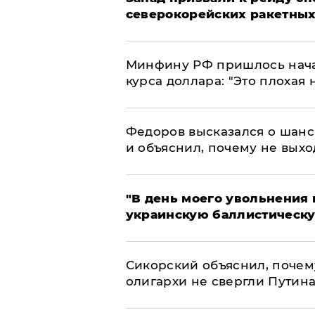
северокорейских ракетных
Минфину РФ пришлось начат
курса доллара: "Это плохая 
Федоров высказался о шанс
и объяснил, почему не выхо
​"В день моего увольнени
украинскую баллистическу
Сикорский объяснил, поче
олигархи не свергли Путин