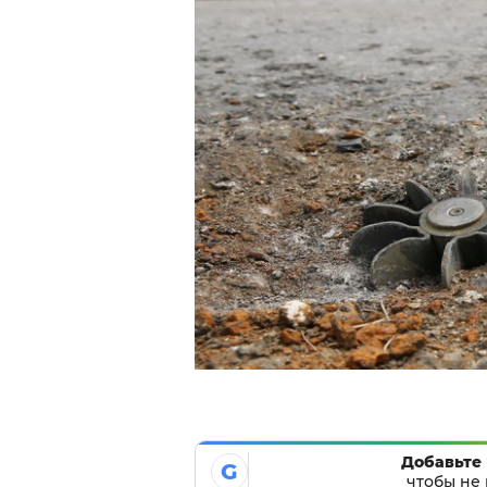
Добавьте 
G
чтобы не 