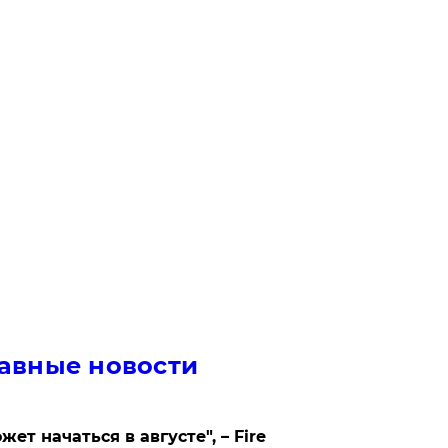
авные новости
жет начаться в августе", – Fire