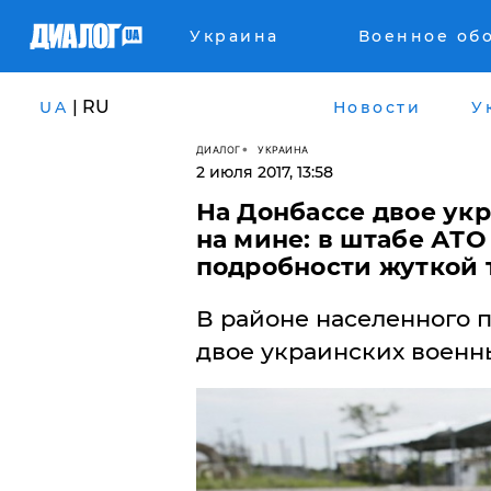
Украина
Военное об
| RU
UA
Новости
У
ДИАЛОГ
УКРАИНА
2 июля 2017, 13:58
На Донбассе двое ук
на мине: в штабе АТ
подробности жуткой 
В районе населенного 
двое украинских военн