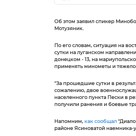
Об этом заявил спикер Миноб
Мотузяник.
По его словам, ситуация на во
сутки на луганском направлени
донецком - 13, на мариупольск
применять минометы и тяжело
"За прошедшие сутки в результ
сожалению, двое военнослужащ
населенного пункта Пески в ре
получили ранения и боевые трав
Напомним,
как сообщал
"Диало
районе Ясиноватой наемника-у