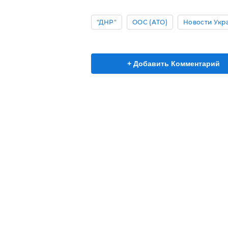
"ДНР"
ООС (АТО)
Новости Укр
+ Добавить Комментарий