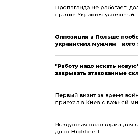
​Пропаганда не работает: д
против Украины успешной,
Оппозиция в Польше пообе
украинских мужчин – кого 
"Работу надо искать новую"
закрывать атакованные ск
Первый визит за время вой
приехал в Киев с важной м
Воздушная платформа для с
дрон Highline-T