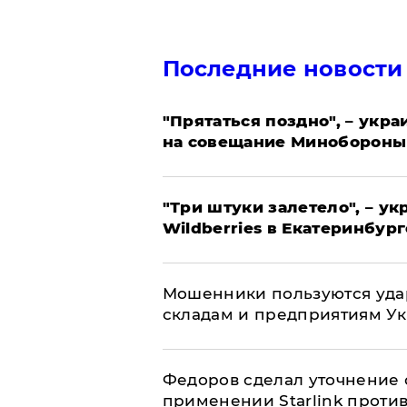
Последние новости
"Прятаться поздно", – укр
на совещание Минобороны
"Три штуки залетело", – у
Wildberries в Екатеринбург
Мошенники пользуются уда
складам и предприятиям У
Федоров сделал уточнение 
применении Starlink проти