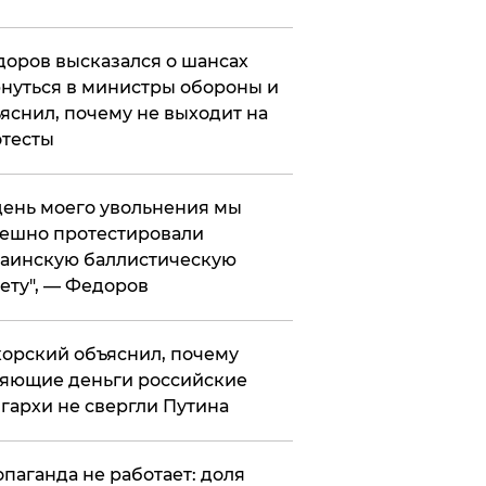
оров высказался о шансах
нуться в министры обороны и
яснил, почему не выходит на
тесты
 день моего увольнения мы
ешно протестировали
аинскую баллистическую
ету", — Федоров
орский объяснил, почему
яющие деньги российские
гархи не свергли Путина
опаганда не работает: доля