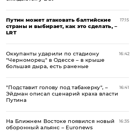
Путин может атаковать балтийские
17:15
страны и выбирает, как это сделать, –
LRT
Оккупанты ударили по стадиону
16:42
"Черноморец" в Одессе – в крыше
большая дыра, есть раненые
​"Подставит голову под табакерку", –
16:41
Эйдман описал сценарий краха власти
Путина
На Ближнем Востоке появился новый
16:35
оборонный альянс – Euronews