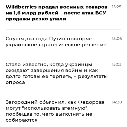
​Wildberries продал военных товаров
15:25
на 1,6 млрд рублей – после атак ВСУ
продажи резко упали
Спустя два года Путин повторяет
15:06
украинское стратегическое решение
Стало известно, когда украинцы
15:03
ожидают завершения войны и как
долго готовы ее терпеть, – результаты
опроса
Загородний объяснил, как Федорова
14:30
могут "использовать втемную",
пообещав то, чего выполнять не
собираются