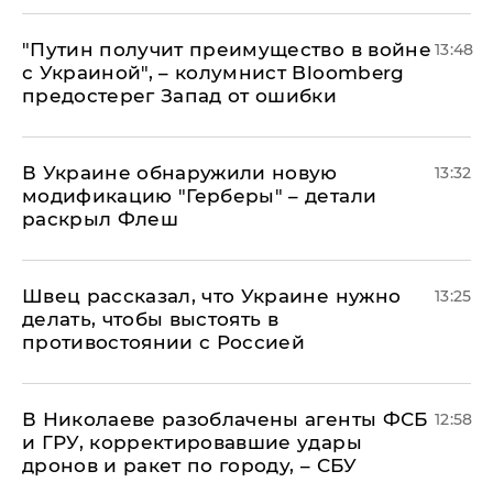
"Путин получит преимущество в войне
13:48
с Украиной", – колумнист Bloomberg
предостерег Запад от ошибки
В Украине обнаружили новую
13:32
модификацию "Герберы" – детали
раскрыл Флеш
Швец рассказал, что Украине нужно
13:25
делать, чтобы выстоять в
противостоянии с Россией
В Николаеве разоблачены агенты ФСБ
12:58
и ГРУ, корректировавшие удары
дронов и ракет по городу, – СБУ