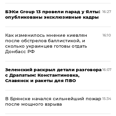
​БЭКи Group 13 провели парад у Ялты:
16:27
опубликованы эксклюзивные кадры
Как изменилось мнение киевлян
16:10
после обстрелов баллистикой, и
сколько украинцев готовы отдать
Донбасс РФ
​Зеленский раскрыл детали разговора
16:07
с Драпатым: Константиновка,
Славянск и ракеты для ПВО
В Брянске начался сильнейший пожар
15:34
после мощного взрыва