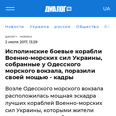
UA
Новости
Украина
россия
Общество
Блог
ДИАЛОГ
УКРАИНА
2 июля 2017, 13:29
Исполинские боевые корабли
Военно-морских сил Украины,
собранные у Одесского
морского вокзала, поразили
своей мощью - кадры
Возле Одесского морского вокзала
расположилась мощная эскадра
лучших кораблей Военно-морских
сил Украины, которыми жители