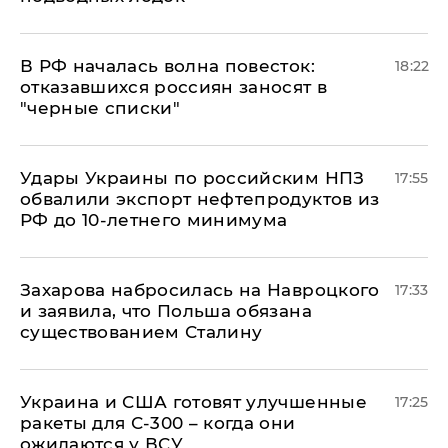
​В РФ началась волна повесток:
18:22
отказавшихся россиян заносят в
"черные списки"
Удары Украины по российским НПЗ
17:55
обвалили экспорт нефтепродуктов из
РФ до 10-летнего минимума
​Захарова набросилась на Навроцкого
17:33
и заявила, что Польша обязана
существованием Сталину
Украина и США готовят улучшенные
17:25
ракеты для С-300 – когда они
ожидаются у ВСУ