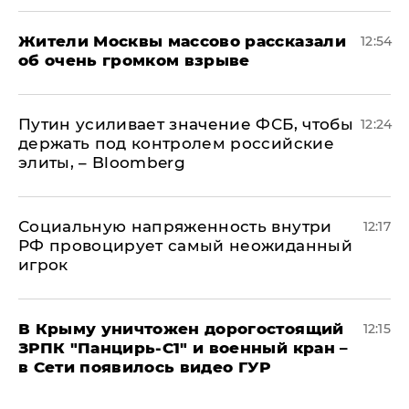
Жители Москвы массово рассказали
12:54
об очень громком взрыве
Путин усиливает значение ФСБ, чтобы
12:24
держать под контролем российские
элиты, – Bloomberg
Социальную напряженность внутри
12:17
РФ провоцирует самый неожиданный
игрок
В Крыму уничтожен дорогостоящий
12:15
ЗРПК "Панцирь-С1" и военный кран –
в Сети появилось видео ГУР