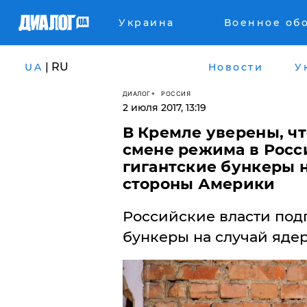
Украина
Военное об
| RU
UA
Новости
У
ДИАЛОГ
РОССИЯ
2 июля 2017, 13:19
В Кремле уверены, ч
смене режима в Росс
гигантские бункеры н
стороны Америки
Российские власти под
бункеры на случай яде