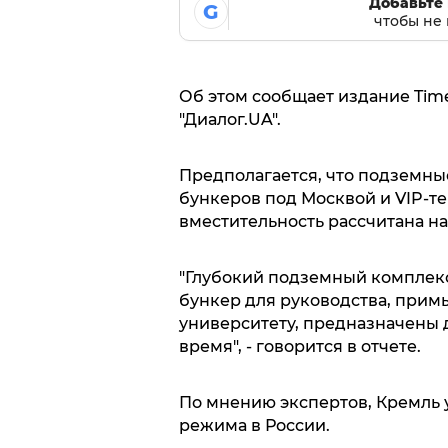
Добавьте 
G
чтобы не 
Об этом сообщает издание Time
"Диалог.UA".
Предполагается, что подземны
бункеров под Москвой и VIP-те
вместительность рассчитана на 
"Глубокий подземный комплек
бункер для руководства, при
университету, предназначены 
время", - говорится в отчете.
По мнению экспертов, Кремль у
режима в России.