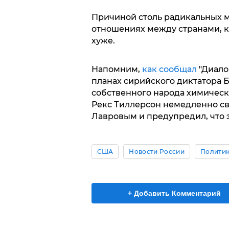
Причиной столь радикальных м
отношениях между странами, к
хуже.
Напомним,
как сообщал
"Диалог
планах сирийского диктатора 
собственного народа химическ
Рекс Тиллерсон немедленно св
Лавровым и предупредил, что э
США
Новости России
Полити
+ Добавить Комментарий