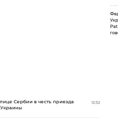
Фед
Укр
Pat
гов
олице Сербии в честь приезда
12:52
 Украины