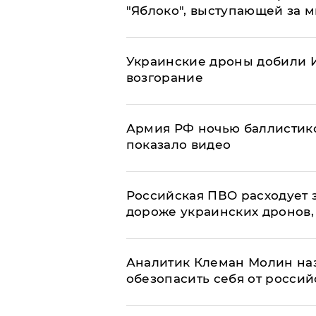
"Яблоко", выступающей за 
Украинские дроны добили И
возгорание
Армия РФ ночью баллистико
показало видео
Российская ПВО расходует з
дороже украинских дронов, –
Аналитик Клеман Молин наз
обезопасить себя от россий