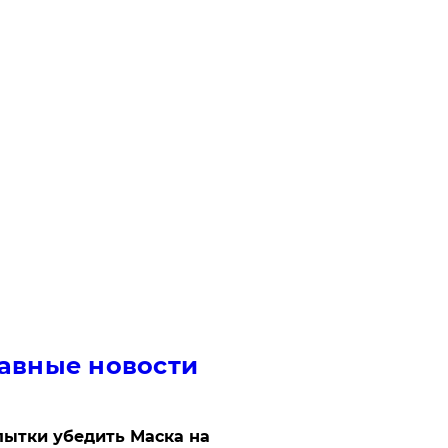
авные новости
ытки убедить Маска на