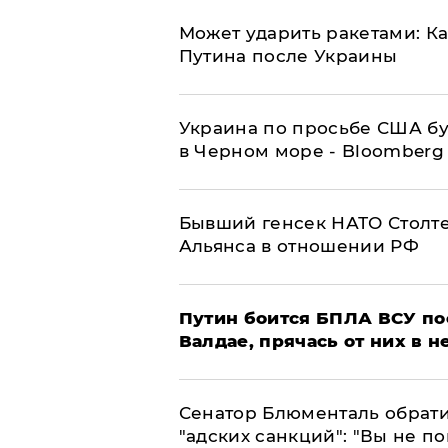
Может ударить ракетами: К
Путина после Украины
Украина по просьбе США бу
в Черном море - Bloomberg
Бывший генсек НАТО Столт
Альянса в отношении РФ
Путин боится БПЛА ВСУ по
Валдае, прячась от них в 
Сенатор Блюменталь обрати
"адских санкций": "Вы не п