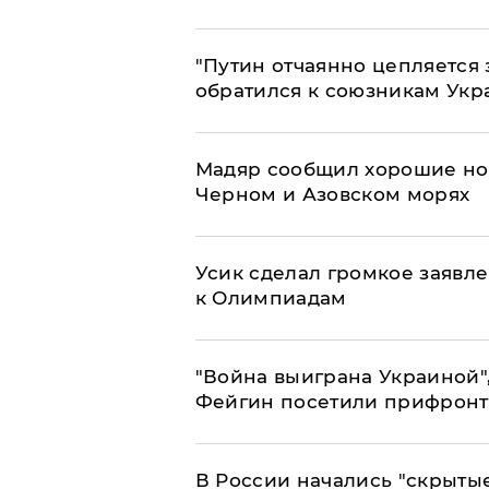
"Путин отчаянно цепляется 
обратился к союзникам Ук
Мадяр сообщил хорошие нов
Черном и Азовском морях
Усик сделал громкое заявл
к Олимпиадам
"Война выиграна Украиной"
Фейгин посетили прифронт
В России начались "скрыты