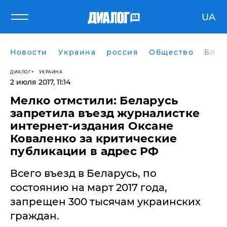
UA
Новости
Украина
россия
Общество
Блог
ДИАЛОГ
УКРАИНА
2 июля 2017, 11:14
Мелко отмстили: Беларусь
запретила въезд журналистке
интернет-издания Оксане
Коваленко за критические
публикации в адрес РФ
Всего въезд в Беларусь, по
состоянию на март 2017 года,
запрещен 300 тысячам украинских
граждан.