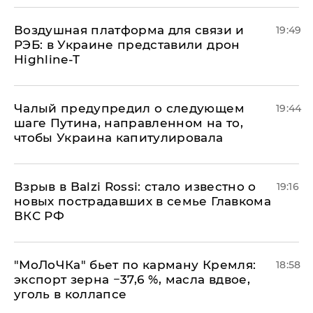
Воздушная платформа для связи и
19:49
РЭБ: в Украине представили дрон
Highline-T
Чалый предупредил о следующем
19:44
шаге Путина, направленном на то,
чтобы Украина капитулировала
Взрыв в Balzi Rossi: стало известно о
19:16
новых пострадавших в семье Главкома
ВКС РФ
​"МоЛоЧКа" бьет по карману Кремля:
18:58
экспорт зерна −37,6 %, масла вдвое,
уголь в коллапсе