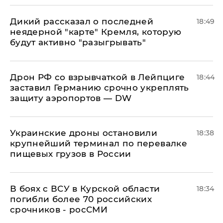
Дикий рассказал о последней
18:49
неядерной "карте" Кремля, которую
будут активно "разыгрывать"
​Дрон РФ со взрывчаткой в Лейпциге
18:44
заставил Германию срочно укреплять
защиту аэропортов — DW
Украинские дроны остановили
18:38
крупнейший терминал по перевалке
пищевых грузов в России
В боях с ВСУ в Курской области
18:34
погибли более 70 российских
срочников - росСМИ