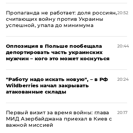
​Пропаганда не работает: доля россиян,
20:52
считающих войну против Украины
успешной, упала до минимума
Оппозиция в Польше пообещала
20:44
депортировать часть украинских
мужчин – кого это может коснуться
"Работу надо искать новую", – в РФ
20:24
Wildberries начал закрывать
атакованные склады
Первый визит за время войны: глава
20:17
МИД Азербайджана приехал в Киев с
важной миссией