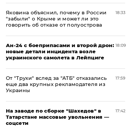
Яковина объяснил, почему в России
18:33
"забыли" о Крыме и может ли это
говорить об отказе от полуострова
Ан-24 с боеприпасами и второй дрон:
18:09
новые детали инцидента возле
украинского самолета в Лейпциге
От "Трухи" вслед за "АТБ" отказались
17:59
еще два крупных рекламодателя из
Украины
На заводе по сборке "Шахедов" в
17:42
Татарстане массовые увольнения —
соцсети