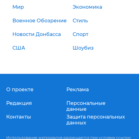
Мир
Экономика
Военное Обозрение
Стиль
Новости Донбасса
Спорт
США
Шоубиз
О проекте
Реклама
Редакция
Персональные
данные
Контакты
Защита персональных
данных
Использование материалов разрешается при условии ссылки