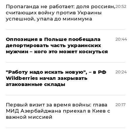
​Пропаганда не работает: доля россиян,
20:52
считающих войну против Украины
успешной, упала до минимума
Оппозиция в Польше пообещала
20:44
депортировать часть украинских
мужчин – кого это может коснуться
"Работу надо искать новую", – в РФ
20:24
Wildberries начал закрывать
атакованные склады
Первый визит за время войны: глава
20:17
МИД Азербайджана приехал в Киев с
важной миссией