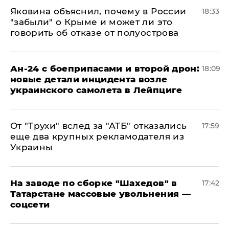
Яковина объяснил, почему в России
18:33
"забыли" о Крыме и может ли это
говорить об отказе от полуострова
Ан-24 с боеприпасами и второй дрон:
18:09
новые детали инцидента возле
украинского самолета в Лейпциге
От "Трухи" вслед за "АТБ" отказались
17:59
еще два крупных рекламодателя из
Украины
На заводе по сборке "Шахедов" в
17:42
Татарстане массовые увольнения —
соцсети