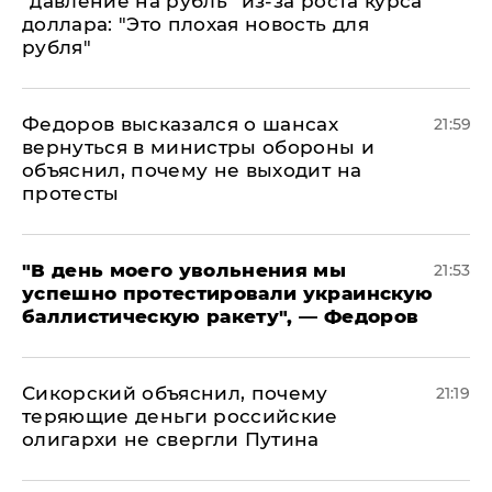
"давление на рубль" из-за роста курса
доллара: "Это плохая новость для
рубля"
Федоров высказался о шансах
21:59
вернуться в министры обороны и
объяснил, почему не выходит на
протесты
​"В день моего увольнения мы
21:53
успешно протестировали украинскую
баллистическую ракету", — Федоров
Сикорский объяснил, почему
21:19
теряющие деньги российские
олигархи не свергли Путина