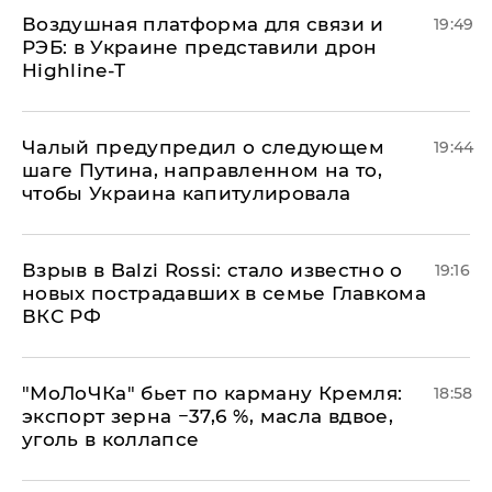
Воздушная платформа для связи и
19:49
РЭБ: в Украине представили дрон
Highline-T
Чалый предупредил о следующем
19:44
шаге Путина, направленном на то,
чтобы Украина капитулировала
Взрыв в Balzi Rossi: стало известно о
19:16
новых пострадавших в семье Главкома
ВКС РФ
​"МоЛоЧКа" бьет по карману Кремля:
18:58
экспорт зерна −37,6 %, масла вдвое,
уголь в коллапсе