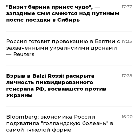
"Визит барина принес чудо", —
17:37
западные СМИ смеются над Путиным
после поездки в Сибирь
​Россия готовит провокацию в Балтии с
17:35
захваченными украинскими дронами
— Reuters
​Взрыв в Balzi Rossi: раскрыта
17:28
личность ликвидированного
генерала РФ, воевавшего против
Украины
Bloomberg: экономика России
16:20
подхватила "голландскую болезнь" в
самой тяжелой форме