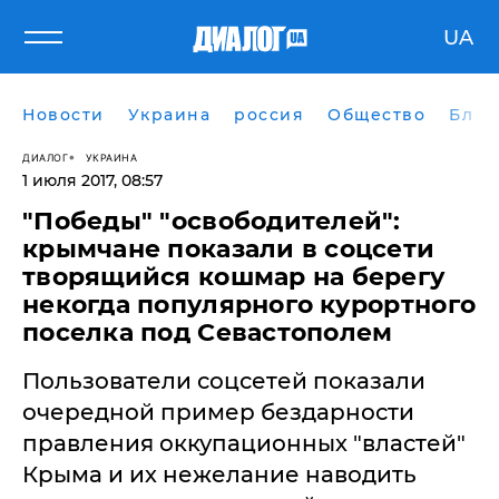
UA
Новости
Украина
россия
Общество
Блог
ДИАЛОГ
УКРАИНА
1 июля 2017, 08:57
"Победы" "освободителей":
крымчане показали в соцсети
творящийся кошмар на берегу
некогда популярного курортного
поселка под Севастополем
Пользователи соцсетей показали
очередной пример бездарности
правления оккупационных "властей"
Крыма и их нежелание наводить