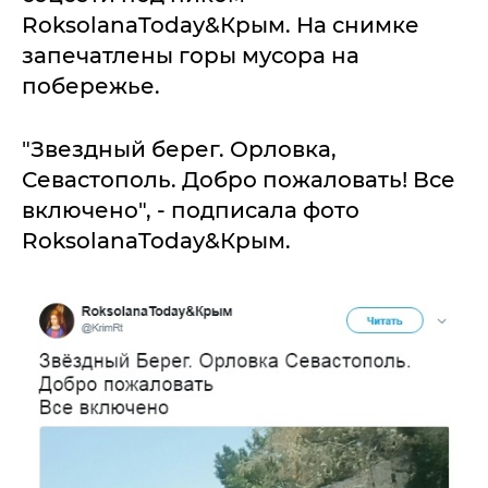
RoksolanaToday&Крым. На снимке
запечатлены горы мусора на
побережье.
"Звездный берег. Орловка,
Севастополь. Добро пожаловать! Все
включено", - подписала фото
RoksolanaToday&Крым.