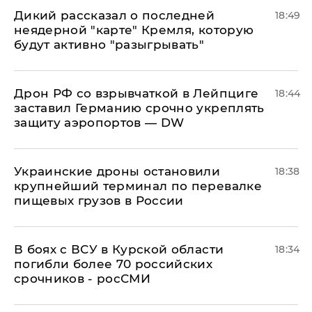
Дикий рассказал о последней
18:49
неядерной "карте" Кремля, которую
будут активно "разыгрывать"
​Дрон РФ со взрывчаткой в Лейпциге
18:44
заставил Германию срочно укреплять
защиту аэропортов — DW
Украинские дроны остановили
18:38
крупнейший терминал по перевалке
пищевых грузов в России
В боях с ВСУ в Курской области
18:34
погибли более 70 российских
срочников - росСМИ