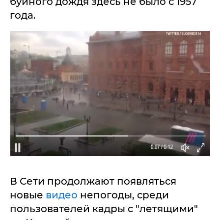
буйного дождя здесь не было с 1957
года.
В Сети продолжают появляться
новые
видео
непогоды, среди
пользователей кадры с "летящими"