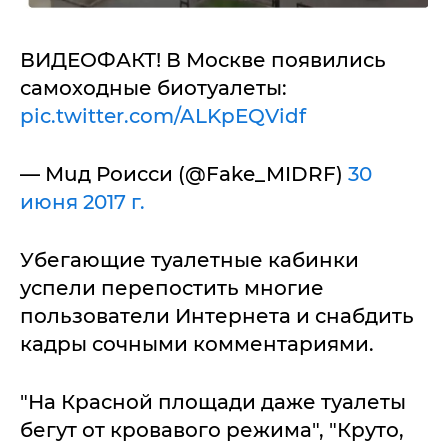
ВИДЕОФАКТ! В Москве появились
самоходные биотуалеты:
pic.twitter.com/ALKpEQVidf
— Мuд Роисси (@Fake_MIDRF)
30
июня 2017 г.
Убегающие туалетные кабинки
успели перепостить многие
пользователи Интернета и снабдить
кадры сочными комментариями.
"На Красной площади даже туалеты
бегут от кровавого режима", "Круто,