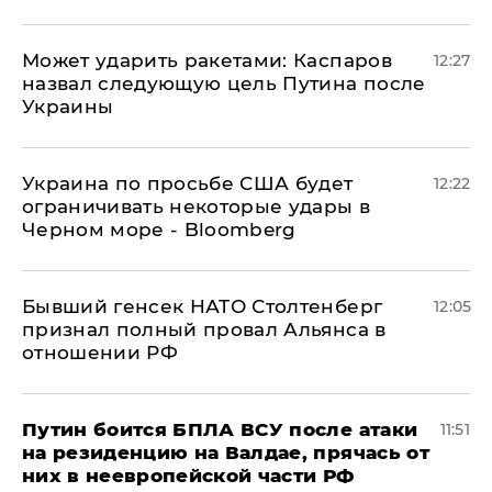
Может ударить ракетами: Каспаров
12:27
назвал следующую цель Путина после
Украины
Украина по просьбе США будет
12:22
ограничивать некоторые удары в
Черном море - Bloomberg
Бывший генсек НАТО Столтенберг
12:05
признал полный провал Альянса в
отношении РФ
Путин боится БПЛА ВСУ после атаки
11:51
на резиденцию на Валдае, прячась от
них в неевропейской части РФ