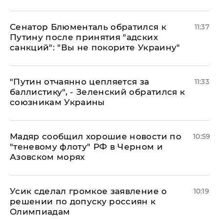
Сенатор Блюменталь обратился к
11:37
Путину после принятия "адских
санкций": "Вы не покорите Украину"
"Путин отчаянно цепляется за
11:33
баллистику", - Зеленский обратился к
союзникам Украины
Мадяр сообщил хорошие новости по
10:59
"теневому флоту" РФ в Черном и
Азовском морях
Усик сделал громкое заявление о
10:19
решении по допуску россиян к
Олимпиадам