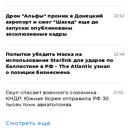
Дрон "Альфы" проник в Донецкий
22:52
аэропорт и сжег "Шахед" еще до
запуска: опубликованы
эксклюзивные кадры
Попытки убедить Маска на
22:40
использование Starlink для ударов по
баллистике в РФ – The Atlantic узнал
о позиции бизнесмена
​Сеул спасает военного союзника
21:55
КНДР: Южная Корея отправила РФ 30
тысяч тонн авиатоплива
Смотреть ещё