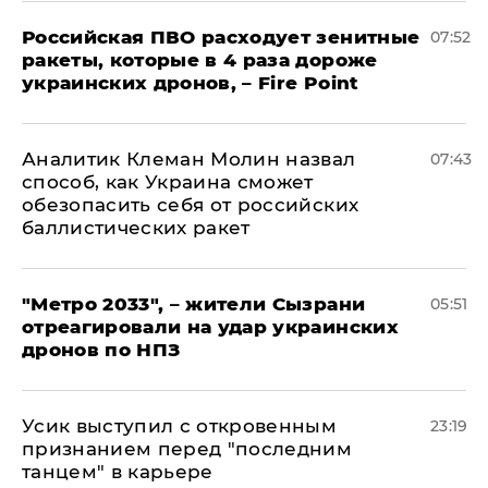
Российская ПВО расходует зенитные
07:52
ракеты, которые в 4 раза дороже
украинских дронов, – Fire Point
Аналитик Клеман Молин назвал
07:43
способ, как Украина сможет
обезопасить себя от российских
баллистических ракет
"Метро 2033", – жители Сызрани
05:51
отреагировали на удар украинских
дронов по НПЗ
Усик выступил с откровенным
23:19
признанием перед "последним
танцем" в карьере