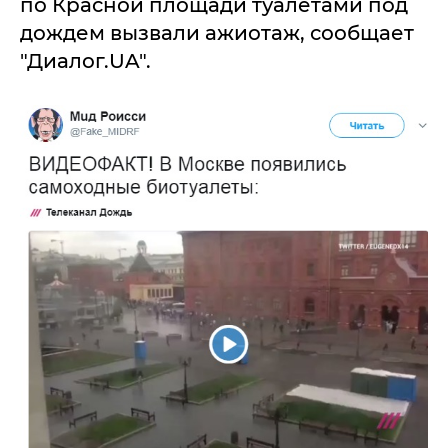
по Красной площади туалетами под
дождем вызвали ажиотаж, сообщает
"Диалог.UA".