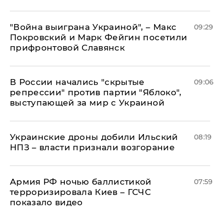
"Война выиграна Украиной", – Макс
09:29
Покровский и Марк Фейгин посетили
прифронтовой Славянск
В России начались "скрытые
09:06
репрессии" против партии "Яблоко",
выступающей за мир с Украиной
Украинские дроны добили Ильский
08:19
НПЗ – власти признали возгорание
Армия РФ ночью баллистикой
07:59
терроризировала Киев – ГСЧС
показало видео