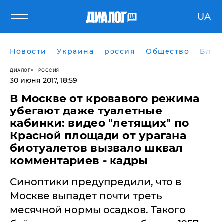
UA
Новости
Украина
россия
Общество
Блог
ДИАЛОГ
РОССИЯ
30 июня 2017, 18:59
В Москве от кровавого режима
убегают даже туалетные
кабинки: видео "летящих" по
Красной площади от урагана
биотуалетов вызвало шквал
комментариев - кадры
Синоптики предупредили, что в
Москве выпадет почти треть
месячной нормы осадков. Такого