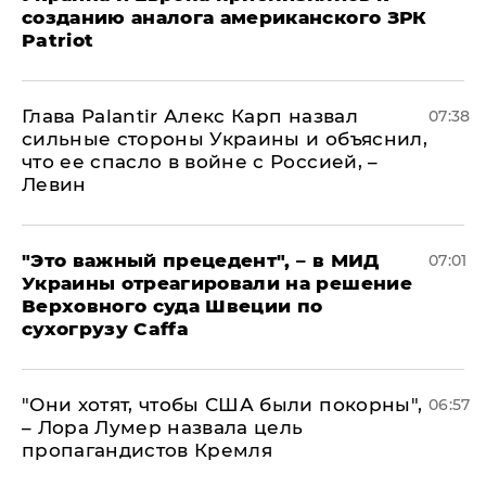
созданию аналога американского ЗРК
Patriot
Глава Palantir Алекс Карп назвал
07:38
сильные стороны Украины и объяснил,
что ее спасло в войне с Россией, –
Левин
"Это важный прецедент", – в МИД
07:01
Украины отреагировали на решение
Верховного суда Швеции по
сухогрузу Caffa
"Они хотят, чтобы США были покорны",
06:57
– Лора Лумер назвала цель
пропагандистов Кремля