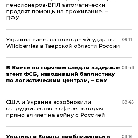
пенсионеров-ВПЛ автоматически
продлят помощь на проживание, –
ПФУ
Украина нанесла повторный удар по
09:11
Wildberries в Тверской области России
В Киеве по горячим следам задержан
08:48
агент ФСБ, наводивший баллистику
по логистическим центрам, – СБУ
США и Украина возобновили
08:45
сотрудничество в сфере, которая
прямо влияет на войну с Россией
Украина и Европа приблизились к
08:16