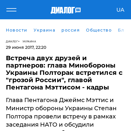
UA
Новости
Украина
россия
Общество
Блог
ДИАЛОГ
УКРАИНА
29 июня 2017, 22:20
Встреча двух друзей и
партнеров: глава Минобороны
Украины Полторак встретился с
"грозой России", главой
Пентагона Мэттисом - кадры
Глава Пентагона Джеймс Мэттис и
Министр обороны Украины Степан
Полтора провели встречу в рамках
заседания НАТО и обсудили