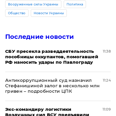
Вооруженные силы Украины
Политика
Общество
Новости Украины
Последние новости
СБУ пресекла разведдеятельность
11:38
пособницы оккупантов, помогавшей
РФ наносить удары по Павлограду
Антикоррупционный суд назначил
11:24
Стефанишиной залог в несколько млн
гривен – подробности ЦПК
Экс-командиру логистики
11:09
Воздушных сил ВСУ предъявили