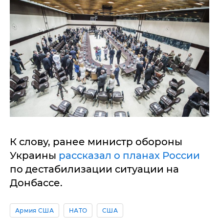
К слову, ранее министр обороны
Украины
рассказал о планах России
по дестабилизации ситуации на
Донбассе.
Армия США
НАТО
США