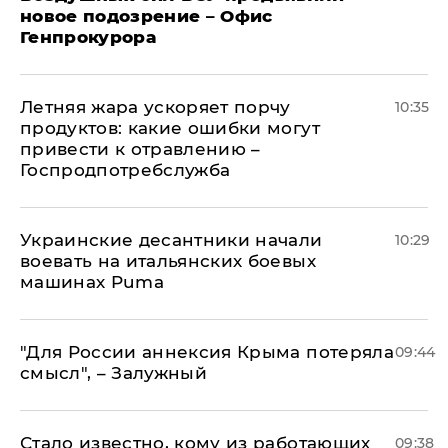
новое подозрение – Офис
Генпрокурора
Летняя жара ускоряет порчу
10:35
продуктов: какие ошибки могут
привести к отравлению –
Госпродпотребслужба
Украинские десантники начали
10:29
воевать на итальянских боевых
машинах Puma
"Для России аннексия Крыма потеряла
09:44
смысл", – Залужный
Стало известно, кому из работающих
09:38