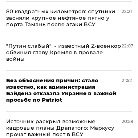
80 квадратных километров: спутники
22:21
засняли крупное нефтяное пятно у
порта Тамань после атаки ВСУ
​"Путин слабый", - известный Z-военкор
22:07
обвинил главу Кремля в провале
войны
Без объяснения причин: стало
21:52
известно, как администрация
Байдена отказала Украине в важной
просьбе по Patriot
​Источник раскрыл возможные
20:59
кадровые планы Драпатого: Маркусу
прочат важный пост в ВСУ