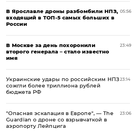
В Ярославле дроны разбомбили НПЗ,
05:56
входящий в ТОП-5 самых больших в
России
В Москве за день похоронили
23:49
второго генерала – стало известно
имя
Украинские удары по российским НПЗ
23:14
сожгли более триллиона рублей
бюджета РФ
"Опасная эскалация в Европе", — The
23:06
Guardian о дроне со взрывчаткой в
аэропорту Лейпцига