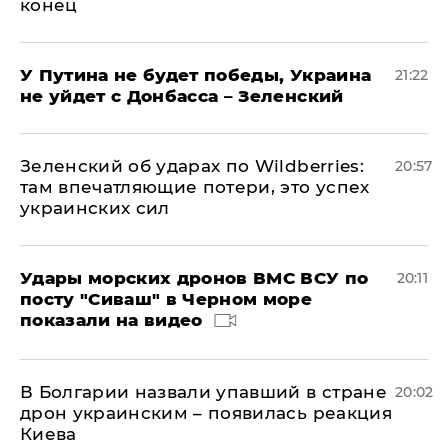
конец
У Путина не будет победы, Украина
21:22
не уйдет с Донбасса – Зеленский
Зеленский об ударах по Wildberries:
20:57
там впечатляющие потери, это успех
украинских сил
Удары морских дронов ВМС ВСУ по
20:11
посту "Сиваш" в Черном море
показали на видео
В Болгарии назвали упавший в стране
20:02
дрон украинским – появилась реакция
Киева