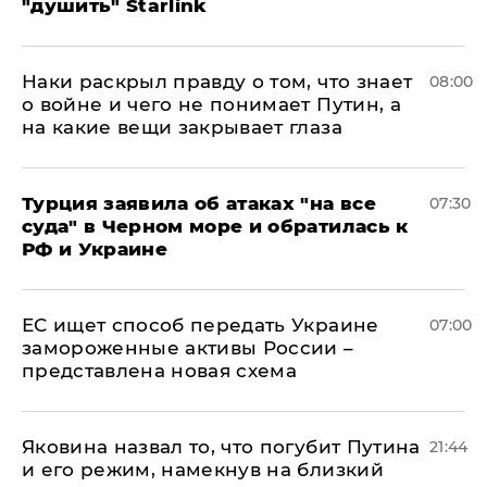
"душить" Starlink
Наки раскрыл правду о том, что знает
08:00
о войне и чего не понимает Путин, а
на какие вещи закрывает глаза
Турция заявила об атаках "на все
07:30
суда" в Черном море и обратилась к
РФ и Украине
ЕС ищет способ передать Украине
07:00
замороженные активы России –
представлена новая схема
Яковина назвал то, что погубит Путина
21:44
и его режим, намекнув на близкий