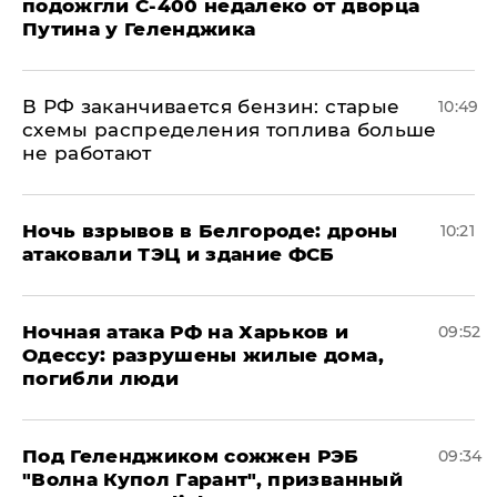
подожгли С-400 недалеко от дворца
Путина у Геленджика
​В РФ заканчивается бензин: старые
10:49
схемы распределения топлива больше
не работают
​Ночь взрывов в Белгороде: дроны
10:21
атаковали ТЭЦ и здание ФСБ
​Ночная атака РФ на Харьков и
09:52
Одессу: разрушены жилые дома,
погибли люди
Под Геленджиком сожжен РЭБ
09:34
"Волна Купол Гарант", призванный