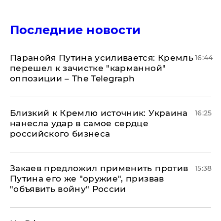
Последние новости
Паранойя Путина усиливается: Кремль
16:44
перешел к зачистке "карманной"
оппозиции – The Telegraph
Близкий к Кремлю источник: Украина
16:25
нанесла удар в самое сердце
российского бизнеса
Закаев предложил применить против
15:38
Путина его же "оружие", призвав
"объявить войну" России