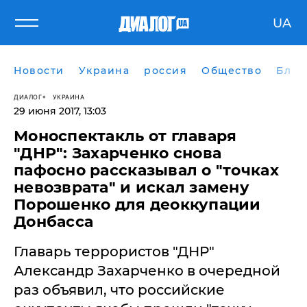
UA
Новости
Украина
россия
Общество
Блог
ДИАЛОГ
УКРАИНА
29 июня 2017, 13:03
Моноспектакль от главаря
"ДНР": Захарченко снова
пафосно рассказывал о "точках
невозврата" и искал замену
Порошенко для деоккупации
Донбасса
Главарь террористов "ДНР"
Александр Захарченко в очередной
раз объявил, что российские