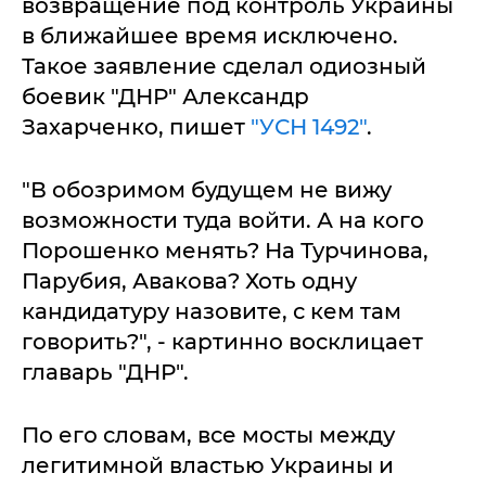
возвращение под контроль Украины
в ближайшее время исключено.
Такое заявление сделал одиозный
боевик "ДНР" Александр
Захарченко, пишет
"УСН 1492"
.
"В обозримом будущем не вижу
возможности туда войти. А на кого
Порошенко менять? На Турчинова,
Парубия, Авакова? Хоть одну
кандидатуру назовите, с кем там
говорить?", - картинно восклицает
главарь "ДНР".
По его словам, все мосты между
легитимной властью Украины и