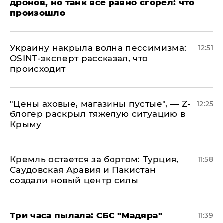
дронов, но танк все равно сгорел: что
произошло
​Украину накрыла волна пессимизма:
12:51
OSINT-эксперт рассказал, что
происходит
​"Цены аховые, магазины пустые", — Z-
12:25
блогер раскрыл тяжелую ситуацию в
Крыму
​Кремль остается за бортом: Турция,
11:58
Саудовская Аравия и Пакистан
создали новый центр силы
Три часа пылала: СБС "Мадяра"
11:39