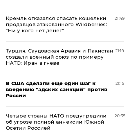
Кремль отказался спасать кошельки
21:49
продавцов атакованного Wildberries:
"Ни у кого нет денег"
Турция, Саудовская Аравия и Пакистан
21:19
создали военный союз по примеру
НАТО: Иран в гневе
В США сделали еще один шаг к
21:15
введению "адских санкций" против
России
Четыре страны НАТО предупредили
20:35
об угрозе полной аннексии Южной
Осетии Россией