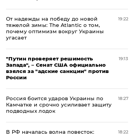
От надежды на победу до новой
19:22
тяжелой зимы: The Atlantic о том,
почему оптимизм вокруг Украины
угасает
"Путин проверяет решимость
19:13
Запада", – Сенат США официально
взялся за "адские санкции" против
России
Россия боится ударов Украины по
18:27
Камчатке и срочно усиливает защиту
подводных лодок
​В РФ началась волна повесток:
18:22