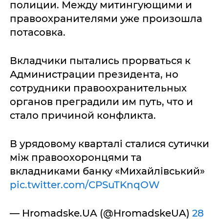
полиции. Между митингующими и
правоохранителями уже произошла
потасовка.
Вкладчики пытались прорваться к
Администрации президента, но
сотрудники правоохранительных
органов преградили им путь, что и
стало причиной конфликта.
В урядовому кварталі сталися сутички
між правоохоронцями та
вкладниками банку «Михайлівський»
pic.twitter.com/CPSuTKnqOW
— Hromadske.UA (@HromadskeUA)
28