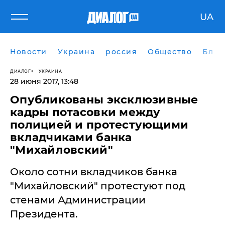
UA
Новости
Украина
россия
Общество
Блог
ДИАЛОГ
УКРАИНА
28 июня 2017, 13:48
Опубликованы эксклюзивные
кадры потасовки между
полицией и протестующими
вкладчиками банка
"Михайловский"
Около сотни вкладчиков банка
"Михайловский" протестуют под
стенами Администрации
Президента.