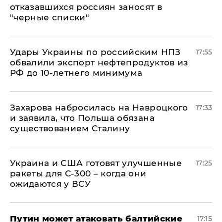
отказавшихся россиян заносят в
"черные списки"
Удары Украины по российским НПЗ
17:55
обвалили экспорт нефтепродуктов из
РФ до 10-летнего минимума
​Захарова набросилась на Навроцкого
17:33
и заявила, что Польша обязана
существованием Сталину
Украина и США готовят улучшенные
17:25
ракеты для С-300 – когда они
ожидаются у ВСУ
Путин может атаковать балтийские
17:15