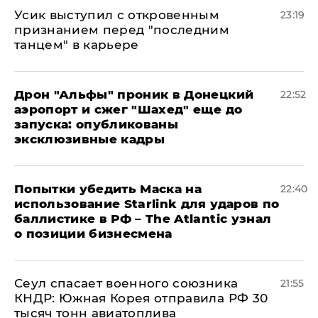
Усик выступил с откровенным
23:19
признанием перед "последним
танцем" в карьере
Дрон "Альфы" проник в Донецкий
22:52
аэропорт и сжег "Шахед" еще до
запуска: опубликованы
эксклюзивные кадры
Попытки убедить Маска на
22:40
использование Starlink для ударов по
баллистике в РФ – The Atlantic узнал
о позиции бизнесмена
​Сеул спасает военного союзника
21:55
КНДР: Южная Корея отправила РФ 30
тысяч тонн авиатоплива