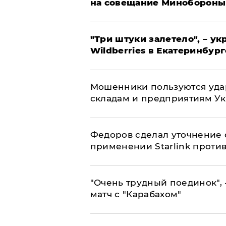
на совещание Минобороны
"Три штуки залетело", – у
Wildberries в Екатеринбург
Мошенники пользуются уда
складам и предприятиям У
Федоров сделал уточнение 
применении Starlink проти
"Очень трудный поединок", 
матч с "Карабахом"