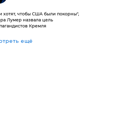
и хотят, чтобы США были покорны",
ора Лумер назвала цель
пагандистов Кремля
отреть ещё