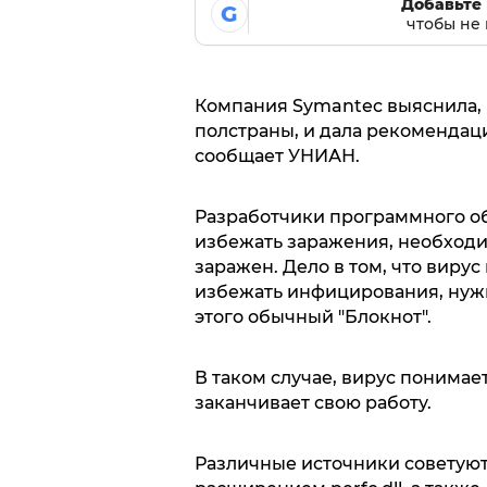
Добавьте 
G
чтобы не 
Компания Symantec выяснила, 
полстраны, и дала рекоменда
сообщает УНИАН.
Разработчики программного обе
избежать заражения, необходи
заражен. Дело в том, что вирус
избежать инфицирования, нужн
этого обычный "Блокнот".
В таком случае, вирус понимае
заканчивает свою работу.
Различные источники советуют