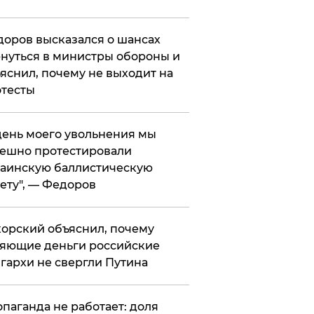
оров высказался о шансах
нуться в министры обороны и
яснил, почему не выходит на
тесты
 день моего увольнения мы
ешно протестировали
аинскую баллистическую
ету", — Федоров
орский объяснил, почему
яющие деньги российские
гархи не свергли Путина
опаганда не работает: доля