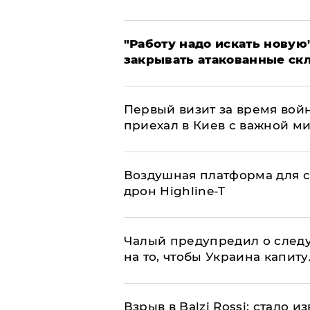
"Работу надо искать новую"
закрывать атакованные ск
Первый визит за время вой
приехал в Киев с важной м
Воздушная платформа для с
дрон Highline-T
Чалый предупредил о след
на то, чтобы Украина капит
Взрыв в Balzi Rossi: стало 