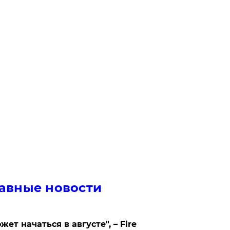
авные новости
жет начаться в августе", – Fire