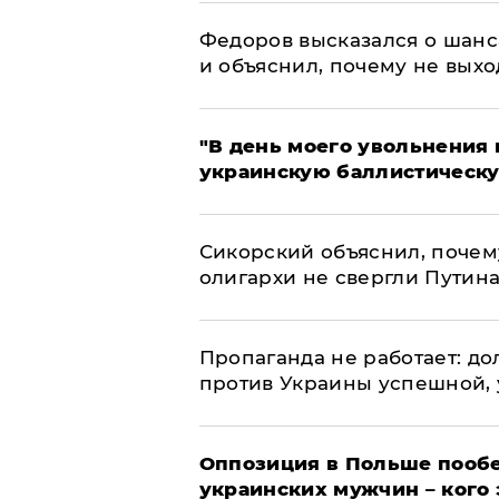
Федоров высказался о шанс
и объяснил, почему не выхо
​"В день моего увольнени
украинскую баллистическу
Сикорский объяснил, поче
олигархи не свергли Путин
​Пропаганда не работает: д
против Украины успешной,
Оппозиция в Польше пообе
украинских мужчин – кого 