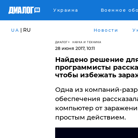
Украина
Военное об
| RU
UA
Новости
У
ДИАЛОГ
НАУКА И ТЕХНИКА
28 июня 2017, 10:11
Найдено решение для
программисты рассказ
чтобы избежать зара
Одна из компаний-разр
обеспечения рассказала
компьютер от заражени
простым действием.