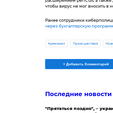
расширением perfc.dll, а также
чтобы вирус не мог вносить в 
Ранее сотрудники киберполици
через бухгалтерскую программ
Криминал
Происшествия
Нов
+ Добавить Комментарий
Последние новости
"Прятаться поздно", – укр