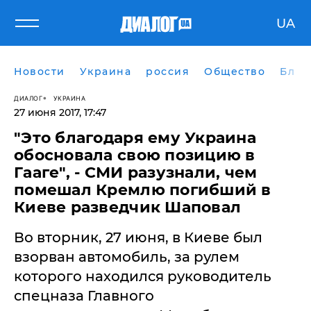
UA
Новости
Украина
россия
Общество
Блог
ДИАЛОГ
УКРАИНА
27 июня 2017, 17:47
​"Это благодаря ему Украина
обосновала свою позицию в
Гааге", - СМИ разузнали, чем
помешал Кремлю погибший в
Киеве разведчик Шаповал
Во вторник, 27 июня, в Киеве был
взорван автомобиль, за рулем
которого находился руководитель
спецназа Главного