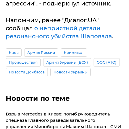
агрессии", - подчеркнул источник.
Напомним, ранее "Диалог.UA"
сообщал
о неприятной детали
резонансного убийства Шаповала
.
Киев
Армия России
Криминал
Происшествия
Армия Украины (ВСУ)
ООС (АТО)
Новости Донбасса
Новости Украины
Новости по теме
​Взрыв Mercedes в Киеве: погиб руководитель
спецназа Главного разведывательного
управления Минобороны Максим Шаповал - СМИ