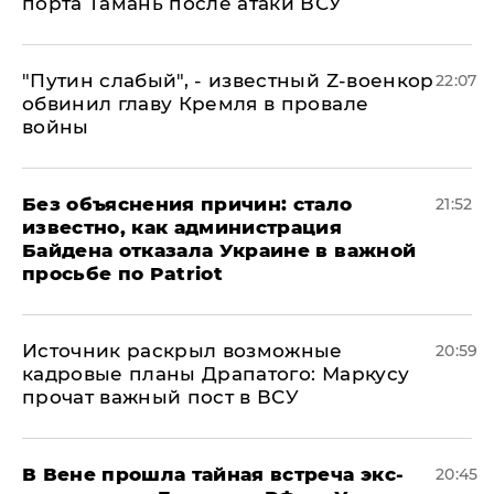
порта Тамань после атаки ВСУ
​"Путин слабый", - известный Z-военкор
22:07
обвинил главу Кремля в провале
войны
Без объяснения причин: стало
21:52
известно, как администрация
Байдена отказала Украине в важной
просьбе по Patriot
​Источник раскрыл возможные
20:59
кадровые планы Драпатого: Маркусу
прочат важный пост в ВСУ
В Вене прошла тайная встреча экс-
20:45