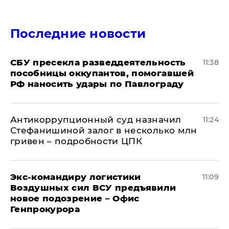
Последние новости
СБУ пресекла разведдеятельность
11:38
пособницы оккупантов, помогавшей
РФ наносить удары по Павлограду
Антикоррупционный суд назначил
11:24
Стефанишиной залог в несколько млн
гривен – подробности ЦПК
Экс-командиру логистики
11:09
Воздушных сил ВСУ предъявили
новое подозрение – Офис
Генпрокурора