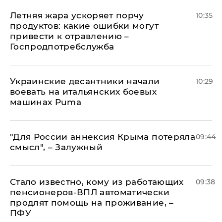
Летняя жара ускоряет порчу
10:35
продуктов: какие ошибки могут
привести к отравлению –
Госпродпотребслужба
Украинские десантники начали
10:29
воевать на итальянских боевых
машинах Puma
"Для России аннексия Крыма потеряла
09:44
смысл", – Залужный
Стало известно, кому из работающих
09:38
пенсионеров-ВПЛ автоматически
продлят помощь на проживание, –
ПФУ