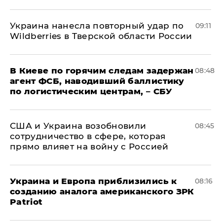
Украина нанесла повторный удар по
09:11
Wildberries в Тверской области России
В Киеве по горячим следам задержан
08:48
агент ФСБ, наводивший баллистику
по логистическим центрам, – СБУ
США и Украина возобновили
08:45
сотрудничество в сфере, которая
прямо влияет на войну с Россией
Украина и Европа приблизились к
08:16
созданию аналога американского ЗРК
Patriot