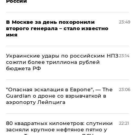
России
В Москве за день похоронили
23:49
второго генерала – стало известно
имя
Украинские удары по российским НПЗ
23:14
сожгли более триллиона рублей
бюджета РФ
"Опасная эскалация в Европе", — The
23:06
Guardian о дроне со взрывчаткой в
аэропорту Лейпцига
80 квадратных километров: спутники
22:21
засняли крупное нефтяное пятно у