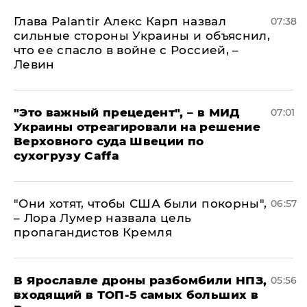
Глава Palantir Алекс Карп назвал
07:38
сильные стороны Украины и объяснил,
что ее спасло в войне с Россией, –
Левин
"Это важный прецедент", – в МИД
07:01
Украины отреагировали на решение
Верховного суда Швеции по
сухогрузу Caffa
"Они хотят, чтобы США были покорны",
06:57
– Лора Лумер назвала цель
пропагандистов Кремля
В Ярославле дроны разбомбили НПЗ,
05:56
входящий в ТОП-5 самых больших в