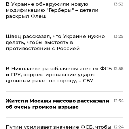
В Украине обнаружили новую
13:32
модификацию "Герберы" – детали
раскрыл Флеш
Швец рассказал, что Украине нужно
13:25
делать, чтобы выстоять в
противостоянии с Россией
В Николаеве разоблачены агенты ФСБ
12:58
и ГРУ, корректировавшие удары
дронов и ракет по городу, – СБУ
Жители Москвы массово рассказали
12:54
об очень громком взрыве
Путин усиливает значение ФСБ, чтобы
12:24