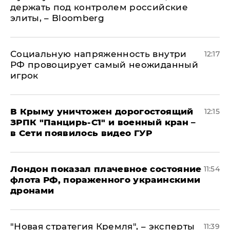
держать под контролем российские
элиты, – Bloomberg
Социальную напряженность внутри
12:17
РФ провоцирует самый неожиданный
игрок
В Крыму уничтожен дорогостоящий
12:15
ЗРПК "Панцирь-С1" и военный кран –
в Сети появилось видео ГУР
Лондон показал плачевное состояние
11:54
флота РФ, пораженного украинскими
дронами
"Новая стратегия Кремля", – эксперты
11:39