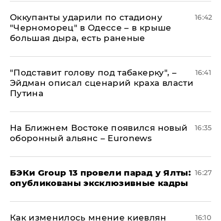
Оккупанты ударили по стадиону
16:42
"Черноморец" в Одессе – в крыше
большая дыра, есть раненые
​"Подставит голову под табакерку", –
16:41
Эйдман описал сценарий краха власти
Путина
На Ближнем Востоке появился новый
16:35
оборонный альянс – Euronews
​БЭКи Group 13 провели парад у Ялты:
16:27
опубликованы эксклюзивные кадры
Как изменилось мнение киевлян
16:10