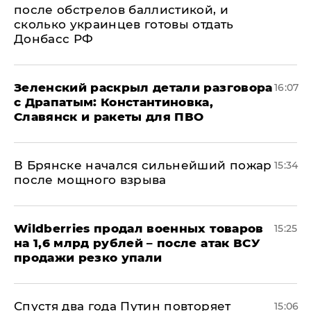
после обстрелов баллистикой, и
сколько украинцев готовы отдать
Донбасс РФ
​Зеленский раскрыл детали разговора
16:07
с Драпатым: Константиновка,
Славянск и ракеты для ПВО
В Брянске начался сильнейший пожар
15:34
после мощного взрыва
​Wildberries продал военных товаров
15:25
на 1,6 млрд рублей – после атак ВСУ
продажи резко упали
Спустя два года Путин повторяет
15:06