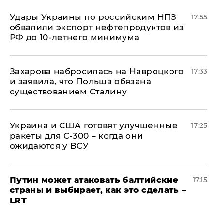
Удары Украины по российским НПЗ
17:55
обвалили экспорт нефтепродуктов из
РФ до 10-летнего минимума
​Захарова набросилась на Навроцкого
17:33
и заявила, что Польша обязана
существованием Сталину
Украина и США готовят улучшенные
17:25
ракеты для С-300 – когда они
ожидаются у ВСУ
Путин может атаковать балтийские
17:15
страны и выбирает, как это сделать –
LRT