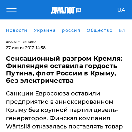
UA
Новости
Украина
россия
Общество
Блог
ДИАЛОГ
УКРАИНА
27 июня 2017, 14:58
Сенсационный разгром Кремля:
Финляндия оставила гордость
Путина, флот России в Крыму,
без электричества
​Санкции Евросоюза оставили
предприятие в аннексированном
Крыму без крупной партии дизель-
генераторов. Финская компания
Wärtsilä отказалась поставлять товар