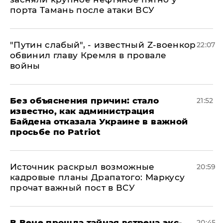
порта Тамань после атаки ВСУ
​"Путин слабый", - известный Z-военкор
22:07
обвинил главу Кремля в провале
войны
Без объяснения причин: стало
21:52
известно, как администрация
Байдена отказала Украине в важной
просьбе по Patriot
​Источник раскрыл возможные
20:59
кадровые планы Драпатого: Маркусу
прочат важный пост в ВСУ
В Вене прошла тайная встреча экс-
20:45