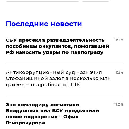
Последние новости
СБУ пресекла разведдеятельность
11:38
пособницы оккупантов, помогавшей
РФ наносить удары по Павлограду
Антикоррупционный суд назначил
11:24
Стефанишиной залог в несколько млн
гривен – подробности ЦПК
Экс-командиру логистики
11:09
Воздушных сил ВСУ предъявили
новое подозрение – Офис
Генпрокурора