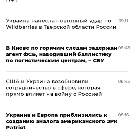
Украина нанесла повторный удар по
09:11
Wildberries в Тверской области России
В Киеве по горячим следам задержан
08:48
агент ФСБ, наводивший баллистику
по логистическим центрам, – СБУ
США и Украина возобновили
08:45
сотрудничество в сфере, которая
прямо влияет на войну с Россией
Украина и Европа приблизились к
08:16
созданию аналога американского ЗРК
Patriot