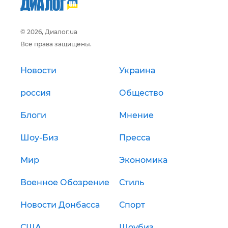
© 2026, Диалог.ua
Все права защищены.
Новости
Украина
россия
Общество
Блоги
Мнение
Шоу-Биз
Пресса
Мир
Экономика
Военное Обозрение
Стиль
Новости Донбасса
Спорт
США
Шоубиз