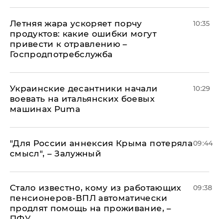
Летняя жара ускоряет порчу
10:35
продуктов: какие ошибки могут
привести к отравлению –
Госпродпотребслужба
Украинские десантники начали
10:29
воевать на итальянских боевых
машинах Puma
"Для России аннексия Крыма потеряла
09:44
смысл", – Залужный
Стало известно, кому из работающих
09:38
пенсионеров-ВПЛ автоматически
продлят помощь на проживание, –
ПФУ