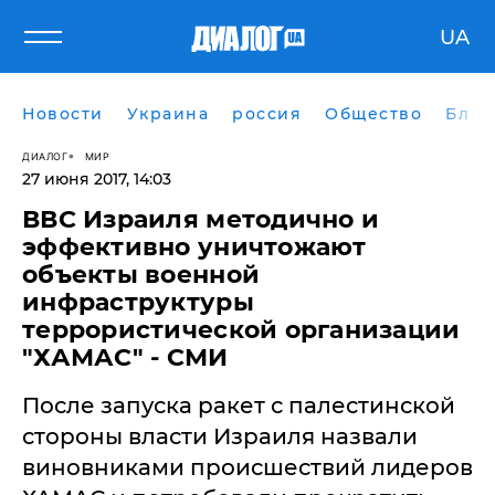
UA
Новости
Украина
россия
Общество
Блог
ДИАЛОГ
МИР
27 июня 2017, 14:03
ВВС Израиля методично и
эффективно уничтожают
объекты военной
инфраструктуры
террористической организации
"ХАМАС" - СМИ
​После запуска ракет с палестинской
стороны власти Израиля назвали
виновниками происшествий лидеров