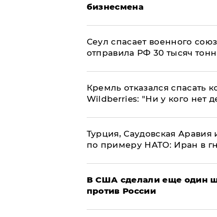
бизнесмена
​Сеул спасает военного со
отправила РФ 30 тысяч тон
Кремль отказался спасать 
Wildberries: "Ни у кого нет д
Турция, Саудовская Аравия
по примеру НАТО: Иран в г
В США сделали еще один ш
против России