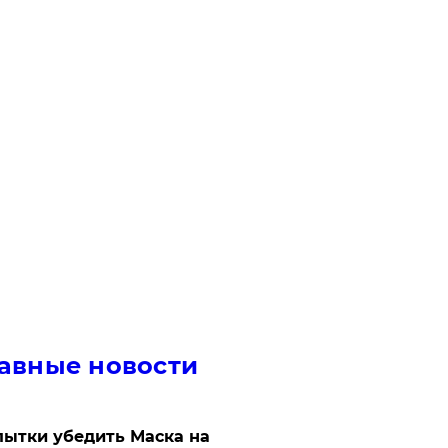
авные новости
ытки убедить Маска на