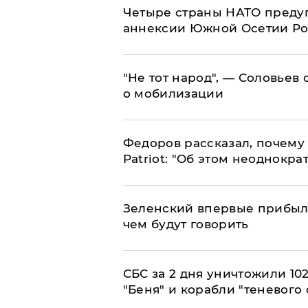
Четыре страны НАТО преду
аннексии Южной Осетии Р
​"Не тот народ", — Соловьев
о мобилизации
Федоров рассказал, почему 
Patriot: "Об этом неоднокра
Зеленский впервые прибыл 
чем будут говорить
СБС за 2 дня уничтожили 10
"Беня" и корабли "теневого 