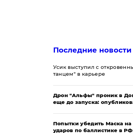
Последние новости
Усик выступил с откровен
танцем" в карьере
Дрон "Альфы" проник в До
еще до запуска: опублико
Попытки убедить Маска на 
ударов по баллистике в РФ 