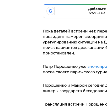
Добавьте 
G
чтобы не 
Пока деталей встречи нет, пере
президент намерен скоордини
урегулированию ситуации на Д
поиск вариантов деэскалации 
приостановлен.
Петр Порошенко уже
анонсиро
после своего парижского турне
Порошенко и Макрон сегодня д
лидеры государств беседовали
Трансляция встречи Порошенк