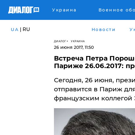
Украина
Военное об
| RU
UA
Новости
У
ДИАЛОГ
УКРАИНА
26 июня 2017, 11:50
Встреча Петра Порош
Париже 26.06.2017: п
Сегодня, 26 июня, пре
отправится в Париж дл
французским коллегой