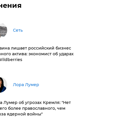
нения
Сеть
раина лишает российский бизнес
вного актива: экономист об ударах
Wildberries
​Лора Лумер
а Лумер об угрозах Кремля: "Нет
его более православного, чем
оза ядерной войны"