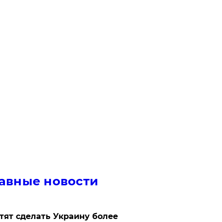
авные новости
отят сделать Украину более