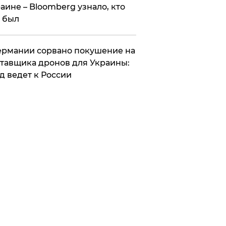
аине – Bloomberg узнало, кто
 был
Германии сорвано покушение на
тавщика дронов для Украины:
д ведет к России