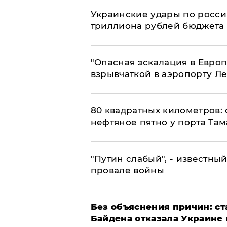
Украинские удары по росс
триллиона рублей бюджета
"Опасная эскалация в Европ
взрывчаткой в аэропорту Л
80 квадратных километров:
нефтяное пятно у порта Там
​"Путин слабый", - известны
провале войны
Без объяснения причин: ст
Байдена отказала Украине 