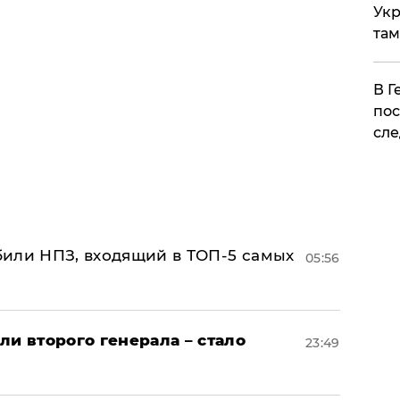
Укр
там
​В 
пос
сле
или НПЗ, входящий в ТОП-5 самых
05:56
ли второго генерала – стало
23:49