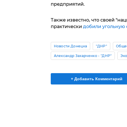
предприятий.
Также известно, что своей "на
практически
добили угольную 
Новости Донецка
"ДНР"
Обще
Александр Захарченко - "ДНР"
Эк
+ Добавить Комментарий