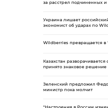
за расстрел подчиненных и
​Украина лишает российский
экономист об ударах по Wild
Wildberries превращается в
Казахстан разворачивается о
принято знаковое решение
Зеленский предложил Федор
министр пока молчит
"Настроения в России измен