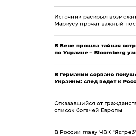
​Источник раскрыл возможн
Маркусу прочат важный пос
В Вене прошла тайная вст
по Украине – Bloomberg уз
​В Германии сорвано покуш
Украины: след ведет к Рос
Отказавшийся от гражданст
список богачей Европы
В России главу ЧВК "Ястре