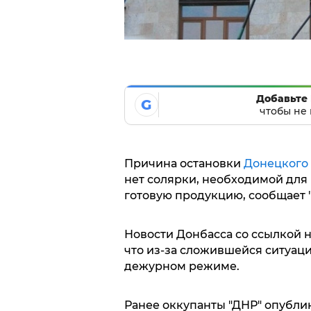
Добавьте 
G
чтобы не 
Причина остановки
Донецкого
нет солярки, необходимой для
готовую продукцию, сообщает "
Новости Донбасса со ссылкой 
что из-за сложившейся ситуац
дежурном режиме.
Ранее оккупанты "ДНР" опубл