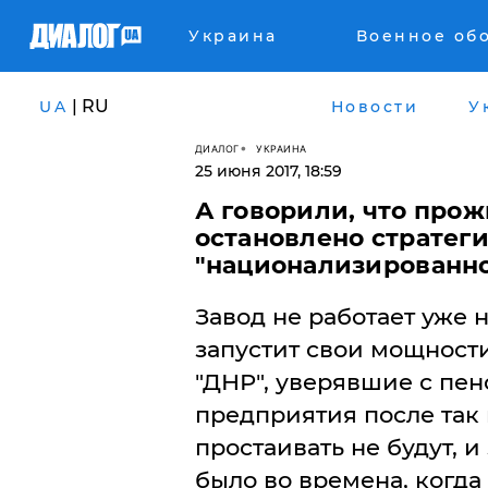
Украина
Военное об
| RU
UA
Новости
У
ДИАЛОГ
УКРАИНА
25 июня 2017, 18:59
А говорили, что прож
остановлено стратег
"национализированно
Завод не работает уже 
запустит свои мощности
"ДНР", уверявшие с пено
предприятия после так
простаивать не будут, и
было во времена, когда