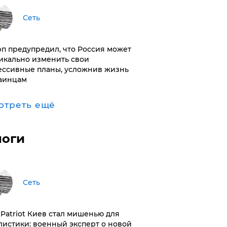
Сеть
п предупредил, что Россия может
икально изменить свои
ессивные планы, усложнив жизнь
аинцам
отреть ещё
логи
Сеть
з Patriot Киев стал мишенью для
листики: военный эксперт о новой