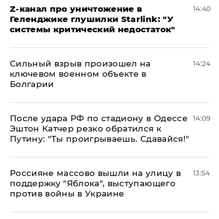
Z-канал про уничтожение в
14:40
Геленджике глушилки Starlink: "У
системы критический недостаток"
Сильный взрыв произошел на
14:24
ключевом военном объекте в
Болгарии
После удара РФ по стадиону в Одессе
14:09
Эштон Катчер резко обратился к
Путину: "Ты проигрываешь. Сдавайся!"
Россияне массово вышли на улицу в
13:54
поддержку "Яблока", выступающего
против войны в Украине