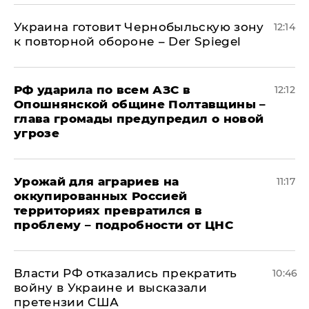
Украина готовит Чернобыльскую зону
12:14
к повторной обороне – Der Spiegel
РФ ударила по всем АЗС в
12:12
Опошнянской общине Полтавщины –
глава громады предупредил о новой
угрозе
Урожай для аграриев на
11:17
оккупированных Россией
территориях превратился в
проблему – подробности от ЦНС
Власти РФ отказались прекратить
10:46
войну в Украине и высказали
претензии США