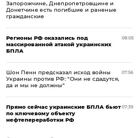
Запорожчине, Днепропетровщине и
Донетчине есть погибшие и раненые
гражданские
Регионы РФ оказались под
08:05
массированной атакой украинских
БПЛА
Шон Пенн предсказал исход войны
07:56
Украины против РФ: "Они не сдадутся,
да и мы не должны"
Прямо сейчас украинские БПЛА бьют
07:39
по ключевому объекту
нефтепереработки РФ