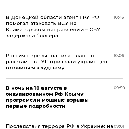
В Донецкой области агент ГРУ РФ
10:45
помогал атаковать ВСУ на
Краматорском направлении – СБУ
задержала блогера
Россия перевыполнила план по
10:06
ракетам – в ГУР призвали украинцев
готовиться к худшему
В ночь на 10 августа в
09:50
оккупированном РФ Крыму
прогремели мощные взрывы –
первые подробности
Последствия террора РФ в Украине: на
09:01