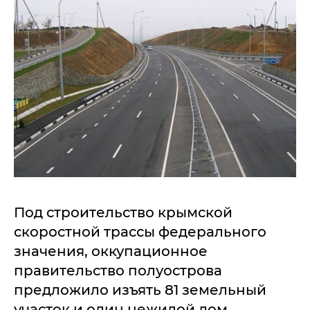
Под строительство крымской
скоростной трассы федерального
значения, оккупационное
правительство полуострова
предложило изъять 81 земельный
участок и один нежилой дом,