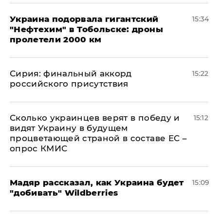
Украина подорвала гигантский
15:34
"Нефтехим" в Тобольске: дроны
пролетели 2000 км
​Сирия: финальный аккорд
15:22
российского присутствия
Сколько украинцев верят в победу и
15:12
видят Украину в будущем
процветающей страной в составе ЕС –
опрос КМИС
Мадяр рассказал, как Украина будет
15:09
"добивать" Wildberries