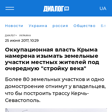
UA
Новости
Украина
россия
Общество
Блог
ДИАЛОГ
УКРАИНА
25 июня 2017, 10:29
Оккупационная власть Крыма
намерена изымать земельные
участки местных жителей под
очередную "стройку века"
Более 80 земельных участков и одно
домостроение отнимут у владельцев,
что бы построить трассу Керчь-
Севастополь.