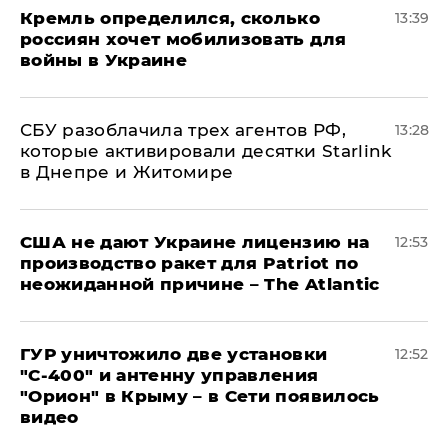
Кремль определился, сколько
13:39
россиян хочет мобилизовать для
войны в Украине
СБУ разоблачила трех агентов РФ,
13:28
которые активировали десятки Starlink
в Днепре и Житомире
США не дают Украине лицензию на
12:53
производство ракет для Patriot по
неожиданной причине – The Atlantic
ГУР уничтожило две установки
12:52
"С‑400" и антенну управления
"Орион" в Крыму – в Сети появилось
видео