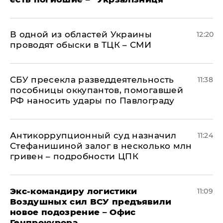
В одной из областей Украины
12:20
проводят обыски в ТЦК – СМИ
СБУ пресекла разведдеятельность
11:38
пособницы оккупантов, помогавшей
РФ наносить удары по Павлограду
Антикоррупционный суд назначил
11:24
Стефанишиной залог в несколько млн
гривен – подробности ЦПК
Экс-командиру логистики
11:09
Воздушных сил ВСУ предъявили
новое подозрение – Офис
Генпрокурора