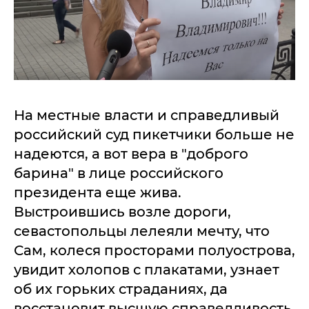
На местные власти и справедливый
российский суд пикетчики больше не
надеются, а вот вера в "доброго
барина" в лице российского
президента еще жива.
Выстроившись возле дороги,
севастопольцы лелеяли мечту, что
Сам, колеся просторами полуострова,
увидит холопов с плакатами, узнает
об их горьких страданиях, да
восстановит высшую справедливость.