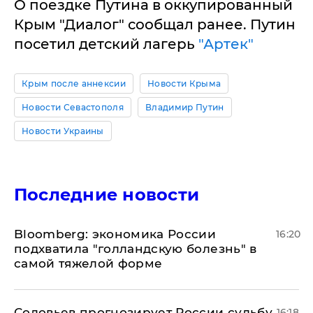
О поездке Путина в оккупированный
Крым "Диалог" сообщал ранее. Путин
посетил детский лагерь
"Артек"
Крым после аннексии
Новости Крыма
Новости Севастополя
Владимир Путин
Новости Украины
Последние новости
Bloomberg: экономика России
16:20
подхватила "голландскую болезнь" в
самой тяжелой форме
Соловьев прогнозирует России судьбу
16:18