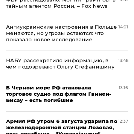
тайным агентом России, – Fox News
Антиукраинские настроения в Польше
14:01
меняются, но угрозы остаются: что
показало новое исследование
НАБУ рассекретило информацию, в
13:48
чем подозревают Ольгу Стефанишину
В Черном море РФ атаковала
13:16
торговое судно под флагом Гвинеи-
Бисау – есть погибшие
Армия РФ утром 6 августа ударила по
12:37
железнодорожной станции Лозовая,
есть погибшие – "Укрзалізниця"