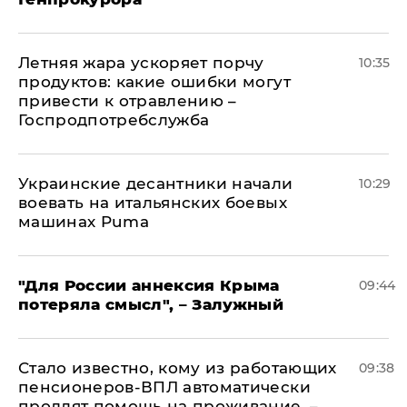
Летняя жара ускоряет порчу
10:35
продуктов: какие ошибки могут
привести к отравлению –
Госпродпотребслужба
Украинские десантники начали
10:29
воевать на итальянских боевых
машинах Puma
"Для России аннексия Крыма
09:44
потеряла смысл", – Залужный
Стало известно, кому из работающих
09:38
пенсионеров-ВПЛ автоматически
продлят помощь на проживание, –