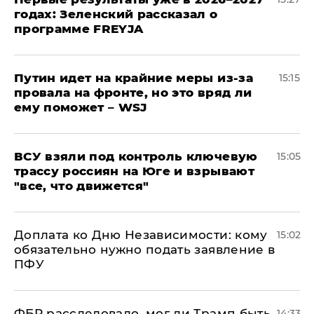
годах: Зеленский рассказал о
программе FREYJA
Путин идет на крайние меры из-за
15:15
провала на фронте, но это вряд ли
ему поможет – WSJ
ВСУ взяли под контроль ключевую
15:05
трассу россиян на Юге и взрывают
"все, что движется"
Доплата ко Дню Независимости: кому
15:02
обязательно нужно подать заявление в
ПФУ
ФБР расследовало, мог ли Трамп быть
14:33