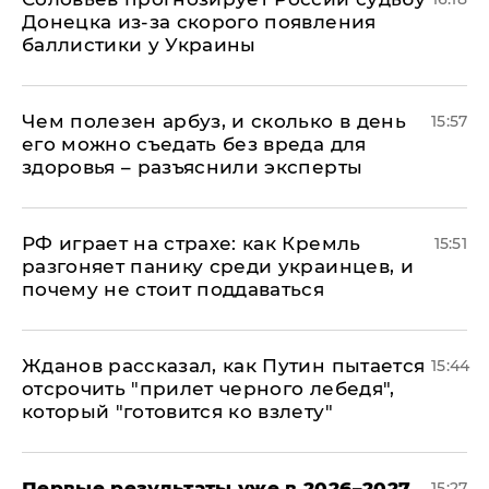
Донецка из-за скорого появления
баллистики у Украины
Чем полезен арбуз, и сколько в день
15:57
его можно съедать без вреда для
здоровья – разъяснили эксперты
РФ играет на страхе: как Кремль
15:51
разгоняет панику среди украинцев, и
почему не стоит поддаваться
Жданов рассказал, как Путин пытается
15:44
отсрочить "прилет черного лебедя",
который "готовится ко взлету"
Первые результаты уже в 2026–2027
15:27