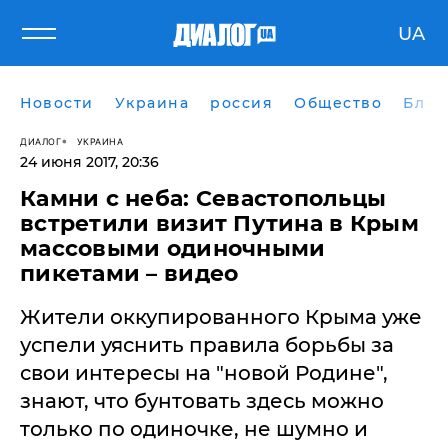
UA
Новости
Украина
россия
Общество
Блог
ДИАЛОГ
УКРАИНА
24 июня 2017, 20:36
Камни с неба: Севастопольцы
встретили визит Путина в Крым
массовыми одиночными
пикетами – видео
Жители оккупированного Крыма уже
успели уяснить правила борьбы за
свои интересы на "новой Родине",
знают, что бунтовать здесь можно
только по одиночке, не шумно и