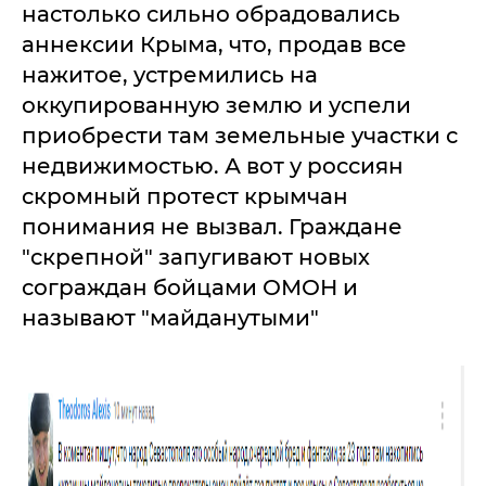
настолько сильно обрадовались
аннексии Крыма, что, продав все
нажитое, устремились на
оккупированную землю и успели
приобрести там земельные участки с
недвижимостью. А вот у россиян
скромный протест крымчан
понимания не вызвал. Граждане
"скрепной" запугивают новых
сограждан бойцами ОМОН и
называют "майданутыми"