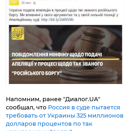
Напомним, ранее "Диалог.UA"
сообщал, что
Россия в суде пытается
требовать от Украины 325 миллионов
долларов процентов по так