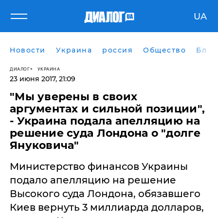
UA
Новости
Украина
россия
Общество
Блог
ДИАЛОГ
УКРАИНА
23 июня 2017, 21:09
​"Мы уверены в своих
аргументах и сильной позиции",
- Украина подала апелляцию на
решение суда Лондона о "долге
Януковича"
Министерство финансов Украины
подало апелляцию на решение
Высокого суда Лондона, обязавшего
Киев вернуть 3 миллиарда долларов,