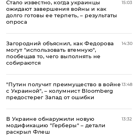
Стало известно, когда украинцы
15:03
ожидают завершения войны и как
долго готовы ее терпеть, – результаты
опроса
Загородний объяснил, как Федорова
14:30
могут "использовать втемную",
пообещав то, чего выполнять не
собираются
"Путин получит преимущество в войне
13:48
с Украиной", – колумнист Bloomberg
предостерег Запад от ошибки
В Украине обнаружили новую
13:32
модификацию "Герберы" – детали
раскрыл Флеш