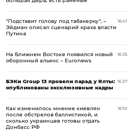
большая дыра, есть раненые
​"Подставит голову под табакерку", –
16:41
Эйдман описал сценарий краха власти
Путина
На Ближнем Востоке появился новый
16:35
оборонный альянс – Euronews
​БЭКи Group 13 провели парад у Ялты:
16:27
опубликованы эксклюзивные кадры
Как изменилось мнение киевлян
16:10
после обстрелов баллистикой, и
сколько украинцев готовы отдать
Донбасс РФ