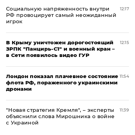
Социальную напряженность внутри
12:17
РФ провоцирует самый неожиданный
игрок
В Крыму уничтожен дорогостоящий
12:15
ЗРПК "Панцирь-С1" и военный кран –
в Сети появилось видео ГУР
Лондон показал плачевное состояние
11:54
флота РФ, пораженного украинскими
дронами
"Новая стратегия Кремля", – эксперты
11:39
объяснили слова Мирошника о войне
с Украиной