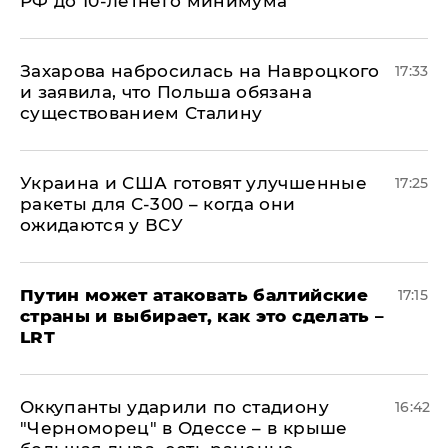
РФ до 10-летнего минимума
​Захарова набросилась на Навроцкого
17:33
и заявила, что Польша обязана
существованием Сталину
Украина и США готовят улучшенные
17:25
ракеты для С-300 – когда они
ожидаются у ВСУ
Путин может атаковать балтийские
17:15
страны и выбирает, как это сделать –
LRT
Оккупанты ударили по стадиону
16:42
"Черноморец" в Одессе – в крыше