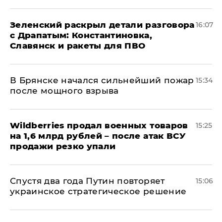
​Зеленский раскрыл детали разговора
16:07
с Драпатым: Константиновка,
Славянск и ракеты для ПВО
В Брянске начался сильнейший пожар
15:34
после мощного взрыва
​Wildberries продал военных товаров
15:25
на 1,6 млрд рублей – после атак ВСУ
продажи резко упали
Спустя два года Путин повторяет
15:06
украинское стратегическое решение