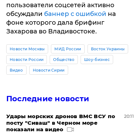
пользователи соцсетей активно
обсуждали
баннер с ошибкой
на
фоне которого дала брифинг
Захарова во Владивостоке.
Новости Москвы
МИД России
Восток Украины
Новости России
Общество
Шоу-бизнес
Видео
Новости Сирии
Последние новости
Удары морских дронов ВМС ВСУ по
20:11
посту "Сиваш" в Черном море
показали на видео