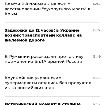
Власти РФ пойманы на лжи о
14:14
восстановлении "сухопутного моста" в
Крым
Задержки до 12 часов: в Украине
13:57
возник транспортный коллапс на
железной дороге
В Румынии рассказали про тактику
13:49
применения БпЛА армией России
Крупнейшие украинские
13:28
супермаркеты остались без продуктов
из-за российских атак
Исторический момент: в столице
12:52