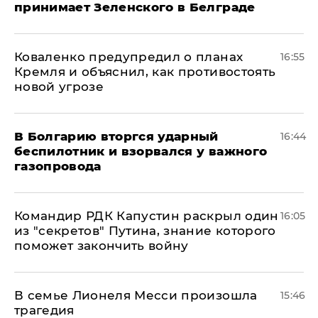
принимает Зеленского в Белграде
Коваленко предупредил о планах
16:55
Кремля и объяснил, как противостоять
новой угрозе
В Болгарию вторгся ударный
16:44
беспилотник и взорвался у важного
газопровода
Командир РДК Капустин раскрыл один
16:05
из "секретов" Путина, знание которого
поможет закончить войну
В семье Лионеля Месси произошла
15:46
трагедия