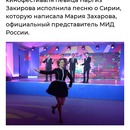
кинофестиваля певица Наргиз
Закирова исполнила песню о Сирии,
которую написала Мария Захарова,
официальный представитель МИД
России.