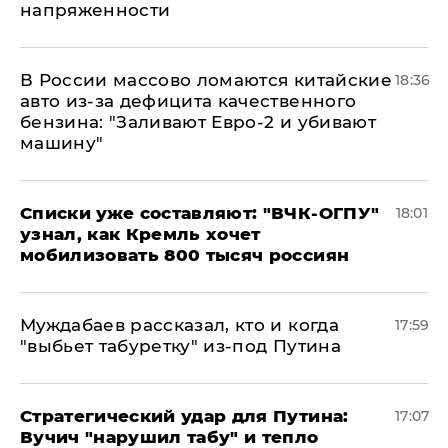
напряженности
В России массово ломаются китайские
18:36
авто из-за дефицита качественного
бензина: "Заливают Евро-2 и убивают
машину"
Списки уже составляют: "ВЧК-ОГПУ"
18:01
узнал, как Кремль хочет
мобилизовать 800 тысяч россиян
Муждабаев рассказал, кто и когда
17:59
"выбьет табуретку" из-под Путина
Стратегический удар для Путина:
17:07
Вучич "нарушил табу" и тепло