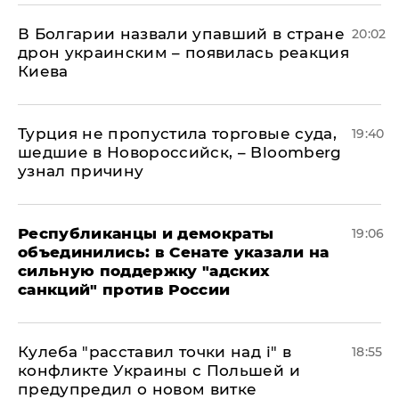
В Болгарии назвали упавший в стране
20:02
дрон украинским – появилась реакция
Киева
Турция не пропустила торговые суда,
19:40
шедшие в Новороссийск, – Bloomberg
узнал причину
Республиканцы и демократы
19:06
объединились: в Сенате указали на
сильную поддержку "адских
санкций" против России
Кулеба "расставил точки над і" в
18:55
конфликте Украины с Польшей и
предупредил о новом витке