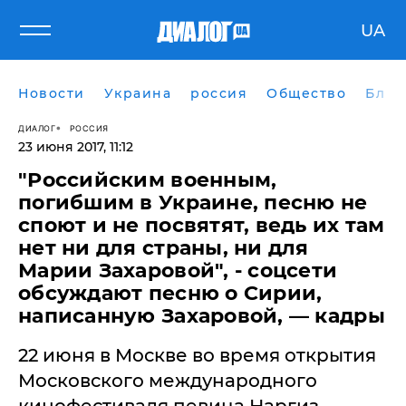
UA
Новости
Украина
россия
Общество
Блог
ДИАЛОГ
РОССИЯ
23 июня 2017, 11:12
​"Российским военным,
погибшим в Украине, песню не
споют и не посвятят, ведь их там
нет ни для страны, ни для
Марии Захаровой", - соцсети
обсуждают песню о Сирии,
написанную Захаровой, — кадры
22 июня в Москве во время открытия
Московского международного