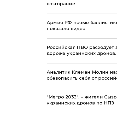
возгорание
Армия РФ ночью баллистико
показало видео
Российская ПВО расходует з
дороже украинских дронов, –
Аналитик Клеман Молин наз
обезопасить себя от россий
"Метро 2033", – жители Сыз
украинских дронов по НПЗ