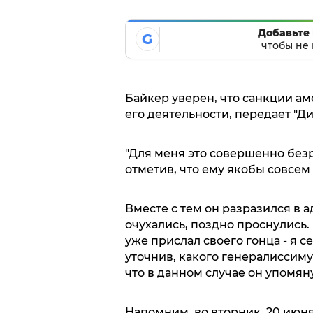
Добавьте 
G
чтобы не 
Байкер уверен, что санкции а
его деятельности, передает "Ди
"Для меня это совершенно безра
отметив, что ему якобы совсем
Вместе с тем он разразился в 
очухались, поздно проснулись. 
уже прислал своего гонца - я се
уточнив, какого генералиссимус
что в данном случае он упомян
Напомним, во вторник, 20 июня