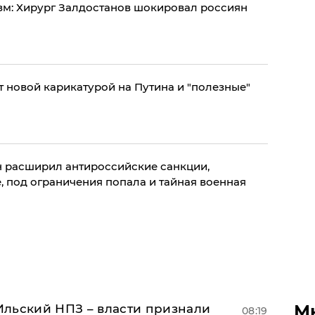
зм: Хирург Залдостанов шокировал россиян
 новой карикатурой на Путина и "полезные"
н расширил антироссийские санкции,
, под ограничения попала и тайная военная
М
льский НПЗ – власти признали
08:19