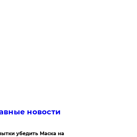
авные новости
ытки убедить Маска на