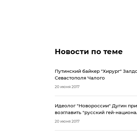
Новости по теме
Путинский байкер "Хирург" Залдо
Севастополя Чалого
20 июня 2017
Идеолог "Новороссии" Дугин при
возглавить "русский гей-национ
20 июня 2017