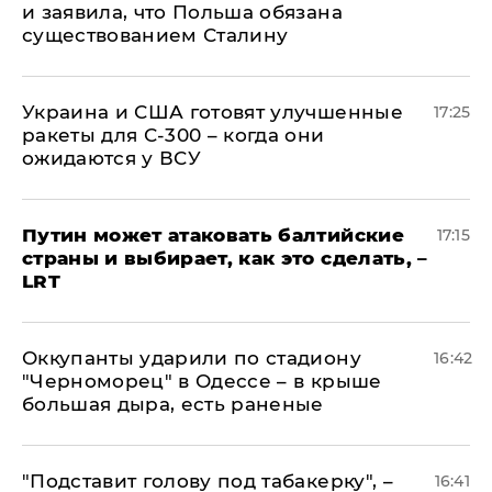
и заявила, что Польша обязана
существованием Сталину
Украина и США готовят улучшенные
17:25
ракеты для С-300 – когда они
ожидаются у ВСУ
Путин может атаковать балтийские
17:15
страны и выбирает, как это сделать, –
LRT
Оккупанты ударили по стадиону
16:42
"Черноморец" в Одессе – в крыше
большая дыра, есть раненые
​"Подставит голову под табакерку", –
16:41