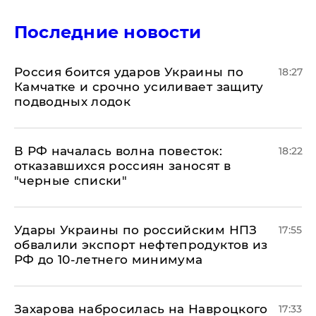
Последние новости
Россия боится ударов Украины по
18:27
Камчатке и срочно усиливает защиту
подводных лодок
​В РФ началась волна повесток:
18:22
отказавшихся россиян заносят в
"черные списки"
Удары Украины по российским НПЗ
17:55
обвалили экспорт нефтепродуктов из
РФ до 10-летнего минимума
​Захарова набросилась на Навроцкого
17:33