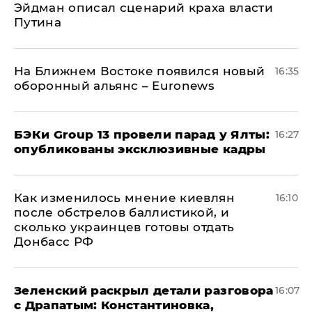
Эйдман описал сценарий краха власти
Путина
На Ближнем Востоке появился новый
16:35
оборонный альянс – Euronews
​БЭКи Group 13 провели парад у Ялты:
16:27
опубликованы эксклюзивные кадры
Как изменилось мнение киевлян
16:10
после обстрелов баллистикой, и
сколько украинцев готовы отдать
Донбасс РФ
​Зеленский раскрыл детали разговора
16:07
с Драпатым: Константиновка,