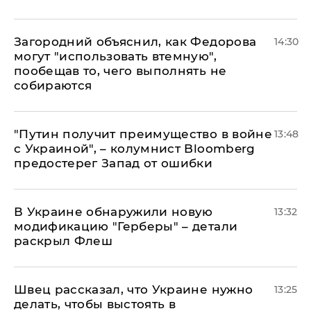
Загородний объяснил, как Федорова
14:30
могут "использовать втемную",
пообещав то, чего выполнять не
собираются
"Путин получит преимущество в войне
13:48
с Украиной", – колумнист Bloomberg
предостерег Запад от ошибки
В Украине обнаружили новую
13:32
модификацию "Герберы" – детали
раскрыл Флеш
Швец рассказал, что Украине нужно
13:25
делать, чтобы выстоять в