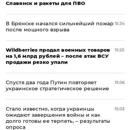
Славянск и ракеты для ПВО
В Брянске начался сильнейший пожар
15:34
после мощного взрыва
​Wildberries продал военных товаров
15:25
на 1,6 млрд рублей – после атак ВСУ
продажи резко упали
Спустя два года Путин повторяет
15:06
украинское стратегическое решение
Стало известно, когда украинцы
15:03
ожидают завершения войны и как
долго готовы ее терпеть, – результаты
опроса