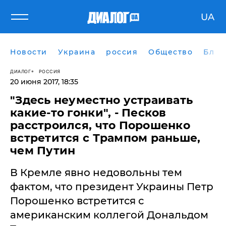
UA
Новости
Украина
россия
Общество
Блог
ДИАЛОГ
РОССИЯ
20 июня 2017, 18:35
​"Здесь неуместно устраивать
какие-то гонки", - Песков
расстроился, что Порошенко
встретится с Трампом раньше,
чем Путин
В Кремле явно недовольны тем
фактом, что президент Украины Петр
Порошенко встретится с
американским коллегой Дональдом