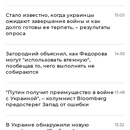
Стало известно, когда украинцы
15:03
ожидают завершения войны и как
долго готовы ее терпеть, – результаты
опроса
Загородний объяснил, как Федорова
14:30
могут "использовать втемную",
пообещав то, чего выполнять не
собираются
"Путин получит преимущество в войне
13:48
с Украиной", – колумнист Bloomberg
предостерег Запад от ошибки
В Украине обнаружили новую
13:32