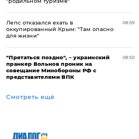
"родильном туризме"
Лепс отказался ехать в
08:59
оккупированный Крым: "Там опасно
для жизни"
"Прятаться поздно", – украинский
08:50
пранкер Вольнов проник на
совещание Минобороны РФ с
представителями ВПК
Смотреть ещё