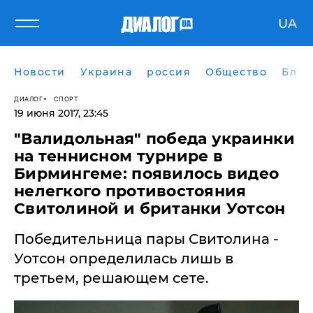
UA
Новости
Украина
россия
Общество
Блог
ДИАЛОГ
СПОРТ
19 июня 2017, 23:45
"Валидольная" победа украинки
на теннисном турнире в
Бирмингеме: появилось видео
нелегкого противостояния
Свитолиной и британки Уотсон
Победительница пары Свитолина -
Уотсон определилась лишь в
третьем, решающем сете.