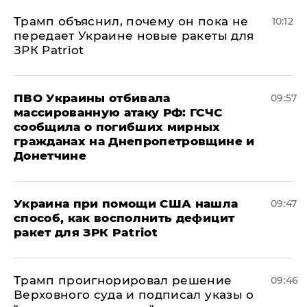
Трамп объяснил, почему он пока не
10:12
передает Украине новые ракеты для
ЗРК Patriot
ПВО Украины отбивала
09:57
массированную атаку РФ: ГСЧС
сообщила о погибших мирных
гражданах на Днепропетровщине и
Донетчине
Украина при помощи США нашла
09:47
способ, как восполнить дефицит
ракет для ЗРК Patriot
Трамп проигнорировал решение
09:46
Верховного суда и подписал указы о