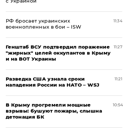
с Украиной
РФ бросает украинских
11:34
военнопленных в бои – ISW
Генштаб ВСУ подтвердил поражение
11:27
"жирных" целей оккупантов в Крыму
и на ВОТ Украины
Разведка США узнала сроки
11:21
нападения России на НАТО – WSJ
В Крыму прогремели мощные
10:54
взрывы: бушуют пожары, слышна
детонация БК