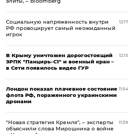
элиты, – Bloomberg
Социальную напряженность внутри
12:17
РФ провоцирует самый неожиданный
игрок
В Крыму уничтожен дорогостоящий
12:15
ЗРПК "Панцирь-С1" и военный кран –
в Сети появилось видео ГУР
Лондон показал плачевное состояние
11:54
флота РФ, пораженного украинскими
дронами
"Новая стратегия Кремля", – эксперты
11:39
объяснили слова Мирошника о войне