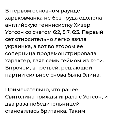
В первом основном раунде
харьковчанка не без труда одолела
английскую теннисистку Хизер
Уотсон со счетом 6:2, 5:7, 6:3. Первый
сет относительно легко взяла
украинка, а вот во втором ее
соперница продемонстрировала
характер, взяв семь геймом из 12-ти.
Впрочем, в третьей, решающей
партии сильнее снова была Элина.
Примечательно, что ранее
Свитолина трижды играла с Уотсон, и
два раза победительницей
становилась британка. Таким