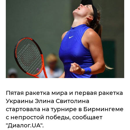
Пятая ракетка мира и первая ракетка
Украины Элина Свитолина
стартовала на турнире в Бирмингеме
с непростой победы, сообщает
"Диалог.UA".