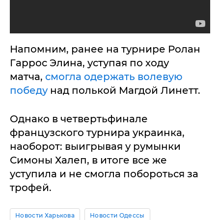
Напомним, ранее на турнире Ролан
Гаррос Элина, уступая по ходу
матча,
смогла одержать волевую
победу
над полькой Магдой Линетт.
Однако в четвертьфинале
французского турнира украинка,
наоборот: выигрывая у румынки
Симоны Халеп, в итоге все же
уступила и не смогла побороться за
трофей.
Новости Харькова
Новости Одессы