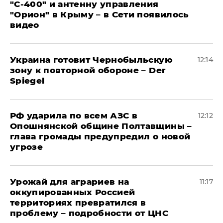
"С‑400" и антенну управления
"Орион" в Крыму – в Сети появилось
видео
Украина готовит Чернобыльскую
12:14
зону к повторной обороне – Der
Spiegel
РФ ударила по всем АЗС в
12:12
Опошнянской общине Полтавщины –
глава громады предупредил о новой
угрозе
Урожай для аграриев на
11:17
оккупированных Россией
территориях превратился в
проблему – подробности от ЦНС