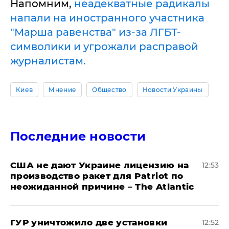
Напомним,
неадекватные радикалы
напали на иностранного участника
"Марша равенства" из-за ЛГБТ-
символики и угрожали расправой
журналистам.
Киев
Мнение
Общество
Новости Украины
Последние новости
США не дают Украине лицензию на
12:53
производство ракет для Patriot по
неожиданной причине – The Atlantic
ГУР уничтожило две установки
12:52