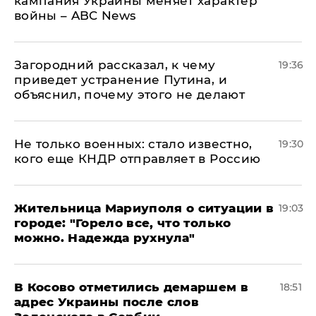
кампания Украины меняет характер
войны – ABC News
Загородний рассказал, к чему
19:36
приведет устранение Путина, и
объяснил, почему этого не делают
Не только военных: стало известно,
19:30
кого еще КНДР отправляет в Россию
Жительница Мариуполя о ситуации в
19:03
городе: "Горело все, что только
можно. Надежда рухнула"
В Косово отметились демаршем в
18:51
адрес Украины после слов