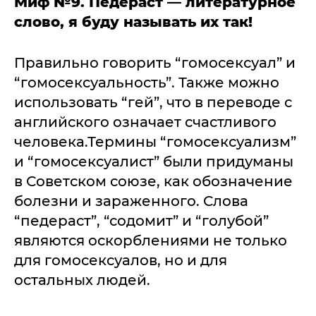
Миф №9. Педераст — литературное
слово, я буду называть их так!
Правильно говорить “гомосексуал” и
“гомосексуальность”. Также можно
использовать “гей”, что в переводе с
английского означает счастливого
человека.Термины “гомосексуализм”
и “гомосексуалист” были придуманы
в Советском союзе, как обозначение
болезни и зараженного. Слова
“педераст”, “содомит” и “голубой”
являются оскорблениями не только
для гомосексуалов, но и для
остальных людей.