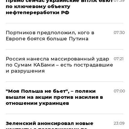
Прямо сейчас украинские БПЛА бьют
07:39
по ключевому объекту
нефтепереработки РФ
Портников предположил, кого в
07:30
Европе боятся больше Путина
Россия нанесла массированный удар
07:21
по Сумам КАБами – есть пострадавшие
и разрушения
"Моя Польша не бьет", – поляки
07:00
вышли на акции против насилия в
отношении украинцев
Зеленский анонсировал новые
23:09