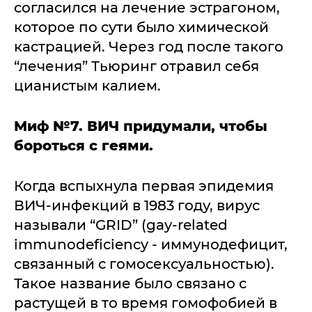
согласился на лечение эстрагоном,
которое по сути было химической
кастрацией. Через год после такого
“лечения” Тьюринг отравил себя
цианистым калием.
Миф №7. ВИЧ придумали, чтобы
бороться с геями.
Когда вспыхнула первая эпидемия
ВИЧ-инфекций в 1983 году, вирус
называли “GRID” (gay-related
immunodeficiency - иммунодефицит,
связанный с гомосексуальностью).
Такое название было связано с
растущей в то время гомофобией в