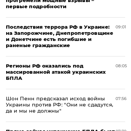
прогремели мощные взрывы –
первые подробности
Последствия террора РФ в Украине:
09:01
на Запорожчине, Днепропетровщине
и Донетчине есть погибшие и
раненые гражданские
Регионы РФ оказались под
08:05
массированной атакой украинских
БПЛА
Шон Пенн предсказал исход войны
07:56
Украины против РФ: "Они не сдадутся,
да и мы не должны"