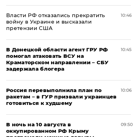
Власти РФ отказались прекратить
10:46
войну в Украине и высказали
претензии США
В Донецкой области агент ГРУ РФ
10:45
помогал атаковать ВСУ на
Краматорском направлении – СБУ
задержала блогера
Россия перевыполнила план по
10:06
ракетам – в ГУР призвали украинцев
готовиться к худшему
В ночь на 10 августа в
09:50
оккупированном РФ Крыму