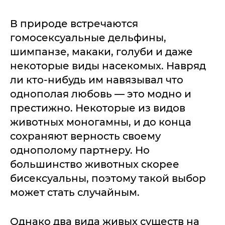
В природе встречаются
гомосексуальные дельфины,
шимпанзе, макаки, голуби и даже
некоторые виды насекомых. Навряд
ли кто-нибудь им навязывал что
однополая любовь — это модно и
престижно. Некоторые из видов
животных моногамны, и до конца
сохраняют верность своему
однополому партнеру. Но
большинство животных скорее
бисексуальны, поэтому такой выбор
может стать случайным.
Однако два вида живых существ на