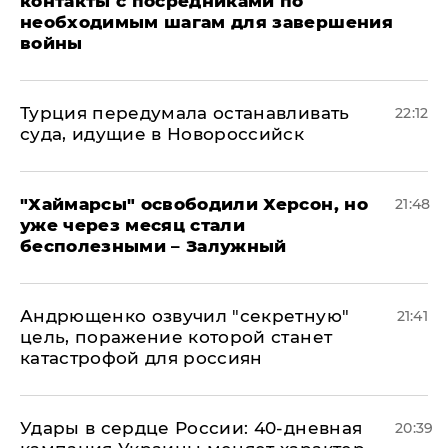
контакты с посредниками по
необходимым шагам для завершения
войны
Турция передумала останавливать
22:12
суда, идущие в Новороссийск
"Хаймарсы" освободили Херсон, но
21:48
уже через месяц стали
бесполезными – Залужный
Андрющенко озвучил "секретную"
21:41
цель, поражение которой станет
катастрофой для россиян
Удары в сердце России: 40-дневная
20:39