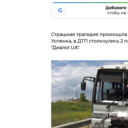
Добавьте 
G
чтобы не 
Страшная трагедия произошла 
Успенка, в ДТП столкнулись 2 
"Диалог.UA".