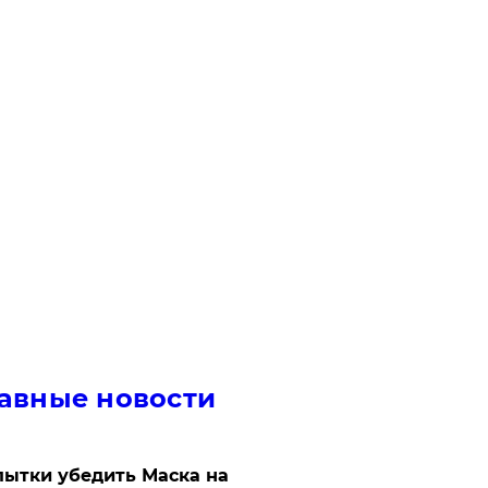
авные новости
ытки убедить Маска на