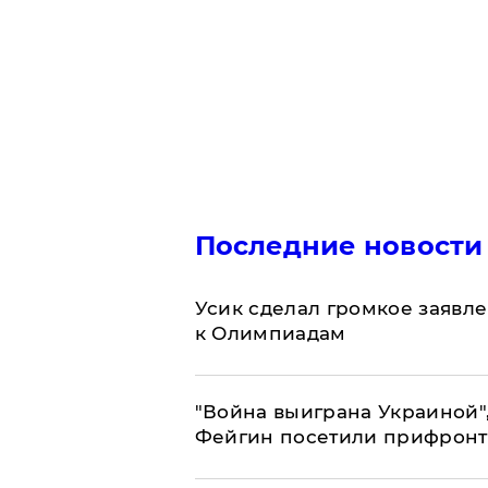
Последние новости
Усик сделал громкое заявл
к Олимпиадам
"Война выиграна Украиной"
Фейгин посетили прифронт