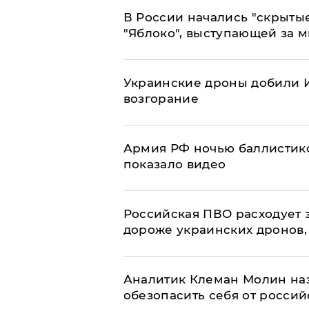
В России начались "скрыты
"Яблоко", выступающей за 
Украинские дроны добили И
возгорание
Армия РФ ночью баллистико
показало видео
Российская ПВО расходует з
дороже украинских дронов, –
Аналитик Клеман Молин наз
обезопасить себя от россий