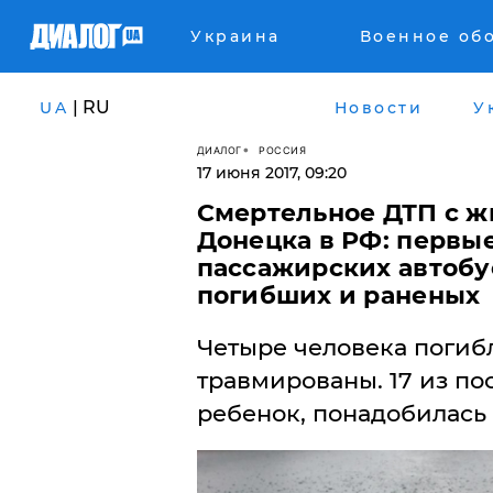
Украина
Военное об
| RU
UA
Новости
У
ДИАЛОГ
РОССИЯ
17 июня 2017, 09:20
Смертельное ДТП с ж
Донецка в РФ: первы
пассажирских автобу
погибших и раненых
Четыре человека погиб
травмированы. 17 из по
ребенок, понадобилась 