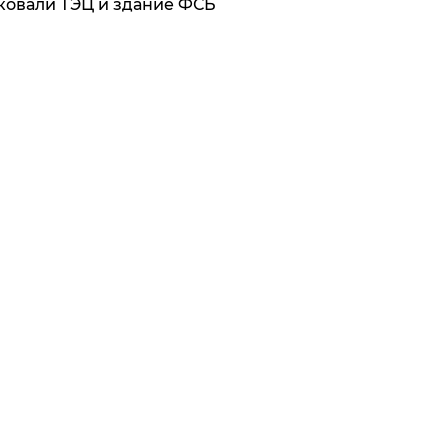
ковали ТЭЦ и здание ФСБ