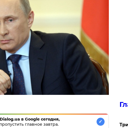
Гл
Dialog.ua в Google сегодня,
✓
пропустить главное завтра.
Три