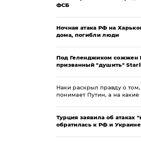
ФСБ
​Ночная атака РФ на Харьк
дома, погибли люди
Под Геленджиком сожжен Р
призванный "душить" Starl
Наки раскрыл правду о том, 
понимает Путин, а на какие
Турция заявила об атаках "
обратилась к РФ и Украине