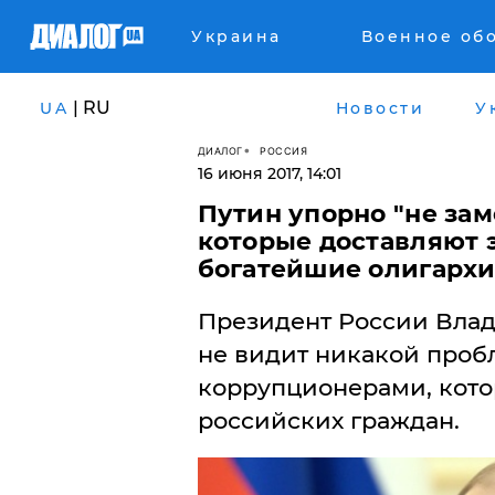
Украина
Военное об
| RU
UA
Новости
У
ДИАЛОГ
РОССИЯ
16 июня 2017, 14:01
Путин упорно "не за
которые доставляют э
богатейшие олигарх
Президент России Влад
не видит никакой проб
коррупционерами, кото
российских граждан.