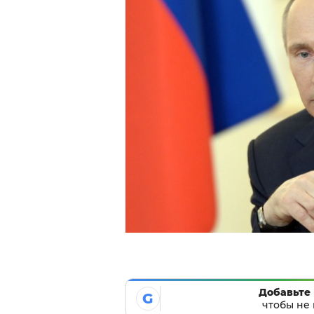
Добавьте 
G
чтобы не 