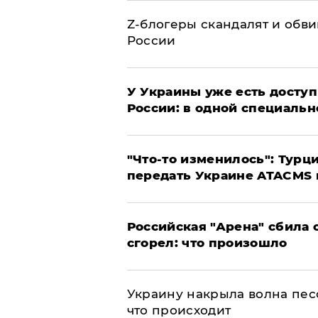
Z-блогеры скандалят и обви
России
У Украины уже есть доступ 
России: в одной специальн
​"Что-то изменилось": Тур
передать Украине ATACMS 
​Российская "Арена" сбила 
сгорел: что произошло
​Украину накрыла волна пес
что происходит