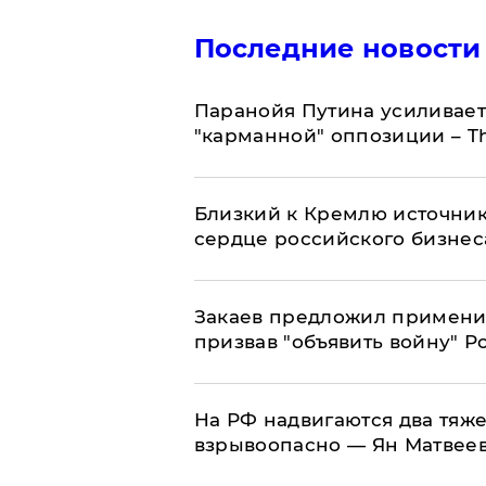
Последние новости
Паранойя Путина усиливает
"карманной" оппозиции – Th
Близкий к Кремлю источник
сердце российского бизнес
Закаев предложил применит
призвав "объявить войну" Р
На РФ надвигаются два тяже
взрывоопасно — Ян Матвее