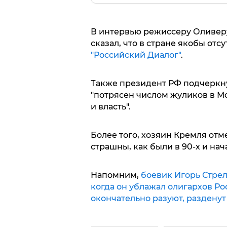
В интервью режиссеру Оливер
сказал, что в стране якобы от
"Российский Диалог"
.
Также президент РФ подчеркнул
"потрясен числом жуликов в Мо
и власть".
Более того, хозяин Кремля отм
страшны, как были в 90-х и нач
Напомним,
боевик Игорь Стрел
когда он ублажал олигархов Рос
окончательно разуют, разденут