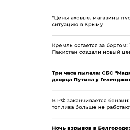
​"Цены аховые, магазины пу
ситуацию в Крыму
​Кремль остается за бортом:
Пакистан создали новый це
Три часа пылала: СБС "Мад
дворца Путина у Геленджи
​В РФ заканчивается бензи
топлива больше не работаю
​Ночь взрывов в Белгороде